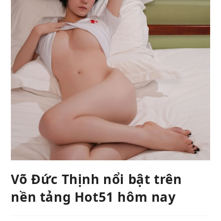
Võ Đức Thịnh nổi bật trên
nền tảng Hot51 hôm nay