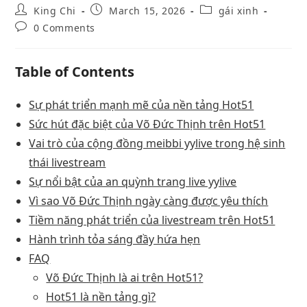
King Chi
March 15, 2026
gái xinh
0 Comments
Table of Contents
Sự phát triển mạnh mẽ của nền tảng Hot51
Sức hút đặc biệt của Võ Đức Thịnh trên Hot51
Vai trò của cộng đồng meibbi yylive trong hệ sinh
thái livestream
Sự nổi bật của an quỳnh trang live yylive
Vì sao Võ Đức Thịnh ngày càng được yêu thích
Tiềm năng phát triển của livestream trên Hot51
Hành trình tỏa sáng đầy hứa hẹn
FAQ
Võ Đức Thịnh là ai trên Hot51?
Hot51 là nền tảng gì?