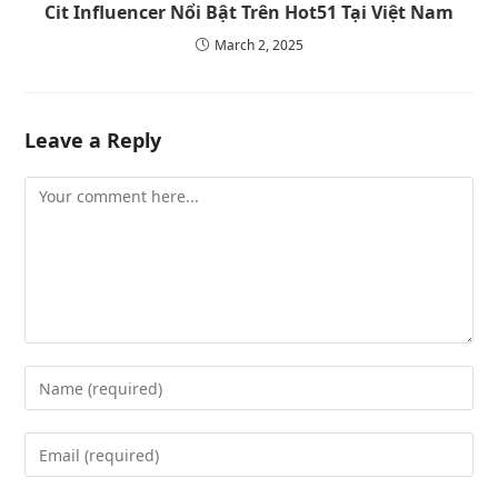
Cit Influencer Nổi Bật Trên Hot51 Tại Việt Nam
March 2, 2025
Leave a Reply