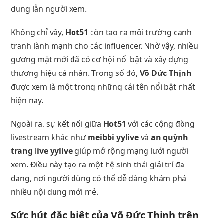
dung lẫn người xem.
Không chỉ vậy,
Hot51
còn tạo ra môi trường cạnh
tranh lành mạnh cho các influencer. Nhờ vậy, nhiều
gương mặt mới đã có cơ hội nổi bật và xây dựng
thương hiệu cá nhân. Trong số đó,
Võ Đức Thịnh
được xem là một trong những cái tên nổi bật nhất
hiện nay.
Ngoài ra, sự kết nối giữa
Hot51
với các cộng đồng
livestream khác như
meibbi yylive
và
an quỳnh
trang live yylive
giúp mở rộng mạng lưới người
xem. Điều này tạo ra một hệ sinh thái giải trí đa
dạng, nơi người dùng có thể dễ dàng khám phá
nhiều nội dung mới mẻ.
Sức hút đặc biệt của
Võ Đức Thịnh
trên