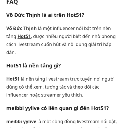
FAQ
Võ Đức Thịnh là ai trên Hot51?
Võ Đức Thịnh
là một influencer nổi bật trên nền
tảng
Hot51
, được nhiều người biết đến nhờ phong
cách livestream cuốn hút và nội dung giải trí hấp
dẫn.
Hot51 là nền tảng gì?
Hot51
là nền tảng livestream trực tuyến nơi người
dùng có thể xem, tương tác và theo dõi các
influencer hoặc streamer yêu thích.
meibbi yylive có liên quan gì đến Hot51?
meibbi yylive
là một cộng đồng livestream nổi bật,