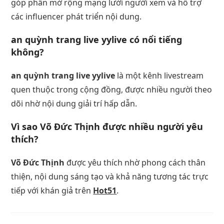
góp phần mở rộng mạng lưới người xem và hỗ trợ
các influencer phát triển nội dung.
an quỳnh trang live yylive có nổi tiếng
không?
an quỳnh trang live yylive
là một kênh livestream
quen thuộc trong cộng đồng, được nhiều người theo
dõi nhờ nội dung giải trí hấp dẫn.
Vì sao Võ Đức Thịnh được nhiều người yêu
thích?
Võ Đức Thịnh
được yêu thích nhờ phong cách thân
thiện, nội dung sáng tạo và khả năng tương tác trực
tiếp với khán giả trên
Hot51
.