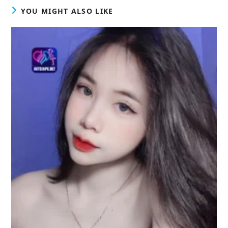
YOU MIGHT ALSO LIKE