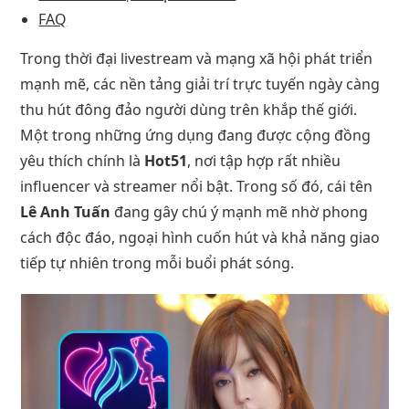
FAQ
Trong thời đại livestream và mạng xã hội phát triển
mạnh mẽ, các nền tảng giải trí trực tuyến ngày càng
thu hút đông đảo người dùng trên khắp thế giới.
Một trong những ứng dụng đang được cộng đồng
yêu thích chính là
Hot51
, nơi tập hợp rất nhiều
influencer và streamer nổi bật. Trong số đó, cái tên
Lê Anh Tuấn
đang gây chú ý mạnh mẽ nhờ phong
cách độc đáo, ngoại hình cuốn hút và khả năng giao
tiếp tự nhiên trong mỗi buổi phát sóng.