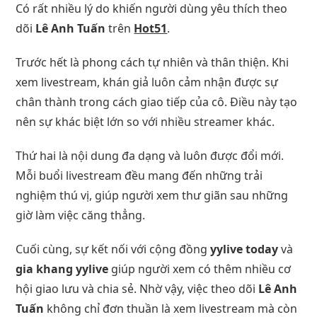
Có rất nhiều lý do khiến người dùng yêu thích theo
dõi
Lê Anh Tuấn
trên
Hot51
.
Trước hết là phong cách tự nhiên và thân thiện. Khi
xem livestream, khán giả luôn cảm nhận được sự
chân thành trong cách giao tiếp của cô. Điều này tạo
nên sự khác biệt lớn so với nhiều streamer khác.
Thứ hai là nội dung đa dạng và luôn được đổi mới.
Mỗi buổi livestream đều mang đến những trải
nghiệm thú vị, giúp người xem thư giãn sau những
giờ làm việc căng thẳng.
Cuối cùng, sự kết nối với cộng đồng
yylive today
và
gia khang yylive
giúp người xem có thêm nhiều cơ
hội giao lưu và chia sẻ. Nhờ vậy, việc theo dõi
Lê Anh
Tuấn
không chỉ đơn thuần là xem livestream mà còn