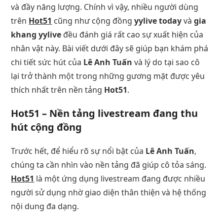
và đầy năng lượng. Chính vì vậy, nhiều người dùng
trên
Hot51
cũng như cộng đồng
yylive today
và
gia
khang yylive
đều đánh giá rất cao sự xuất hiện của
nhân vật này. Bài viết dưới đây sẽ giúp bạn khám phá
chi tiết sức hút của
Lê Anh Tuấn
và lý do tại sao cô
lại trở thành một trong những gương mặt được yêu
thích nhất trên nền tảng
Hot51
.
Hot51 – Nền tảng livestream đang thu
hút cộng đồng
Trước hết, để hiểu rõ sự nổi bật của
Lê Anh Tuấn
,
chúng ta cần nhìn vào nền tảng đã giúp cô tỏa sáng.
Hot51
là một ứng dụng livestream đang được nhiều
người sử dụng nhờ giao diện thân thiện và hệ thống
nội dung đa dạng.