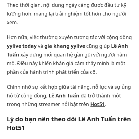
Theo thời gian, nội dung ngày càng được đầu tư kỹ
lưỡng hơn, mang lại trải nghiệm tốt hơn cho người
xem.
Hơn nữa, việc thường xuyên tương tác với cộng đồng
yylive today
và
gia khang yylive
cũng giúp
Lê Anh
Tuấn
xây dựng mối quan hệ gần gũi với người hâm
mộ. Điều này khiến khán giả cảm thấy mình là một
phần của hành trình phát triển của cô.
Chính nhờ sự kết hợp giữa tài năng, nỗ lực và sự ủng
hộ từ cộng đồng,
Lê Anh Tuấn
đã trở thành một
trong những streamer nổi bật trên
Hot51
.
Lý do bạn nên theo dõi Lê Anh Tuấn trên
Hot51