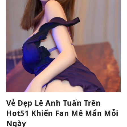
Vẻ Đẹp Lê Anh Tuấn Trên
Hot51 Khiến Fan Mê Mẩn Mỗi
Ngày