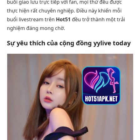
buổi giao lưu trực tiếp với fan, mọi thứ đều được
thực hiện rất chuyên nghiệp. Điều này khiến mỗi
buổi livestream trên
Hot51
đều trở thành một trải
nghiệm đáng mong chờ.
Sự yêu thích của cộng đồng yylive today