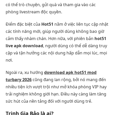
có thể trò chuyện, gửi quà và tham gia vào các
phòng livestream độc quyền.
Điểm đặc biệt của
Hot51
nằm ở việc liên tục cập nhật
các tính năng mới, giúp người dùng không bao giờ
cảm thấy nhàm chán. Hơn nữa, với phiên bản
hot51
live apk download
, người dùng có thể dễ dàng truy
cập và tận hưởng các nội dung hấp dẫn mọi lúc, mọi
nơi.
Ngoài ra, xu hướng
download apk hot51 mod
turbary 2026
cũng đang lan rộng, bởi nó mang đến
nhiều tiện ích vượt trội như mở khóa phòng VIP hay
trải nghiệm không giới hạn. Điều này càng làm tăng
sức hút của nền tảng đối với người dùng trẻ.
Trịnh Gia Bảo là ai?