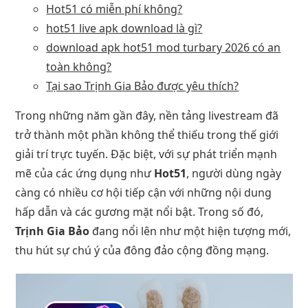
Hot51 có miễn phí không?
hot51 live apk download là gì?
download apk hot51 mod turbary 2026 có an
toàn không?
Tại sao Trịnh Gia Bảo được yêu thích?
Trong những năm gần đây, nền tảng livestream đã
trở thành một phần không thể thiếu trong thế giới
giải trí trực tuyến. Đặc biệt, với sự phát triển mạnh
mẽ của các ứng dụng như
Hot51
, người dùng ngày
càng có nhiều cơ hội tiếp cận với những nội dung
hấp dẫn và các gương mặt nổi bật. Trong số đó,
Trịnh Gia Bảo
đang nổi lên như một hiện tượng mới,
thu hút sự chú ý của đông đảo cộng đồng mạng.