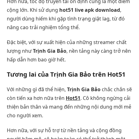
Hơn nữa, tốc độ truyền tải ổn định cũng là một điểm
cộng lớn. Khi sử dụng
hot51 live apk download
,
người dùng hiếm khi gặp tình trạng giật lag, từ đó
nâng cao trải nghiệm tổng thể.
Đặc biệt, với sự xuất hiện của những streamer chất
lượng như
Trịnh Gia Bảo
, nền tảng này càng trở nên
hấp dẫn hơn bao giờ hết.
Tương lai của Trịnh Gia Bảo trên Hot51
Với những gì đã thể hiện,
Trịnh Gia Bảo
chắc chắn sẽ
còn tiến xa hơn nữa trên
Hot51
. Cô không ngừng cải
thiện bản thân và mang đến những nội dung mới mẻ
cho người xem.
Hơn nữa, với sự hỗ trợ từ nền tảng và cộng đồng
người hâm mộ, cô hoàn toàn có thể trở thành một