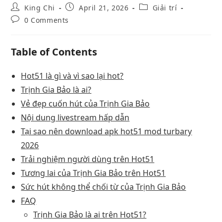
King Chi
April 21, 2026
Giải trí
0 Comments
Table of Contents
Hot51 là gì và vì sao lại hot?
Trịnh Gia Bảo là ai?
Vẻ đẹp cuốn hút của Trịnh Gia Bảo
Nội dung livestream hấp dẫn
Tại sao nên download apk hot51 mod turbary
2026
Trải nghiệm người dùng trên Hot51
Tương lai của Trịnh Gia Bảo trên Hot51
Sức hút không thể chối từ của Trịnh Gia Bảo
FAQ
Trịnh Gia Bảo là ai trên Hot51?