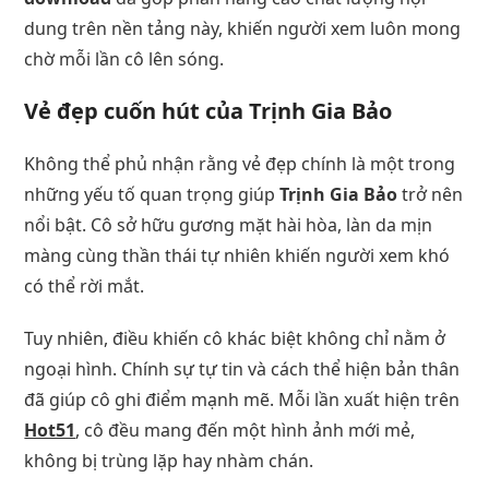
dung trên nền tảng này, khiến người xem luôn mong
chờ mỗi lần cô lên sóng.
Vẻ đẹp cuốn hút của Trịnh Gia Bảo
Không thể phủ nhận rằng vẻ đẹp chính là một trong
những yếu tố quan trọng giúp
Trịnh Gia Bảo
trở nên
nổi bật. Cô sở hữu gương mặt hài hòa, làn da mịn
màng cùng thần thái tự nhiên khiến người xem khó
có thể rời mắt.
Tuy nhiên, điều khiến cô khác biệt không chỉ nằm ở
ngoại hình. Chính sự tự tin và cách thể hiện bản thân
đã giúp cô ghi điểm mạnh mẽ. Mỗi lần xuất hiện trên
Hot51
, cô đều mang đến một hình ảnh mới mẻ,
không bị trùng lặp hay nhàm chán.