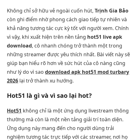
Không chỉ sở hữu vẻ ngoài cuốn hút,
Trịnh Gia Bảo
còn ghi điểm nhờ phong cách giao tiếp tự nhiên và
khả năng tương tác cực kỳ tốt với người xem. Chính
vì vậy, khi xuất hiện trên nền tảng
hot51 live apk
download
, cô nhanh chóng trở thành một trong
những streamer được yêu thích nhất. Bài viết này sẽ
giúp bạn hiểu rõ hơn về sức hút của cô nàng cũng
như lý do vì sao
download apk hot51 mod turbary
2026
lại trở thành xu hướng.
Hot51 là gì và vì sao lại hot?
Hot51
không chỉ là một ứng dụng livestream thông
thường mà còn là một nền tảng giải trí toàn diện.
Ứng dụng này mang đến cho người dùng trải
nghiệm tương tác trực tiếp với các streamer, nơi họ