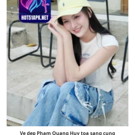
Ve dep Pham Quang Huy toa sang cung