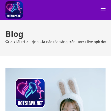
Blog
>
Giải trí
>
Trịnh Gia Bảo tỏa sáng trên Hot51 live apk down