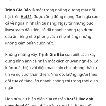
Trịnh Gia Bảo
là một trong những gương mặt nổi
bật trên
Hot51
, được cộng đồng mạng đánh giá cao
cả về ngoại hình lẫn tài năng. Ngay từ những buổi
livestream đầu tiên, cô đã nhanh chóng tạo được
dấu ấn riêng nhờ phong cách nhẹ nhàng nhưng
không kém phần cuốn hút.
Không những vậy,
Trịnh Gia Bảo
còn biết cách xây
dựng hình ảnh cá nhân một cách chuyên nghiệp. Cô
luôn xuất hiện với diện mạo chỉn chu, phong thái tự
tin và nụ cười thân thiện. Nhờ đó, lượng người theo
dõi của cô tăng lên nhanh chóng chỉ trong thời gian
ngắn.
Hơn nữa, sự hiện diện của cô trên
hot51 live apk
download
đã góp phần nâng cao chất lượng nội