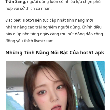
Trần Sang
, người dùng luôn có nhiều lựa chọn phù
hợp với sở thích cá nhân.
Đặc biệt,
Hot51
liên tục cập nhật tính năng mới
nhằm nâng cao trải nghiệm người dùng. Chính điều
này giúp nền tảng ngày càng thu hút đông đảo cộng
đồng yêu thích livestream.
Những Tính Năng Nổi Bật Của
hot51 apk