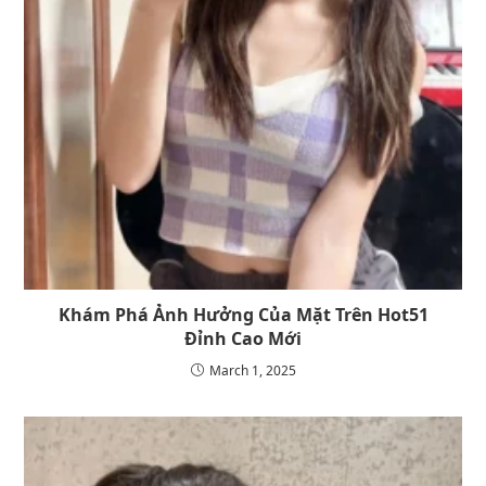
Khám Phá Ảnh Hưởng Của Mặt Trên Hot51
Đỉnh Cao Mới
March 1, 2025