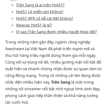
Trần Sang là ai trên Hot51?
Hot51 có miễn phí không?
Hot51 APK có dễ cài đặt không?
Alpacas Hot51 là gì?
Vì sao Trần Sang được nhiều người theo dõi?
Trong những năm gần đây, ngành công nghiệp
livestream tại Việt Nam đã phát triển mạnh mẽ và
thu hút hàng triệu người dùng tham gia mỗi ngày.
Cùng với sự bùng nổ đó, nhiều gương mặt nổi bật đã
xuất hiện và nhanh chóng nhận được sự quan tâm từ
cộng đồng mạng. Trong số những cái tên đang được
nhắc đến nhiều hiện nay,
Trần Sang
là một trong
những nữ streamer nổi bật nhờ ngoại hình xinh đẹp,
phong cách giao tiếp thân thiện và khả năng tương
tác cuốn hút.