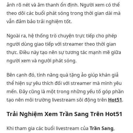
ảnh rõ nét và âm thanh ổn định. Người xem có thể
theo dõi các buổi phát sóng trong thời gian dài mà
vẫn đảm bảo trải nghiệm tốt.
Ngoài ra, hệ thống trò chuyện trực tiếp cho phép
người dùng giao tiếp với streamer theo thời gian
thực. Điều này tạo nên sự tương tác mạnh mẽ giữa
người xem và người phát sóng.
Bên cạnh đó, tính năng quà tặng ảo giúp khán giả
thể hiện sự yêu thích đối với streamer mà mình yêu
mến. Đây cũng là một trong những yếu tố góp phần
tạo nên môi trường livestream sôi động trên
Hot51
.
Trải Nghiệm Xem Trần Sang Trên
Hot51
Khi tham gia các buổi livestream của
Trần Sang
,