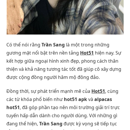
Có thể nói rằng
Trần Sang
là một trong những
gương mặt nổi bật trên nền tảng
Hot51
hiện nay. Sự
kết hợp giữa ngoại hình xinh đẹp, phong cách thân
thiện và khả năng tương tác tốt đã giúp cô xây dựng
được cộng đồng người hâm mộ đông đảo.
Đồng thời, sự phát triển mạnh mẽ của
Hot51
, cùng
các từ khóa phổ biến như
hot51 apk
và
alpacas
hot51
, đã góp phần tạo nên môi trường giải trí trực
tuyến hấp dẫn dành cho người dùng. Với những gì
đang thể hiện,
Trần Sang
được kỳ vọng sẽ tiếp tục