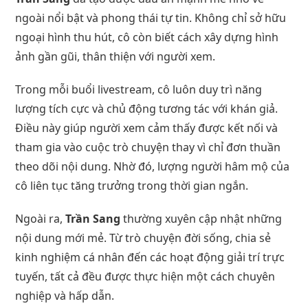
ngoài nổi bật và phong thái tự tin. Không chỉ sở hữu
ngoại hình thu hút, cô còn biết cách xây dựng hình
ảnh gần gũi, thân thiện với người xem.
Trong mỗi buổi livestream, cô luôn duy trì năng
lượng tích cực và chủ động tương tác với khán giả.
Điều này giúp người xem cảm thấy được kết nối và
tham gia vào cuộc trò chuyện thay vì chỉ đơn thuần
theo dõi nội dung. Nhờ đó, lượng người hâm mộ của
cô liên tục tăng trưởng trong thời gian ngắn.
Ngoài ra,
Trần Sang
thường xuyên cập nhật những
nội dung mới mẻ. Từ trò chuyện đời sống, chia sẻ
kinh nghiệm cá nhân đến các hoạt động giải trí trực
tuyến, tất cả đều được thực hiện một cách chuyên
nghiệp và hấp dẫn.