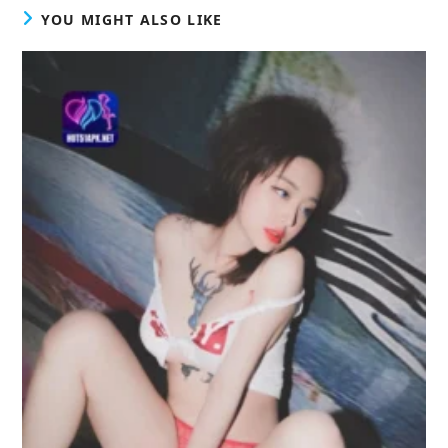
YOU MIGHT ALSO LIKE