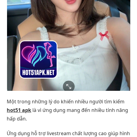
Một trong những lý do khiến nhiều người tìm kiếm
hot51 apk
là vì ứng dụng mang đến nhiều tính năng
hấp dẫn.
Ứng dụng hỗ trợ livestream chất lượng cao giúp hình