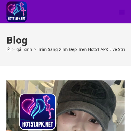
Blog
>
gái xinh
>
Trần Sang Xinh Đẹp Trên Hot51 APK Live Stre