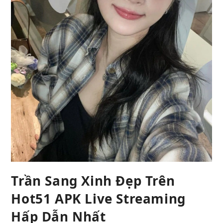
Trần Sang Xinh Đẹp Trên
Hot51 APK Live Streaming
Hấp Dẫn Nhất