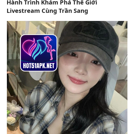
Hành Trình Khám Phá Thế Giới
Livestream Cùng Trần Sang