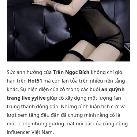
Sức ảnh hưởng của
Trần Ngọc Bích
không chỉ giới
hạn trên
Hot51
mà còn lan tỏa trên nhiều nền tảng
khác. Sự hiện diện của cô trong các buổi
an quỳnh
trang live yylive
giúp cô xây dựng một lượng fan
trung thành đông đảo. Những bình luận tích cực và
lượt xem tăng đều đặn đã chứng minh rằng cô là
một trong những gương mặt nổi bật của cộng đồng
influencer Việt Nam.