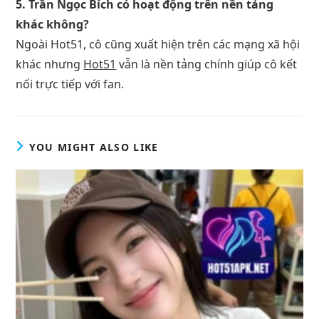
5. Trần Ngọc Bích có hoạt động trên nền tảng
khác không?
Ngoài Hot51, cô cũng xuất hiện trên các mạng xã hội
khác nhưng
Hot51
vẫn là nền tảng chính giúp cô kết
nối trực tiếp với fan.
YOU MIGHT ALSO LIKE