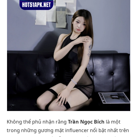
Không thể phủ nhận rằng
Trần Ngọc Bích
là một
trong những gương mặt influencer nổi bật nhất trên