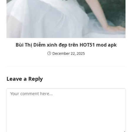
Bùi Thị Diễm xinh đẹp trên HOT51 mod apk
December 22, 2025
Leave a Reply