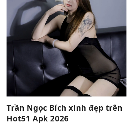
Trần Ngọc Bích xinh đẹp trên
Hot51 Apk 2026