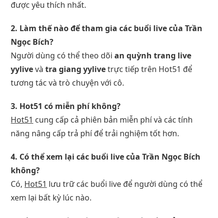
được yêu thích nhất.
2. Làm thế nào để tham gia các buổi live của Trần
Ngọc Bích?
Người dùng có thể theo dõi
an quỳnh trang live
yylive
và
tra giang yylive
trực tiếp trên Hot51 để
tương tác và trò chuyện với cô.
3. Hot51 có miễn phí không?
Hot51
cung cấp cả phiên bản miễn phí và các tính
năng nâng cấp trả phí để trải nghiệm tốt hơn.
4. Có thể xem lại các buổi live của Trần Ngọc Bích
không?
Có,
Hot51
lưu trữ các buổi live để người dùng có thể
xem lại bất kỳ lúc nào.