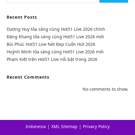
Recent Posts
Dương Huy tỏa sáng cùng Hot51 Live 2026 chính
Đặng Khang tỏa sáng cùng Hot51 Live 2026 mới
Bùi Phúc Hot51 Live Nét Đẹp Cuốn Hút 2026
Huỳnh Minh tỏa sáng cùng Hot51 Live 2026 mới
Phạm Kiệt trên Hot51 Live nổi bật trong 2026
Recent Comments
No comments to show.
Indonesia
XML Sitemap
Privacy Policy