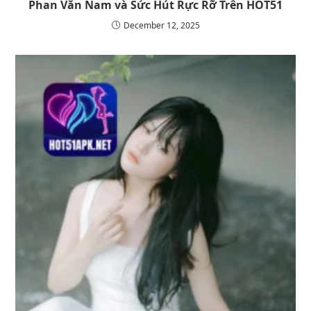
Phan Văn Nam và Sức Hút Rực Rỡ Trên HOT51
December 12, 2025