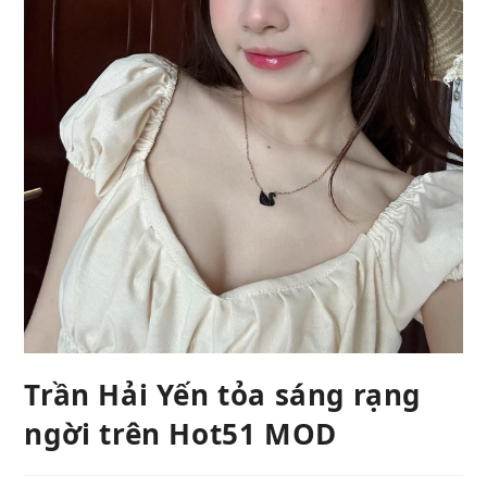
Trần Hải Yến tỏa sáng rạng
ngời trên Hot51 MOD