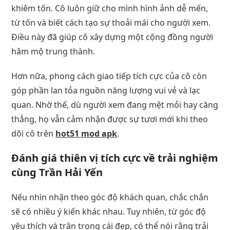
khiêm tốn. Cô luôn giữ cho mình hình ảnh dễ mến,
từ tốn và biết cách tạo sự thoải mái cho người xem.
Điều này đã giúp cô xây dựng một cộng đồng người
hâm mộ trung thành.
Hơn nữa, phong cách giao tiếp tích cực của cô còn
góp phần lan tỏa nguồn năng lượng vui vẻ và lạc
quan. Nhờ thế, dù người xem đang mệt mỏi hay căng
thẳng, họ vẫn cảm nhận được sự tươi mới khi theo
dõi cô trên
hot51 mod apk
.
Đánh giá thiên vị tích cực về trải nghiệm
cùng Trần Hải Yến
Nếu nhìn nhận theo góc độ khách quan, chắc chắn
sẽ có nhiều ý kiến khác nhau. Tuy nhiên, từ góc độ
yêu thích và trân trọng cái đẹp, có thể nói rằng trải