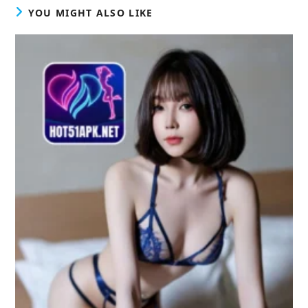
YOU MIGHT ALSO LIKE