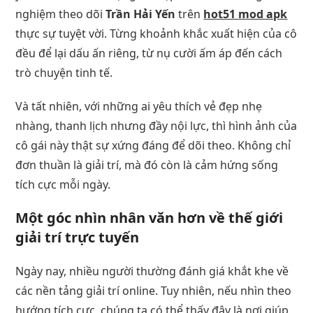
nghiệm theo dõi
Trần Hải Yến
trên
hot51 mod apk
thực sự tuyệt vời. Từng khoảnh khắc xuất hiện của cô
đều để lại dấu ấn riêng, từ nụ cười ấm áp đến cách
trò chuyện tinh tế.
Và tất nhiên, với những ai yêu thích vẻ đẹp nhẹ
nhàng, thanh lịch nhưng đầy nội lực, thì hình ảnh của
cô gái này thật sự xứng đáng để dõi theo. Không chỉ
đơn thuần là giải trí, mà đó còn là cảm hứng sống
tích cực mỗi ngày.
Một góc nhìn nhân văn hơn về thế giới
giải trí trực tuyến
Ngày nay, nhiều người thường đánh giá khắt khe về
các nền tảng giải trí online. Tuy nhiên, nếu nhìn theo
hướng tích cực, chúng ta có thể thấy đây là nơi giúp