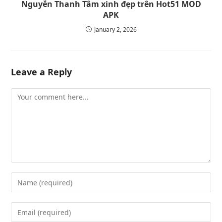
Nguyễn Thanh Tâm xinh đẹp trên Hot51 MOD
APK
January 2, 2026
Leave a Reply