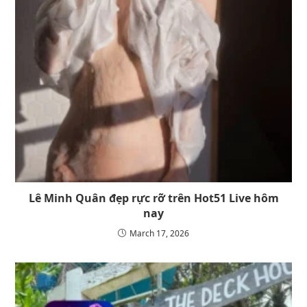
Lê Minh Quân đẹp rực rỡ trên Hot51 Live hôm
nay
March 17, 2026