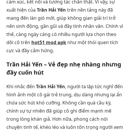
cảm xúc, kết nối và tương tác chân thật. Vì vậy, sự
xuất hiện của
Trần Hải Yến
trên nền tảng này đã
mang đến làn gió mới, giúp không gian giải trí trở
nên sinh động, gần gũi và đầy tính nhân văn. Chính vì
thế, càng ngày càng có nhiều người lựa chọn theo
dõi cô trên
hot51 mod apk
như một thói quen tích
cực và đầy cảm hứng.
Trần Hải Yến – Vẻ đẹp nhẹ nhàng nhưng
đầy cuốn hút
Khi nhắc đến
Trần Hải Yến
, người ta lập tức nghĩ đến
hình ảnh một cô gái trẻ trung, dịu dàng nhưng lại ẩn
chứa sức hút khó cưỡng. Không cần quá cầu kỳ,
chính sự tự nhiên đã giúp cô ghi điểm mạnh mẽ
trong lòng khán giả. Hơn nữa, phong cách nói
chuyện tinh tế, khéo léo và luôn tôn trọng người xem