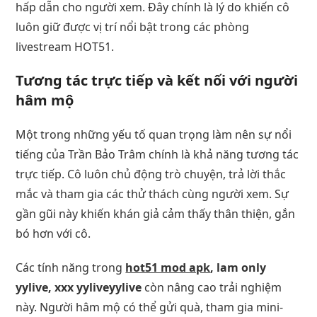
hấp dẫn cho người xem. Đây chính là lý do khiến cô
luôn giữ được vị trí nổi bật trong các phòng
livestream HOT51.
Tương tác trực tiếp và kết nối với người
hâm mộ
Một trong những yếu tố quan trọng làm nên sự nổi
tiếng của Trần Bảo Trâm chính là khả năng tương tác
trực tiếp. Cô luôn chủ động trò chuyện, trả lời thắc
mắc và tham gia các thử thách cùng người xem. Sự
gần gũi này khiến khán giả cảm thấy thân thiện, gắn
bó hơn với cô.
Các tính năng trong
hot51 mod apk
, lam only
yylive, xxx yyliveyylive
còn nâng cao trải nghiệm
này. Người hâm mộ có thể gửi quà, tham gia mini-