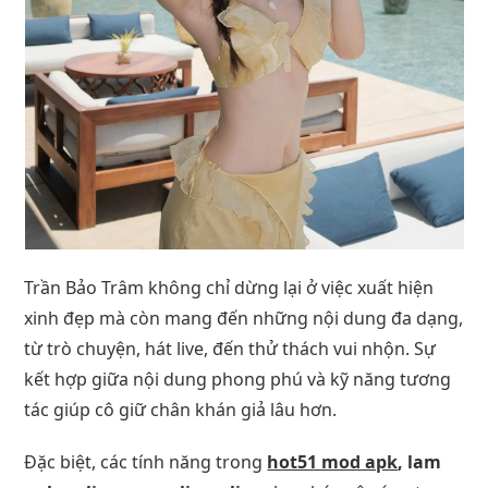
Trần Bảo Trâm không chỉ dừng lại ở việc xuất hiện
xinh đẹp mà còn mang đến những nội dung đa dạng,
từ trò chuyện, hát live, đến thử thách vui nhộn. Sự
kết hợp giữa nội dung phong phú và kỹ năng tương
tác giúp cô giữ chân khán giả lâu hơn.
Đặc biệt, các tính năng trong
hot51 mod apk
, lam