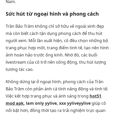
Nam.
Sức hút từ ngoại hình và phong cách
Trần Bảo Trâm không chỉ sở hữu vẻ ngoài xinh đẹp
mà còn biết cách tận dụng phong cách để thu hút
người xem. Mỗi lần xuất hiện, cô đều chọn những bộ
trang phục hợp mốt, trang điểm tinh tế, tạo nên hình
ảnh hoàn hảo trước ống kính. Nhờ đó, các buổi
livestream của cô trở nên sống động, thu hút lượng
tương tác cao.
Không dừng lại ở ngoại hình, phong cách của Trần
Bảo Trâm còn phản ánh cá tính năng động và tinh tế.
Việc kết hợp trang phục và ánh sáng trong
hot51
mod apk
, lam only yylive, xxx yyliveyylive
giúp cô
nổi bật hơn, đồng thời tạo ra trải nghiệm trực quan