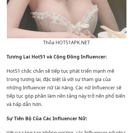
Thỏa HOT51APK.NET
Tương Lai Hot51 và Cộng Đồng Influencer:
Hot51 chắc chắn sẽ tiếp tục phát triển mạnh mẽ
trong tương lai, đặc biệt là với sự tham gia của
những Influencer nữ tài năng. Các nữ Influencer sẽ
tiếp tục góp phần làm nền tảng này trở nên phổ biến
và hấp dẫn hơn.
Sự Tiến Bộ Của Các Influencer Nữ:
Với sự sáng tạo không ngừng, các Influencer nữ như