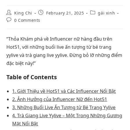
King Chi
February 21, 2025
gái xinh
0 Comments
“Thỏa Khám phá về Influencer nữ hàng đầu trên
Hot51, với những buổi live ấn tượng từ bé trang
yylive và trà giang live yylive. Đừng bỏ lỡ những điểm
đặc biệt này!”
Table of Contents
1. Giới Thiệu về Hot51 và Các Influencer Nổi Bật
2. Ảnh Hưởng của Influencer Nữ đến Hot51
3. Những Buổi Live Ấn Tượng từ Bé Trang Yylive
4. Trà Giang Live Yylive – Một Trong Những Gương
Mặt Nổi Bật