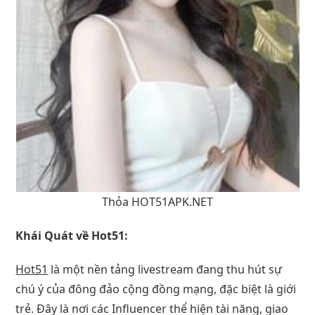
Thỏa HOT51APK.NET
Khái Quát về Hot51:
Hot51
là một nền tảng livestream đang thu hút sự
chú ý của đông đảo cộng đồng mạng, đặc biệt là giới
trẻ. Đây là nơi các Influencer thể hiện tài năng, giao