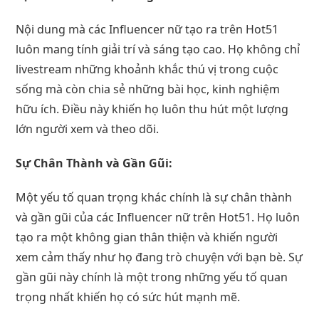
Nội dung mà các Influencer nữ tạo ra trên Hot51
luôn mang tính giải trí và sáng tạo cao. Họ không chỉ
livestream những khoảnh khắc thú vị trong cuộc
sống mà còn chia sẻ những bài học, kinh nghiệm
hữu ích. Điều này khiến họ luôn thu hút một lượng
lớn người xem và theo dõi.
Sự Chân Thành và Gần Gũi:
Một yếu tố quan trọng khác chính là sự chân thành
và gần gũi của các Influencer nữ trên Hot51. Họ luôn
tạo ra một không gian thân thiện và khiến người
xem cảm thấy như họ đang trò chuyện với bạn bè. Sự
gần gũi này chính là một trong những yếu tố quan
trọng nhất khiến họ có sức hút mạnh mẽ.