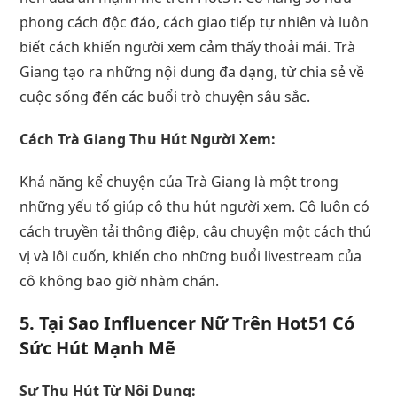
phong cách độc đáo, cách giao tiếp tự nhiên và luôn
biết cách khiến người xem cảm thấy thoải mái. Trà
Giang tạo ra những nội dung đa dạng, từ chia sẻ về
cuộc sống đến các buổi trò chuyện sâu sắc.
Cách Trà Giang Thu Hút Người Xem:
Khả năng kể chuyện của Trà Giang là một trong
những yếu tố giúp cô thu hút người xem. Cô luôn có
cách truyền tải thông điệp, câu chuyện một cách thú
vị và lôi cuốn, khiến cho những buổi livestream của
cô không bao giờ nhàm chán.
5.
Tại Sao Influencer Nữ Trên Hot51 Có
Sức Hút Mạnh Mẽ
Sự Thu Hút Từ Nội Dung: