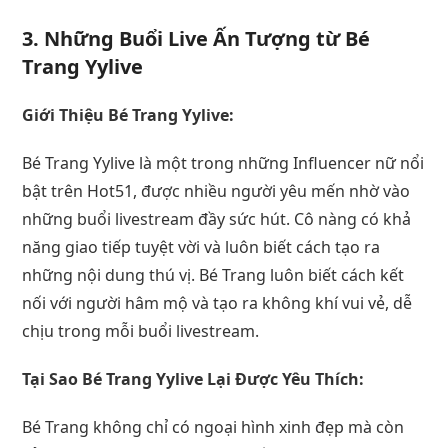
3.
Những Buổi Live Ấn Tượng từ Bé
Trang Yylive
Giới Thiệu Bé Trang Yylive:
Bé Trang Yylive là một trong những Influencer nữ nổi
bật trên Hot51, được nhiều người yêu mến nhờ vào
những buổi livestream đầy sức hút. Cô nàng có khả
năng giao tiếp tuyệt vời và luôn biết cách tạo ra
những nội dung thú vị. Bé Trang luôn biết cách kết
nối với người hâm mộ và tạo ra không khí vui vẻ, dễ
chịu trong mỗi buổi livestream.
Tại Sao Bé Trang Yylive Lại Được Yêu Thích:
Bé Trang không chỉ có ngoại hình xinh đẹp mà còn