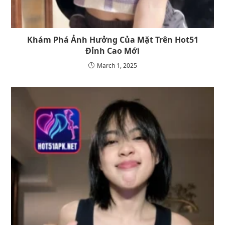
Khám Phá Ảnh Hưởng Của Mặt Trên Hot51
Đỉnh Cao Mới
March 1, 2025