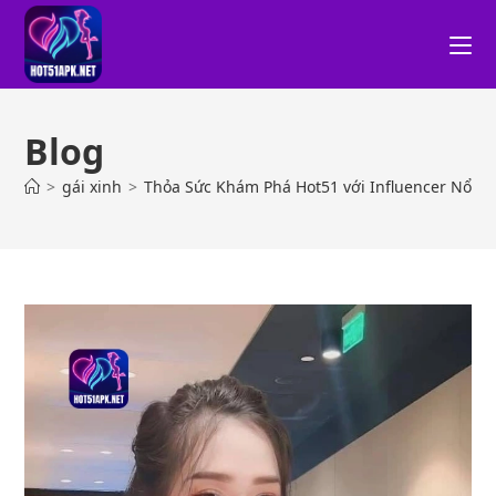
Blog
>
gái xinh
>
Thỏa Sức Khám Phá Hot51 với Influencer Nổi B