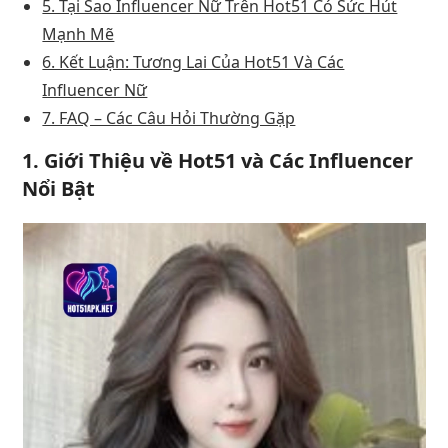
5. Tại Sao Influencer Nữ Trên Hot51 Có Sức Hút
Mạnh Mẽ
6. Kết Luận: Tương Lai Của Hot51 Và Các
Influencer Nữ
7. FAQ – Các Câu Hỏi Thường Gặp
1.
Giới Thiệu về Hot51 và Các Influencer
Nổi Bật