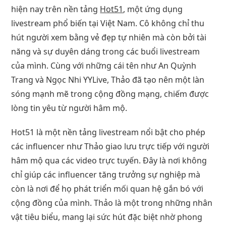
hiện nay trên nền tảng
Hot51
, một ứng dụng
livestream phổ biến tại Việt Nam. Cô không chỉ thu
hút người xem bằng vẻ đẹp tự nhiên mà còn bởi tài
năng và sự duyên dáng trong các buổi livestream
của mình. Cùng với những cái tên như An Quỳnh
Trang và Ngọc Nhi YYLive, Thảo đã tạo nên một làn
sóng mạnh mẽ trong cộng đồng mạng, chiếm được
lòng tin yêu từ người hâm mộ.
Hot51 là một nền tảng livestream nổi bật cho phép
các influencer như Thảo giao lưu trực tiếp với người
hâm mộ qua các video trực tuyến. Đây là nơi không
chỉ giúp các influencer tăng trưởng sự nghiệp mà
còn là nơi để họ phát triển mối quan hệ gắn bó với
cộng đồng của mình. Thảo là một trong những nhân
vật tiêu biểu, mang lại sức hút đặc biệt nhờ phong