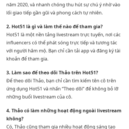
năm 2020, và nhanh chóng thu hút sự chú ý nhờ vào
lối giao tiếp gần gũi và phong cách tự nhiên.
2. Hot51 là gì và làm thế nào để tham gia?
Hot51 là một nền tảng livestream trực tuyến, nơi các
influencers có thể phát sóng trực tiếp và tương tác
với người hâm mộ. Bạn chỉ cần tải app và đăng ký tài
khoản để tham gia.
3. Làm sao để theo dõi Thảo trên Hot51?
Để theo dõi Thảo, bạn chỉ cần tìm kiếm tên cô trên
ứng dụng Hot51 và nhấn “Theo dõi” để không bỏ lỡ
những buổi livestream của cô.
4. Thảo có làm những hoạt động ngoài livestream
không?
Có, Thảo cũng tham gia nhiều hoạt động sáng tạo