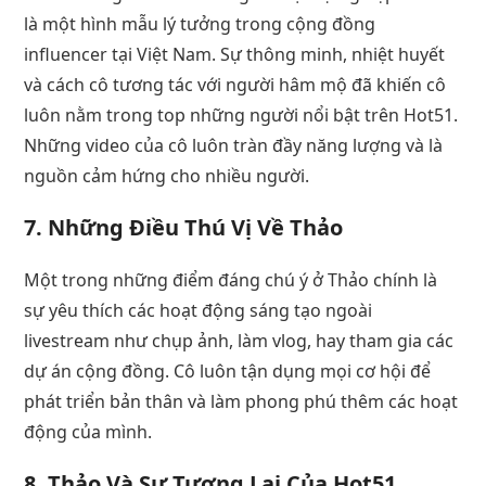
là một hình mẫu lý tưởng trong cộng đồng
influencer tại Việt Nam. Sự thông minh, nhiệt huyết
và cách cô tương tác với người hâm mộ đã khiến cô
luôn nằm trong top những người nổi bật trên Hot51.
Những video của cô luôn tràn đầy năng lượng và là
nguồn cảm hứng cho nhiều người.
7. Những Điều Thú Vị Về Thảo
Một trong những điểm đáng chú ý ở Thảo chính là
sự yêu thích các hoạt động sáng tạo ngoài
livestream như chụp ảnh, làm vlog, hay tham gia các
dự án cộng đồng. Cô luôn tận dụng mọi cơ hội để
phát triển bản thân và làm phong phú thêm các hoạt
động của mình.
8. Thảo Và Sự Tương Lai Của Hot51