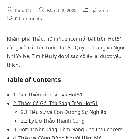
King Chi
March 2, 2025
gái xinh
0 Comments
Khám phá Thảo, nữ influencer nổi bật trên Hot51,
cùng với các tên tuổi như An Quỳnh Trang và Ngọc
Nhi Yylive. Tìm hiểu lý do vì sao cô ấy lại được yêu
thích.
Table of Contents
1. Giới thiệu về Thảo và Hot51
2. Thảo: Cô Gái Tỏa Sáng Trên Hot51
2.1 Tiểu sử và Con Đường Sự Nghiệp
2.2 Lý Do Thảo Thành Công
3. Hot51: Nền Tảng Tiềm Năng Cho Influencers
4. Thảo và Cộng Đồng Người Hâm Mộ