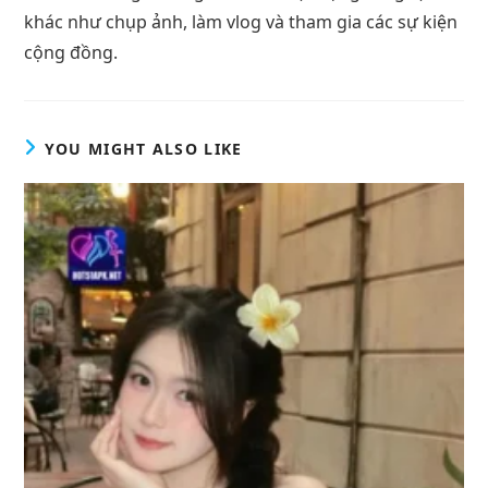
khác như chụp ảnh, làm vlog và tham gia các sự kiện
cộng đồng.
YOU MIGHT ALSO LIKE