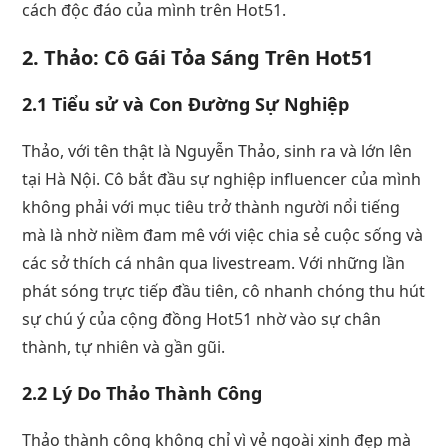
cách độc đáo của mình trên Hot51.
2. Thảo: Cô Gái Tỏa Sáng Trên Hot51
2.1 Tiểu sử và Con Đường Sự Nghiệp
Thảo, với tên thật là Nguyễn Thảo, sinh ra và lớn lên
tại Hà Nội. Cô bắt đầu sự nghiệp influencer của mình
không phải với mục tiêu trở thành người nổi tiếng
mà là nhờ niềm đam mê với việc chia sẻ cuộc sống và
các sở thích cá nhân qua livestream. Với những lần
phát sóng trực tiếp đầu tiên, cô nhanh chóng thu hút
sự chú ý của cộng đồng Hot51 nhờ vào sự chân
thành, tự nhiên và gần gũi.
2.2 Lý Do Thảo Thành Công
Thảo thành công không chỉ vì vẻ ngoài xinh đẹp mà