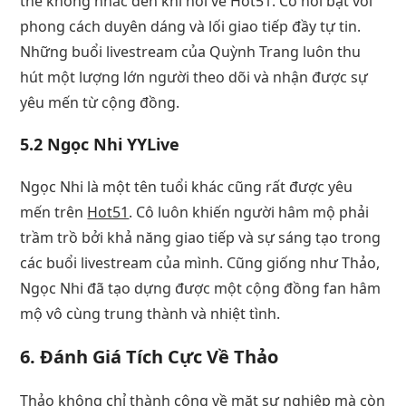
thể không nhắc đến khi nói về Hot51. Cô nổi bật với
phong cách duyên dáng và lối giao tiếp đầy tự tin.
Những buổi livestream của Quỳnh Trang luôn thu
hút một lượng lớn người theo dõi và nhận được sự
yêu mến từ cộng đồng.
5.2 Ngọc Nhi YYLive
Ngọc Nhi là một tên tuổi khác cũng rất được yêu
mến trên
Hot51
. Cô luôn khiến người hâm mộ phải
trầm trồ bởi khả năng giao tiếp và sự sáng tạo trong
các buổi livestream của mình. Cũng giống như Thảo,
Ngọc Nhi đã tạo dựng được một cộng đồng fan hâm
mộ vô cùng trung thành và nhiệt tình.
6. Đánh Giá Tích Cực Về Thảo
Thảo không chỉ thành công về mặt sự nghiệp mà còn