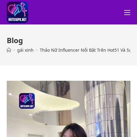
Blog
>
gái xinh
>
Thảo Nữ Influencer Nổi Bật Trên Hot51 Và Sự T