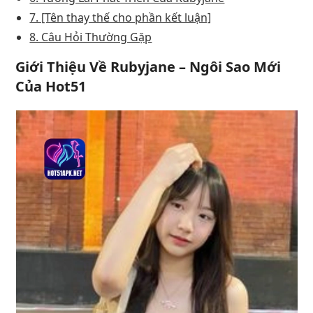
7. [Tên thay thế cho phần kết luận]
8. Câu Hỏi Thường Gặp
Giới Thiệu Về Rubyjane – Ngôi Sao Mới
Của Hot51