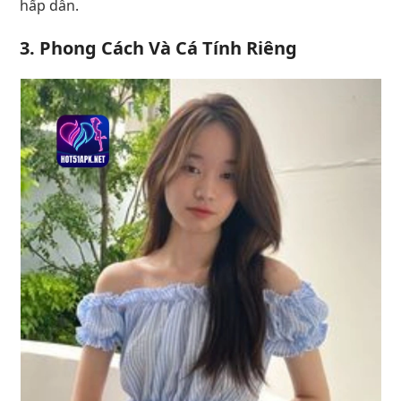
hấp dẫn.
3. Phong Cách Và Cá Tính Riêng