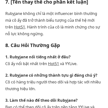
7. [Tên thay thế cho phần kết luận]
Rubyjane không chỉ là một influencer bình thường
mà cô ấy đã trở thành biểu tượng của thế hệ mới
trên
Hot51
. Hành trình của cô là minh chứng cho sự
nỗ lực không ngừng.
8. Câu Hỏi Thường Gặp
1. Rubyjane nổi tiếng nhất ở đâu?
Cô ấy nổi bật nhất trên
Hot51
và YYLive.
2. Rubyjane có những thành tựu gì đáng chú ý?
Cô có hàng triệu người theo dõi và hợp tác với nhiều
thương hiệu lớn.
3. Làm thế nào để theo dõi Rubyjane?
Bạn có thể theo dõi cô ấy trên nền tảng YYLive và