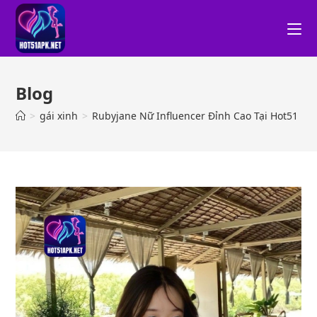
Blog
>
gái xinh
>
Rubyjane Nữ Influencer Đỉnh Cao Tại Hot51