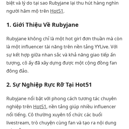
biệt và lý do tại sao Rubyjane lại thu hút hàng nghìn
người hâm mộ trên
Hot51
.
1. Giới Thiệu Về Rubyjane
Rubyjane không chỉ là một hot girl đơn thuần mà còn
là một influencer tài năng trên nền tảng YYLive. Với
sự kết hợp giữa nhan sắc và khả năng giao tiếp ấn
tượng, cô ấy đã xây dựng được một cộng đồng fan
đông đảo.
2. Sự Nghiệp Rực Rỡ Tại Hot51
Rubyjane nổi bật với phong cách tương tác chuyên
nghiệp trên
Hot51
, nền tảng giúp nhiều influencer
nổi tiếng. Cô thường xuyên tổ chức các buổi
livestream, trò chuyện cùng fan và tạo ra nội dung