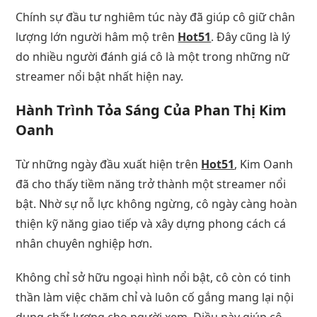
Chính sự đầu tư nghiêm túc này đã giúp cô giữ chân
lượng lớn người hâm mộ trên
Hot51
. Đây cũng là lý
do nhiều người đánh giá cô là một trong những nữ
streamer nổi bật nhất hiện nay.
Hành Trình Tỏa Sáng Của
Phan Thị Kim
Oanh
Từ những ngày đầu xuất hiện trên
Hot51
, Kim Oanh
đã cho thấy tiềm năng trở thành một streamer nổi
bật. Nhờ sự nỗ lực không ngừng, cô ngày càng hoàn
thiện kỹ năng giao tiếp và xây dựng phong cách cá
nhân chuyên nghiệp hơn.
Không chỉ sở hữu ngoại hình nổi bật, cô còn có tinh
thần làm việc chăm chỉ và luôn cố gắng mang lại nội
dung chất lượng cho người xem. Điều này giúp cô