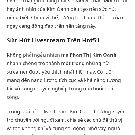
nên nổi bật giữa hàng loạt streamer khác. Mỗi cử chỉ
hay ánh nhìn của Kim Oanh đều tạo nên sức hút
riêng biệt. Chính vì thế, lượng fan trung thành của cô
ngày càng đông đảo trên nền tảng này.
Sức Hút Livestream Trên
Hot51
Không phải ngẫu nhiên mà
Phan Thị Kim Oanh
nhanh chóng trở thành một trong những nữ
streamer được yêu thích nhất hiện nay. Cô luôn
mang đến năng lượng tích cực và khả năng tương
tác vô cùng chuyên nghiệp trong mỗi buổi phát
sóng.
Trong quá trình livestream, Kim Oanh thường xuyên
trò chuyện với người xem, chia sẻ các chủ đề thú vị
và tạo không khí vô cùng sôi động. Nhờ vậy, người