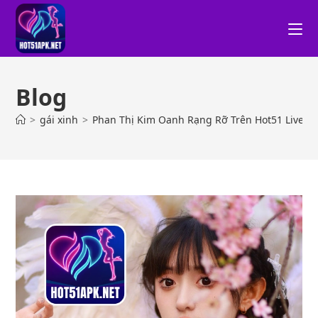
Blog
>
gái xinh
>
Phan Thị Kim Oanh Rạng Rỡ Trên Hot51 Live