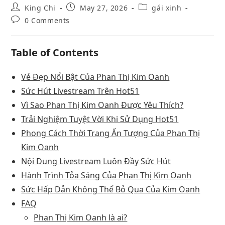
King Chi
May 27, 2026
gái xinh
0 Comments
Table of Contents
Vẻ Đẹp Nổi Bật Của Phan Thị Kim Oanh
Sức Hút Livestream Trên Hot51
Vì Sao Phan Thị Kim Oanh Được Yêu Thích?
Trải Nghiệm Tuyệt Vời Khi Sử Dụng Hot51
Phong Cách Thời Trang Ấn Tượng Của Phan Thị
Kim Oanh
Nội Dung Livestream Luôn Đầy Sức Hút
Hành Trình Tỏa Sáng Của Phan Thị Kim Oanh
Sức Hấp Dẫn Không Thể Bỏ Qua Của Kim Oanh
FAQ
Phan Thị Kim Oanh là ai?