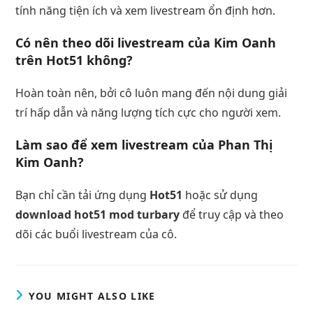
tính năng tiện ích và xem livestream ổn định hơn.
Có nên theo dõi livestream của Kim Oanh
trên
Hot51
không?
Hoàn toàn nên, bởi cô luôn mang đến nội dung giải
trí hấp dẫn và năng lượng tích cực cho người xem.
Làm sao để xem livestream của
Phan Thị
Kim Oanh
?
Bạn chỉ cần tải ứng dụng
Hot51
hoặc sử dụng
download hot51 mod turbary
để truy cập và theo
dõi các buổi livestream của cô.
YOU MIGHT ALSO LIKE