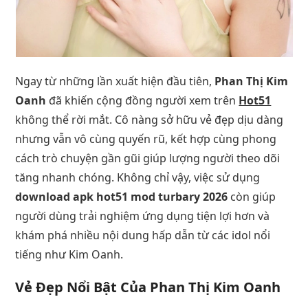
Ngay từ những lần xuất hiện đầu tiên,
Phan Thị Kim
Oanh
đã khiến cộng đồng người xem trên
Hot51
không thể rời mắt. Cô nàng sở hữu vẻ đẹp dịu dàng
nhưng vẫn vô cùng quyến rũ, kết hợp cùng phong
cách trò chuyện gần gũi giúp lượng người theo dõi
tăng nhanh chóng. Không chỉ vậy, việc sử dụng
download apk hot51 mod turbary 2026
còn giúp
người dùng trải nghiệm ứng dụng tiện lợi hơn và
khám phá nhiều nội dung hấp dẫn từ các idol nổi
tiếng như Kim Oanh.
Vẻ Đẹp Nổi Bật Của
Phan Thị Kim Oanh