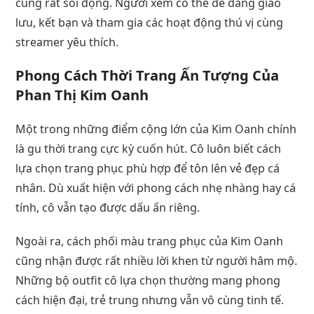
cũng rất sôi động. Người xem có thể dễ dàng giao
lưu, kết bạn và tham gia các hoạt động thú vị cùng
streamer yêu thích.
Phong Cách Thời Trang Ấn Tượng Của
Phan Thị Kim Oanh
Một trong những điểm cộng lớn của Kim Oanh chính
là gu thời trang cực kỳ cuốn hút. Cô luôn biết cách
lựa chọn trang phục phù hợp để tôn lên vẻ đẹp cá
nhân. Dù xuất hiện với phong cách nhẹ nhàng hay cá
tính, cô vẫn tạo được dấu ấn riêng.
Ngoài ra, cách phối màu trang phục của Kim Oanh
cũng nhận được rất nhiều lời khen từ người hâm mộ.
Những bộ outfit cô lựa chọn thường mang phong
cách hiện đại, trẻ trung nhưng vẫn vô cùng tinh tế.