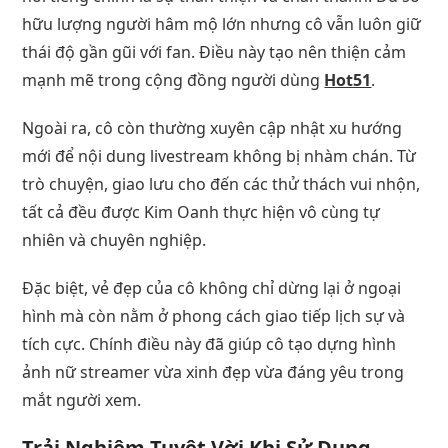
hữu lượng người hâm mộ lớn nhưng cô vẫn luôn giữ
thái độ gần gũi với fan. Điều này tạo nên thiện cảm
mạnh mẽ trong cộng đồng người dùng
Hot51
.
Ngoài ra, cô còn thường xuyên cập nhật xu hướng
mới để nội dung livestream không bị nhàm chán. Từ
trò chuyện, giao lưu cho đến các thử thách vui nhộn,
tất cả đều được Kim Oanh thực hiện vô cùng tự
nhiên và chuyên nghiệp.
Đặc biệt, vẻ đẹp của cô không chỉ dừng lại ở ngoại
hình mà còn nằm ở phong cách giao tiếp lịch sự và
tích cực. Chính điều này đã giúp cô tạo dựng hình
ảnh nữ streamer vừa xinh đẹp vừa đáng yêu trong
mắt người xem.
Trải Nghiệm Tuyệt Vời Khi Sử Dụng