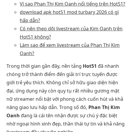
Vì sao Phan Thị Kim Oanh nổi tiếng trên Hot51?
download apk hot51 mod turbary 2026 có gì
hấp dẫn?
Có nên theo dõi livestream của Kim Oanh trên
Hot51 không?
Làm sao để xem livestream của Phan Thị Kim
Oanh?
Trong thời gian gần đây, nền tảng
Hot51
đã nhanh
chóng trở thành điểm đến giải trí trực tuyến được
giới trẻ yêu thích. Không chỉ sở hữu giao diện hiện
đại, ứng dụng này còn quy tụ rất nhiều gương mặt
nữ streamer nổi bật với phong cách cuốn hút và khả
năng giao lưu hấp dẫn. Trong số đó,
Phan Thị Kim
Oanh
đang là cái tên nhận được sự chú ý đặc biệt
nhờ ngoại hình xinh đẹp, thần thái tự tin và khả năng
livestream đầy chuyên nghiệp.