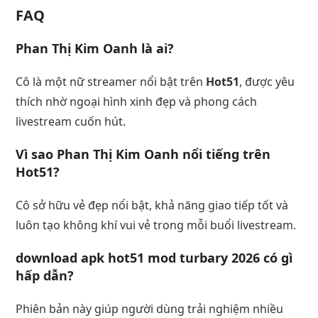
FAQ
Phan Thị Kim Oanh
là ai?
Cô là một nữ streamer nổi bật trên
Hot51
, được yêu
thích nhờ ngoại hình xinh đẹp và phong cách
livestream cuốn hút.
Vì sao
Phan Thị Kim Oanh
nổi tiếng trên
Hot51
?
Cô sở hữu vẻ đẹp nổi bật, khả năng giao tiếp tốt và
luôn tạo không khí vui vẻ trong mỗi buổi livestream.
download apk hot51 mod turbary 2026
có gì
hấp dẫn?
Phiên bản này giúp người dùng trải nghiệm nhiều