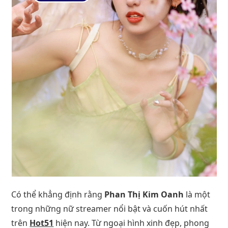
Có thể khẳng định rằng
Phan Thị Kim Oanh
là một
trong những nữ streamer nổi bật và cuốn hút nhất
trên
Hot51
hiện nay. Từ ngoại hình xinh đẹp, phong