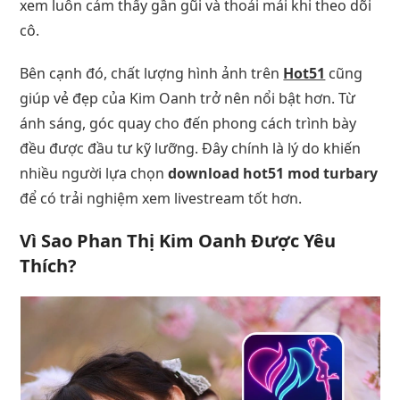
xem luôn cảm thấy gần gũi và thoải mái khi theo dõi
cô.
Bên cạnh đó, chất lượng hình ảnh trên
Hot51
cũng
giúp vẻ đẹp của Kim Oanh trở nên nổi bật hơn. Từ
ánh sáng, góc quay cho đến phong cách trình bày
đều được đầu tư kỹ lưỡng. Đây chính là lý do khiến
nhiều người lựa chọn
download hot51 mod turbary
để có trải nghiệm xem livestream tốt hơn.
Vì Sao
Phan Thị Kim Oanh
Được Yêu
Thích?