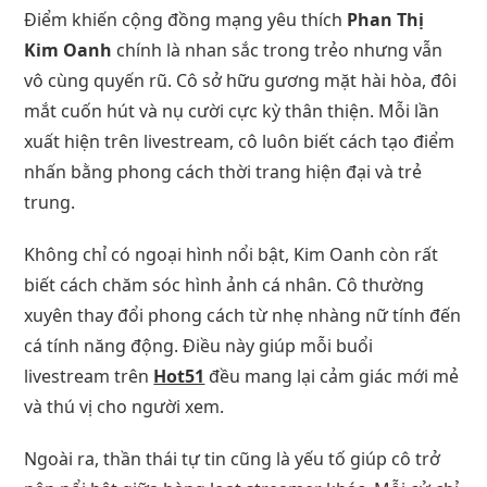
Điểm khiến cộng đồng mạng yêu thích
Phan Thị
Kim Oanh
chính là nhan sắc trong trẻo nhưng vẫn
vô cùng quyến rũ. Cô sở hữu gương mặt hài hòa, đôi
mắt cuốn hút và nụ cười cực kỳ thân thiện. Mỗi lần
xuất hiện trên livestream, cô luôn biết cách tạo điểm
nhấn bằng phong cách thời trang hiện đại và trẻ
trung.
Không chỉ có ngoại hình nổi bật, Kim Oanh còn rất
biết cách chăm sóc hình ảnh cá nhân. Cô thường
xuyên thay đổi phong cách từ nhẹ nhàng nữ tính đến
cá tính năng động. Điều này giúp mỗi buổi
livestream trên
Hot51
đều mang lại cảm giác mới mẻ
và thú vị cho người xem.
Ngoài ra, thần thái tự tin cũng là yếu tố giúp cô trở