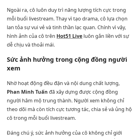
Ngoài ra, cô luôn duy trì năng lượng tích cực trong
mỗi buổi livestream. Thay vì tạo drama, cô lựa chọn
lan tỏa sự vui vẻ và tinh thần lạc quan. Chính vì vậy,
hình ảnh của cô trên
Hot51 Live
luôn gắn liền với sự
dễ chịu và thoải mái.
Sức ảnh hưởng trong cộng đồng người
xem
Nhờ hoạt động đều đặn và nội dung chất lượng,
Phan Minh Tuấn
đã xây dựng được cộng đồng
người hâm mộ trung thành. Người xem không chỉ
theo dõi mà còn tích cực tương tác, chia sẻ và ủng hộ
cô trong mỗi buổi livestream.
Đáng chú ý, sức ảnh hưởng của cô không chỉ giới