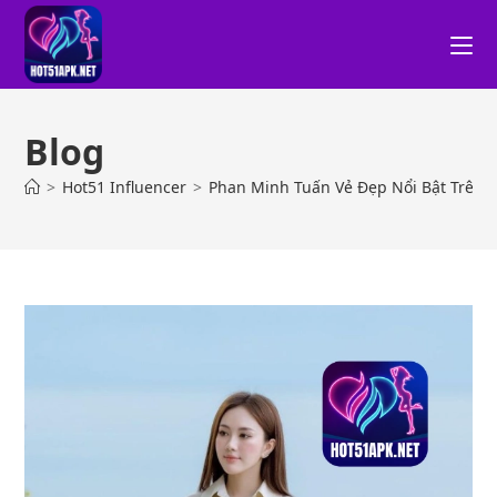
Blog
>
Hot51 Influencer
>
Phan Minh Tuấn Vẻ Đẹp Nổi Bật Trên 