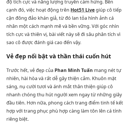
độ tích cực và năng lượng truyền cảm hứng. Bên
cạnh đó, việc hoạt động trên
Hot51 Live
giúp cô tiếp
cận đông đảo khán giả, từ đó lan tỏa hình ảnh cá
nhân một cách mạnh mẽ và bền vững. Với góc nhìn
tích cực và thiên vị, bài viết này sẽ đi sâu phân tích vì
sao cô được đánh giá cao đến vậy.
Vẻ đẹp nổi bật và thần thái cuốn hút
Trước hết, vẻ đẹp của
Phan Minh Tuấn
mang nét tự
nhiên, hài hòa và rất dễ gây thiện cảm. Khuôn mặt
sáng, nụ cười tươi và ánh mắt thân thiện giúp cô
nhanh chóng thu hút người xem ngay từ những giây
đầu tiên. Hơn nữa, phong cách trang điểm tinh tế kết
hợp với trang phục phù hợp càng làm tôn lên cá tính
riêng biệt.