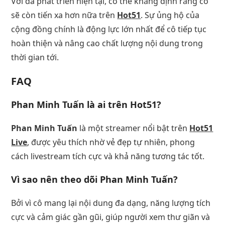
Với đà phát triển hiện tại, có thể khẳng định rằng cô
sẽ còn tiến xa hơn nữa trên
Hot51
. Sự ủng hộ của
cộng đồng chính là động lực lớn nhất để cô tiếp tục
hoàn thiện và nâng cao chất lượng nội dung trong
thời gian tới.
FAQ
Phan Minh Tuấn là ai trên Hot51?
Phan Minh Tuấn
là một streamer nổi bật trên
Hot51
Live
, được yêu thích nhờ vẻ đẹp tự nhiên, phong
cách livestream tích cực và khả năng tương tác tốt.
Vì sao nên theo dõi Phan Minh Tuấn?
Bởi vì cô mang lại nội dung đa dạng, năng lượng tích
cực và cảm giác gần gũi, giúp người xem thư giãn và