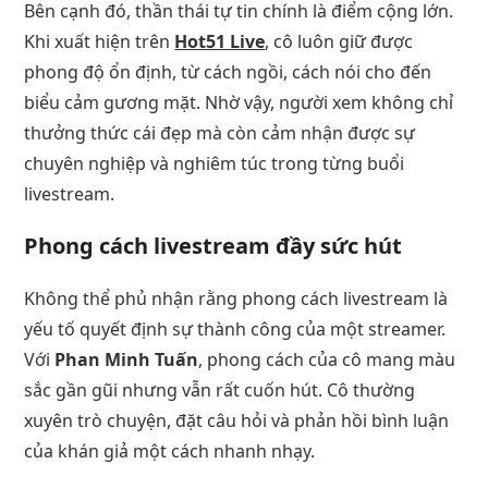
Bên cạnh đó, thần thái tự tin chính là điểm cộng lớn.
Khi xuất hiện trên
Hot51 Live
, cô luôn giữ được
phong độ ổn định, từ cách ngồi, cách nói cho đến
biểu cảm gương mặt. Nhờ vậy, người xem không chỉ
thưởng thức cái đẹp mà còn cảm nhận được sự
chuyên nghiệp và nghiêm túc trong từng buổi
livestream.
Phong cách livestream đầy sức hút
Không thể phủ nhận rằng phong cách livestream là
yếu tố quyết định sự thành công của một streamer.
Với
Phan Minh Tuấn
, phong cách của cô mang màu
sắc gần gũi nhưng vẫn rất cuốn hút. Cô thường
xuyên trò chuyện, đặt câu hỏi và phản hồi bình luận
của khán giả một cách nhanh nhạy.