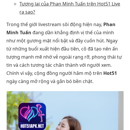
Tương lai của Phan Minh Tuấn trên Hot51 Live
ra sao?
Trong thế giới livestream sôi động hiện nay,
Phan
Minh Tuấn
đang dần khẳng định vị thế của mình
như một gương mặt nổi bật và đầy cuốn hút. Ngay
từ những buổi xuất hiện đầu tiên, cô đã tạo nên ấn
tượng mạnh mẽ nhờ vẻ ngoài rạng rỡ, phong thái tự
tin và cách tương tác chân thành với người xem.
Chính vì vậy, cộng đồng người hâm mộ trên
Hot51
ngày càng mở rộng và gắn bó bền chặt.