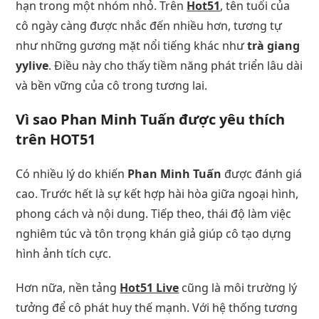
hạn trong một nhóm nhỏ. Trên
Hot51
, tên tuổi của
cô ngày càng được nhắc đến nhiều hơn, tương tự
như những gương mặt nổi tiếng khác như
trà giang
yylive
. Điều này cho thấy tiềm năng phát triển lâu dài
và bền vững của cô trong tương lai.
Vì sao Phan Minh Tuấn được yêu thích
trên HOT51
Có nhiều lý do khiến
Phan Minh Tuấn
được đánh giá
cao. Trước hết là sự kết hợp hài hòa giữa ngoại hình,
phong cách và nội dung. Tiếp theo, thái độ làm việc
nghiêm túc và tôn trọng khán giả giúp cô tạo dựng
hình ảnh tích cực.
Hơn nữa, nền tảng
Hot51 Live
cũng là môi trường lý
tưởng để cô phát huy thế mạnh. Với hệ thống tương