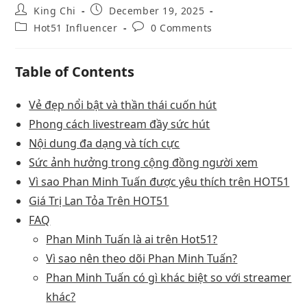
King Chi
December 19, 2025
Hot51 Influencer
0 Comments
Table of Contents
Vẻ đẹp nổi bật và thần thái cuốn hút
Phong cách livestream đầy sức hút
Nội dung đa dạng và tích cực
Sức ảnh hưởng trong cộng đồng người xem
Vì sao Phan Minh Tuấn được yêu thích trên HOT51
Giá Trị Lan Tỏa Trên HOT51
FAQ
Phan Minh Tuấn là ai trên Hot51?
Vì sao nên theo dõi Phan Minh Tuấn?
Phan Minh Tuấn có gì khác biệt so với streamer
khác?