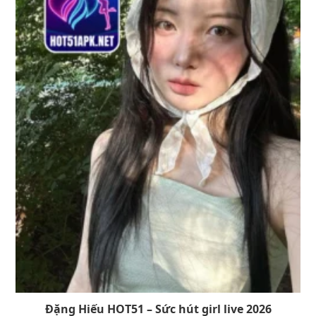
Đặng Hiếu HOT51 – Sức hút girl live 2026