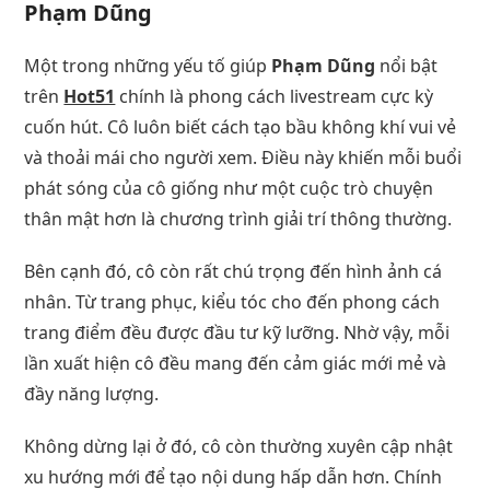
Phạm Dũng
Một trong những yếu tố giúp
Phạm Dũng
nổi bật
trên
Hot51
chính là phong cách livestream cực kỳ
cuốn hút. Cô luôn biết cách tạo bầu không khí vui vẻ
và thoải mái cho người xem. Điều này khiến mỗi buổi
phát sóng của cô giống như một cuộc trò chuyện
thân mật hơn là chương trình giải trí thông thường.
Bên cạnh đó, cô còn rất chú trọng đến hình ảnh cá
nhân. Từ trang phục, kiểu tóc cho đến phong cách
trang điểm đều được đầu tư kỹ lưỡng. Nhờ vậy, mỗi
lần xuất hiện cô đều mang đến cảm giác mới mẻ và
đầy năng lượng.
Không dừng lại ở đó, cô còn thường xuyên cập nhật
xu hướng mới để tạo nội dung hấp dẫn hơn. Chính