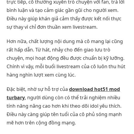
trực tiếp, cô thường xuyên trò chuyện với fan, trả lời
bình luận và tạo cảm giác gần gũi cho người xem.
Điều này giúp khán giả cảm thấy được kết nối thực
sự thay vì chỉ đơn thuần xem livestream.
Hơn nữa, chất lượng nội dung mà cô mang lại cũng
rất hấp dẫn. Từ hát, nhảy cho đến giao lưu trò
chuyện, mọi hoạt động đều được chuẩn bị kỹ lưỡng.
Chính vì vậy, mỗi buổi livestream của cô luôn thu hút
hàng nghìn lượt xem cùng lúc.
Đặc biệt, nhờ sự hỗ trợ của
download hot51 mod
turbary
, người dùng còn có thể trải nghiệm nhiều
tính năng nâng cao hơn khi theo dõi idol yêu thích.
Điều này càng giúp tên tuổi của cô phủ sóng mạnh
mẽ hơn trên cộng đồng mạng.