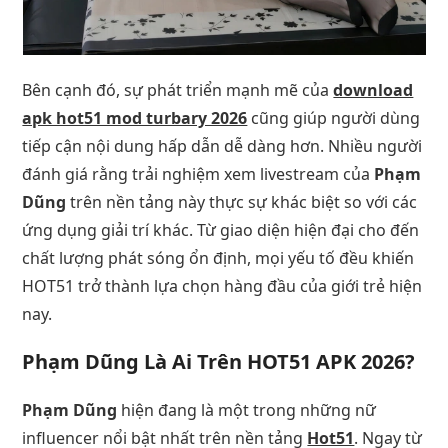
Bên cạnh đó, sự phát triển mạnh mẽ của
download
apk hot51 mod turbary 2026
cũng giúp người dùng
tiếp cận nội dung hấp dẫn dễ dàng hơn. Nhiều người
đánh giá rằng trải nghiệm xem livestream của
Phạm
Dũng
trên nền tảng này thực sự khác biệt so với các
ứng dụng giải trí khác. Từ giao diện hiện đại cho đến
chất lượng phát sóng ổn định, mọi yếu tố đều khiến
HOT51 trở thành lựa chọn hàng đầu của giới trẻ hiện
nay.
Phạm Dũng Là Ai Trên HOT51 APK 2026?
Phạm Dũng
hiện đang là một trong những nữ
influencer nổi bật nhất trên nền tảng
Hot51
. Ngay từ