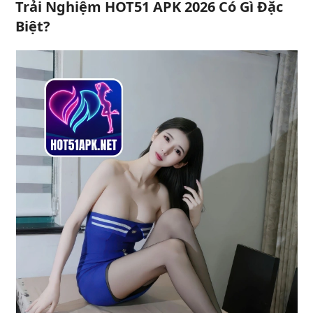
Trải Nghiệm HOT51 APK 2026 Có Gì Đặc
Biệt?