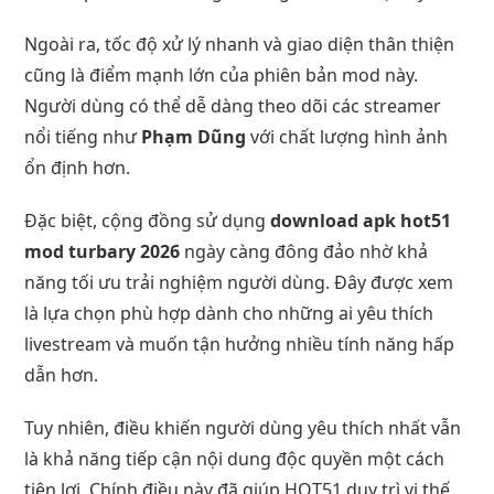
Ngoài ra, tốc độ xử lý nhanh và giao diện thân thiện
cũng là điểm mạnh lớn của phiên bản mod này.
Người dùng có thể dễ dàng theo dõi các streamer
nổi tiếng như
Phạm Dũng
với chất lượng hình ảnh
ổn định hơn.
Đặc biệt, cộng đồng sử dụng
download apk hot51
mod turbary 2026
ngày càng đông đảo nhờ khả
năng tối ưu trải nghiệm người dùng. Đây được xem
là lựa chọn phù hợp dành cho những ai yêu thích
livestream và muốn tận hưởng nhiều tính năng hấp
dẫn hơn.
Tuy nhiên, điều khiến người dùng yêu thích nhất vẫn
là khả năng tiếp cận nội dung độc quyền một cách
tiện lợi. Chính điều này đã giúp HOT51 duy trì vị thế