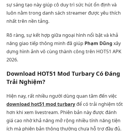
sự sáng tạo này giúp cô duy trì sức hút ổn định và
luôn nằm trong danh sách streamer được yêu thích
nhất trên nền tảng.
Rõ ràng, sự kết hợp giữa ngoại hình nổi bật và khả
năng giao tiếp thông minh đã giúp
Phạm Dũng
xây
dựng hình ảnh vô cùng thành công trên HOT51 APK
2026.
Download HOT51 Mod Turbary Có Đáng
Trải Nghiệm?
Hiện nay, rất nhiều người dùng quan tâm đến việc
download hot51 mod turbary
để có trải nghiệm tốt
hơn khi xem livestream. Phiên bản này được đánh
giá cao nhờ khả năng mở rộng nhiều tính năng tiện
ích mà phiên bản thông thường chưa hỗ trợ đầy đủ.