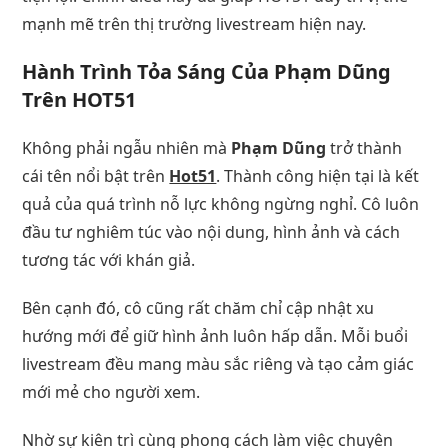
mạnh mẽ trên thị trường livestream hiện nay.
Hành Trình Tỏa Sáng Của Phạm Dũng
Trên HOT51
Không phải ngẫu nhiên mà
Phạm Dũng
trở thành
cái tên nổi bật trên
Hot51
. Thành công hiện tại là kết
quả của quá trình nỗ lực không ngừng nghỉ. Cô luôn
đầu tư nghiêm túc vào nội dung, hình ảnh và cách
tương tác với khán giả.
Bên cạnh đó, cô cũng rất chăm chỉ cập nhật xu
hướng mới để giữ hình ảnh luôn hấp dẫn. Mỗi buổi
livestream đều mang màu sắc riêng và tạo cảm giác
mới mẻ cho người xem.
Nhờ sự kiên trì cùng phong cách làm việc chuyên