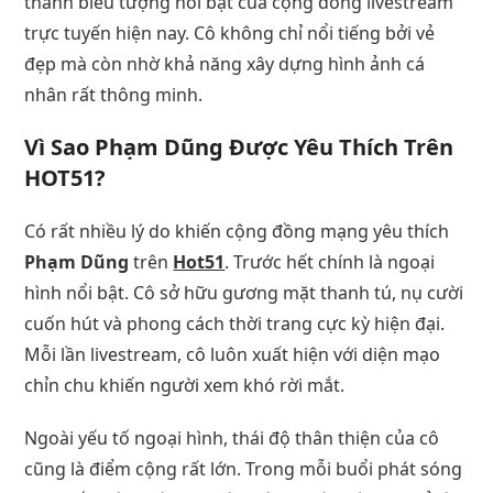
thành biểu tượng nổi bật của cộng đồng livestream
trực tuyến hiện nay. Cô không chỉ nổi tiếng bởi vẻ
đẹp mà còn nhờ khả năng xây dựng hình ảnh cá
nhân rất thông minh.
Vì Sao Phạm Dũng Được Yêu Thích Trên
HOT51?
Có rất nhiều lý do khiến cộng đồng mạng yêu thích
Phạm Dũng
trên
Hot51
. Trước hết chính là ngoại
hình nổi bật. Cô sở hữu gương mặt thanh tú, nụ cười
cuốn hút và phong cách thời trang cực kỳ hiện đại.
Mỗi lần livestream, cô luôn xuất hiện với diện mạo
chỉn chu khiến người xem khó rời mắt.
Ngoài yếu tố ngoại hình, thái độ thân thiện của cô
cũng là điểm cộng rất lớn. Trong mỗi buổi phát sóng