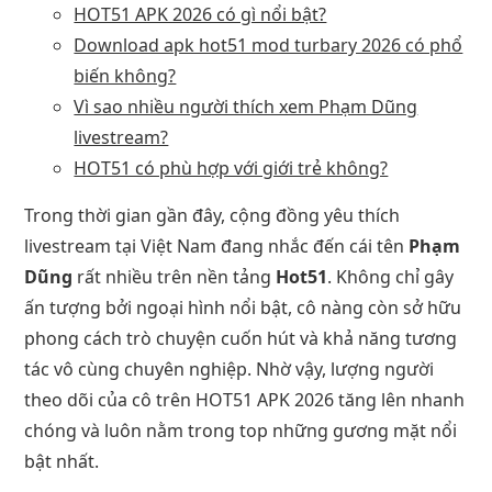
HOT51 APK 2026 có gì nổi bật?
Download apk hot51 mod turbary 2026 có phổ
biến không?
Vì sao nhiều người thích xem Phạm Dũng
livestream?
HOT51 có phù hợp với giới trẻ không?
Trong thời gian gần đây, cộng đồng yêu thích
livestream tại Việt Nam đang nhắc đến cái tên
Phạm
Dũng
rất nhiều trên nền tảng
Hot51
. Không chỉ gây
ấn tượng bởi ngoại hình nổi bật, cô nàng còn sở hữu
phong cách trò chuyện cuốn hút và khả năng tương
tác vô cùng chuyên nghiệp. Nhờ vậy, lượng người
theo dõi của cô trên HOT51 APK 2026 tăng lên nhanh
chóng và luôn nằm trong top những gương mặt nổi
bật nhất.