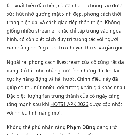
lần xuất hiện đầu tiên, cô đã nhanh chóng tạo được
sức hút nhờ gương mặt xinh đẹp, phong cách thời
trang hiện đại và cách giao tiếp thân thiện. Không
giống nhiều streamer khác chỉ tập trung vào ngoại
hình, cô còn biết cách duy trì tương tác với người
xem bằng những cuộc trò chuyện thú vị và gần gũi.
Ngoài ra, phong cách livestream của cô cũng rất đa
dạng. Có lúc nhẹ nhàng, nữ tính nhưng đôi khi lại
cực kỳ năng động và hài hước. Chính điều này đã
giúp cô thu hút nhiều đối tượng khán giả khác nhau.
Đặc biệt, lượng fan trung thành của cô ngày càng
tăng mạnh sau khi
HOT51 APK 2026
được cập nhật
với nhiều tính năng mới.
Không thể phủ nhận rằng
Phạm Dũng
đang trở