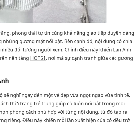
rằng, phong thái tự tin cùng khả năng giao tiếp duyên dán
g những gương mặt nổi bật. Bên cạnh đó, nội dung cô chia
i nhiều đối tượng người xem. Chính điều này khiến Lan Anh
 trên nền tảng
HOT51
, nơi mà sự cạnh tranh giữa các gương
Anh
 sẽ nghĩ ngay đến một vẻ đẹp vừa ngọt ngào vừa tinh tế.
ch thời trang trẻ trung giúp cô luôn nổi bật trong mọi
chọn phong cách phù hợp với từng nội dung, từ đó tạo ra
g riêng. Điều này khiến mỗi lần xuất hiện của cô đều trở