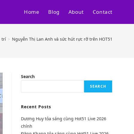
Home
Blog
About
Contact
 trí
>
Nguyễn Thị Lan Anh và sức hút rực rỡ trên HOT51
Search
SEARCH
Recent Posts
Dương Huy tỏa sáng cùng Hot51 Live 2026
chính
Đặng Khang tỏa sáng cùng Hot51 Live 2026