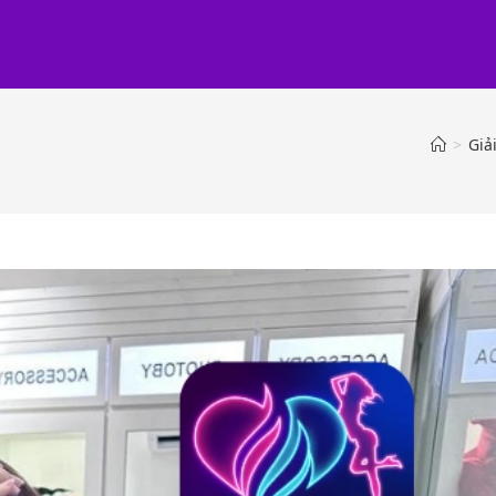
>
Giải