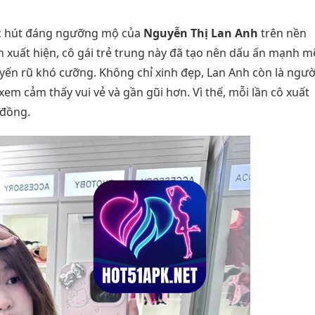
 sức hút đáng ngưỡng mộ của
Nguyễn Thị Lan Anh
trên nền
xuất hiện, cô gái trẻ trung này đã tạo nên dấu ấn mạnh m
yến rũ khó cưỡng. Không chỉ xinh đẹp, Lan Anh còn là ngườ
xem cảm thấy vui vẻ và gần gũi hơn. Vì thế, mỗi lần cô xuất
 đồng.