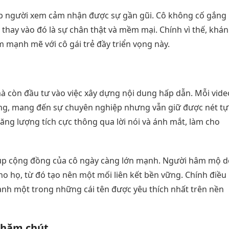
iúp người xem cảm nhận được sự gần gũi. Cô không cố gắng
thay vào đó là sự chân thật và mềm mại. Chính vì thế, khán
 mạnh mẽ với cô gái trẻ đầy triển vọng này.
mà còn đầu tư vào việc xây dựng nội dung hấp dẫn. Mỗi vide
ỡng, mang đến sự chuyên nghiệp nhưng vẫn giữ được nét tự
năng lượng tích cực thông qua lời nói và ánh mắt, làm cho
iúp cộng đồng của cô ngày càng lớn mạnh. Người hâm mộ d
 họ, từ đó tạo nên một mối liên kết bền vững. Chính điều
thành một trong những cái tên được yêu thích nhất trên nền
chăm chút