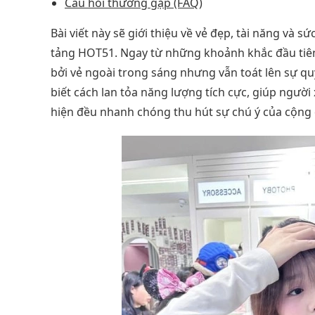
Câu hỏi thường gặp (FAQ)
Bài viết này sẽ giới thiệu về vẻ đẹp, tài năng và
tảng HOT51. Ngay từ những khoảnh khắc đầu tiên 
bởi vẻ ngoài trong sáng nhưng vẫn toát lên sự qu
biết cách lan tỏa năng lượng tích cực, giúp người 
hiện đều nhanh chóng thu hút sự chú ý của cộng