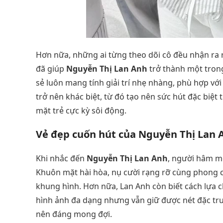
Hơn nữa, những ai từng theo dõi cô đều nhận ra 
đã giúp
Nguyễn Thị Lan Anh
trở thành một tron
sẻ luôn mang tính giải trí nhẹ nhàng, phù hợp vớ
trở nên khác biệt, từ đó tạo nên sức hút đặc biệt
mặt trẻ cực kỳ sôi động.
Vẻ đẹp cuốn hút của Nguyễn Thị Lan 
Khi nhắc đến
Nguyễn Thị Lan Anh
, người hâm mộ
Khuôn mặt hài hòa, nụ cười rạng rỡ cùng phong cá
khung hình. Hơn nữa, Lan Anh còn biết cách lựa 
hình ảnh đa dạng nhưng vẫn giữ được nét đặc trưn
nên đáng mong đợi.