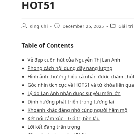
HOT51
King Chi
December 25, 2025
Giải trí
Table of Contents
Vẻ đẹp cuốn hút của Nguyễn Thị Lan Anh
Phong cách nội dung đầy năng lượng
Hình ảnh thương hiệu cá nhân được chăm chú
Góc nhìn tích cực về HOT51 và từ khóa liên qu
Lý do Lan Anh nhận được sự yêu mến lớn
Định hướng phát triển trong tương lai
Khoảnh khắc đáng nhớ cùng người hâm mộ
Kết nối cảm xúc – Giá trị bền lâu
Lời kết đáng trân trọng