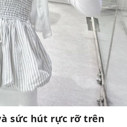
à sức hút rực rỡ trên