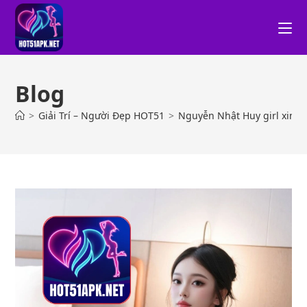
Blog
>
Giải Trí – Người Đẹp HOT51
>
Nguyễn Nhật Huy girl xinh n