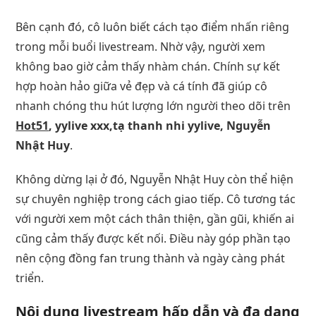
Bên cạnh đó, cô luôn biết cách tạo điểm nhấn riêng
trong mỗi buổi livestream. Nhờ vậy, người xem
không bao giờ cảm thấy nhàm chán. Chính sự kết
hợp hoàn hảo giữa vẻ đẹp và cá tính đã giúp cô
nhanh chóng thu hút lượng lớn người theo dõi trên
Hot51
, yylive xxx,tạ thanh nhi yylive, Nguyễn
Nhật Huy
.
Không dừng lại ở đó, Nguyễn Nhật Huy còn thể hiện
sự chuyên nghiệp trong cách giao tiếp. Cô tương tác
với người xem một cách thân thiện, gần gũi, khiến ai
cũng cảm thấy được kết nối. Điều này góp phần tạo
nên cộng đồng fan trung thành và ngày càng phát
triển.
Nội dung livestream hấp dẫn và đa dạng