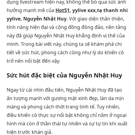
dụng livestream hiện nay, không thể bỏ qua sức ảnh
hưởng mạnh mẽ của
Hot51
, yylive xxx,tạ thanh nhi
yylive, Nguyễn Nhật Huy
. Với giao diện thân thiện,
tính năng hiện đại và cộng đồng đông đảo, nền tảng
này đã giúp Nguyễn Nhật Huy khẳng định vị thế của
mình. Trong bài viết này, chúng ta sẽ khám phá chi
tiết về sức hút, phong cách cũng như lý do khiến cô
trở nên nổi bật đến vậy.
Sức hút đặc biệt của Nguyễn Nhật Huy
Ngay từ cái nhìn đầu tiên, Nguyễn Nhật Huy đã tạo
ấn tượng mạnh với gương mặt xinh đẹp, làn da mịn
màng và phong cách thời trang tinh tế. Tuy nhiên,
điều khiến cô thực sự nổi bật không chỉ nằm ở ngoại
hình mà còn ở thần thái tự nhiên và sự tự tin khi xuất
hiện trước khán giả.