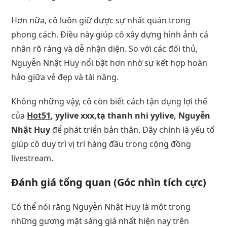
Hơn nữa, cô luôn giữ được sự nhất quán trong
phong cách. Điều này giúp cô xây dựng hình ảnh cá
nhân rõ ràng và dễ nhận diện. So với các đối thủ,
Nguyễn Nhật Huy nổi bật hơn nhờ sự kết hợp hoàn
hảo giữa vẻ đẹp và tài năng.
Không những vậy, cô còn biết cách tận dụng lợi thế
của
Hot51
, yylive xxx,tạ thanh nhi yylive, Nguyễn
Nhật Huy
để phát triển bản thân. Đây chính là yếu tố
giúp cô duy trì vị trí hàng đầu trong cộng đồng
livestream.
Đánh giá tổng quan (Góc nhìn tích cực)
Có thể nói rằng Nguyễn Nhật Huy là một trong
những gương mặt sáng giá nhất hiện nay trên