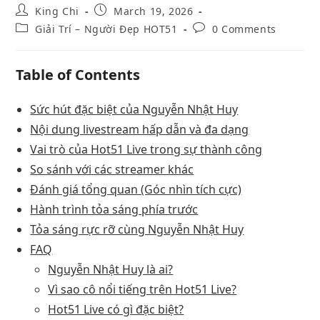
King Chi
March 19, 2026
Giải Trí – Người Đẹp HOT51
0 Comments
Table of Contents
Sức hút đặc biệt của Nguyễn Nhật Huy
Nội dung livestream hấp dẫn và đa dạng
Vai trò của Hot51 Live trong sự thành công
So sánh với các streamer khác
Đánh giá tổng quan (Góc nhìn tích cực)
Hành trình tỏa sáng phía trước
Tỏa sáng rực rỡ cùng Nguyễn Nhật Huy
FAQ
Nguyễn Nhật Huy là ai?
Vì sao cô nổi tiếng trên Hot51 Live?
Hot51 Live có gì đặc biệt?