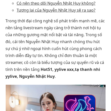
Có nên theo dõi Nguyễn Nhật Huy không?
Tương lai của Nguyễn Nhật Huy sẽ ra sao?
Trong thời đại công nghệ số phát triển mạnh mẽ, các
nền tảng livestream ngày càng trở thành nơi hội tụ
của những gương mặt nổi bật và tài năng. Trong số
đó, cái tên Nguyễn Nhật Huy nhanh chóng thu hút
sự chú ý nhờ ngoại hình cuốn hút cùng phong cách
trình diễn đầy tự tin. Không chỉ đơn thuần là một
streamer, cô còn là biểu tượng của sự quyến rũ và cá
tính trên nền tảng
Hot51, yylive xxx,tạ thanh nhi
yylive, Nguyễn Nhật Huy
.