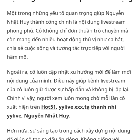
Một trong những yếu tố quan trọng giúp Nguyễn
Nhật Huy thành công chính là nội dung livestream
phong phú. Cô không chỉ đơn thuần trò chuyện mà
còn mang đến nhiều hoạt động thú vị như ca hát,
chia sẻ cuộc sống và tương tác trực tiếp với người
hâm mộ.
Ngoài ra, cô luôn cập nhật xu hướng mới để làm mới
nội dung của mình. Điều này giúp kênh livestream
của cô luôn giữ được sự hấp dẫn và không bị lặp lại.
Chính vì vậy, người xem luôn mong chờ mỗi lần cô
xuất hiện trên
Hot51
, yylive xxx,tạ thanh nhi
yylive, Nguyễn Nhật Huy
.
Hơn nữa, sự sáng tạo trong cách xây dựng nội dung
đã giúp cô tạo ra dấu ấn riêng. Không giống với