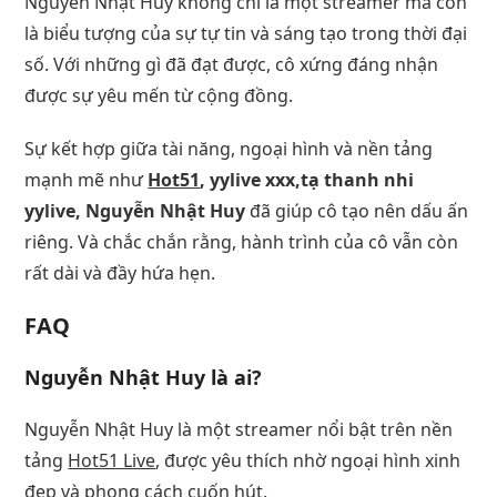
Nguyễn Nhật Huy không chỉ là một streamer mà còn
là biểu tượng của sự tự tin và sáng tạo trong thời đại
số. Với những gì đã đạt được, cô xứng đáng nhận
được sự yêu mến từ cộng đồng.
Sự kết hợp giữa tài năng, ngoại hình và nền tảng
mạnh mẽ như
Hot51
, yylive xxx,tạ thanh nhi
yylive, Nguyễn Nhật Huy
đã giúp cô tạo nên dấu ấn
riêng. Và chắc chắn rằng, hành trình của cô vẫn còn
rất dài và đầy hứa hẹn.
FAQ
Nguyễn Nhật Huy là ai?
Nguyễn Nhật Huy là một streamer nổi bật trên nền
tảng
Hot51 Live
, được yêu thích nhờ ngoại hình xinh
đẹp và phong cách cuốn hút.