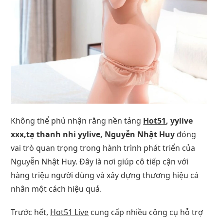
Không thể phủ nhận rằng nền tảng
Hot51
, yylive
xxx,tạ thanh nhi yylive, Nguyễn Nhật Huy
đóng
vai trò quan trọng trong hành trình phát triển của
Nguyễn Nhật Huy. Đây là nơi giúp cô tiếp cận với
hàng triệu người dùng và xây dựng thương hiệu cá
nhân một cách hiệu quả.
Trước hết,
Hot51 Live
cung cấp nhiều công cụ hỗ trợ