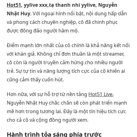
Hot51
, yylive xxx,tạ thanh nhi yylive, Nguyễn
Nhật Huy
. Với ngoại hình nổi bật, nội dung hấp dẫn
và phong cách chuyên nghiệp, cô đã chinh phục
được đông đảo người hâm mộ.
Điểm mạnh lớn nhất của cô chính là khả năng kết nối
với khán giả. Không chỉ đơn thuần là một streamer,
cô còn là người truyền cảm hứng cho nhiều người
trẻ. Sự tự tin và năng lượng tích cực của cô khiến ai
cũng cảm thấy cuốn hút.
Hơn nữa, với sự hỗ trợ từ nền tảng
Hot51 Live
,
Nguyễn Nhật Huy chắc chắn sẽ còn phát triển mạnh
mẽ hơn trong tương lai. Đây là một tín hiệu tích cực
cho cả cô và cộng đồng người xem.
Hành trình tỏa sáng phía trước