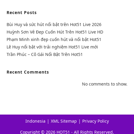
Recent Posts
Bùi Huy và sức hút nổi bật trên Hot51 Live 2026
Huỳnh Sơn Vẻ Đẹp Cuốn Hút Trên Hot51 Live HD
Phạm Minh xinh đẹp cuốn hút và nổi bật Hot51
Lê Huy nổi bật với trải nghiệm Hot51 Live mới
Trần Phúc – Cô Gái Nổi Bật Trên Hot51
Recent Comments
No comments to show.
Indonesia
XML Sitemap
Privacy Policy
Copyright © 2026 HOT51 - All Rights Reserved.