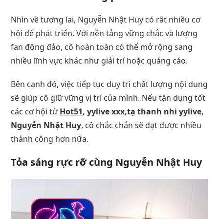
Nhìn về tương lai, Nguyễn Nhật Huy có rất nhiều cơ
hội để phát triển. Với nền tảng vững chắc và lượng
fan đông đảo, cô hoàn toàn có thể mở rộng sang
nhiều lĩnh vực khác như giải trí hoặc quảng cáo.
Bên cạnh đó, việc tiếp tục duy trì chất lượng nội dung
sẽ giúp cô giữ vững vị trí của mình. Nếu tận dụng tốt
các cơ hội từ
Hot51
, yylive xxx,tạ thanh nhi yylive,
Nguyễn Nhật Huy
, cô chắc chắn sẽ đạt được nhiều
thành công hơn nữa.
Tỏa sáng rực rỡ cùng Nguyễn Nhật Huy