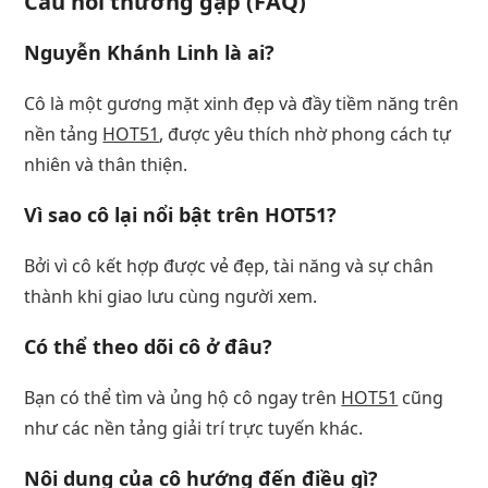
Câu hỏi thường gặp (FAQ)
Nguyễn Khánh Linh là ai?
Cô là một gương mặt xinh đẹp và đầy tiềm năng trên
nền tảng
HOT51
, được yêu thích nhờ phong cách tự
nhiên và thân thiện.
Vì sao cô lại nổi bật trên HOT51?
Bởi vì cô kết hợp được vẻ đẹp, tài năng và sự chân
thành khi giao lưu cùng người xem.
Có thể theo dõi cô ở đâu?
Bạn có thể tìm và ủng hộ cô ngay trên
HOT51
cũng
như các nền tảng giải trí trực tuyến khác.
Nội dung của cô hướng đến điều gì?