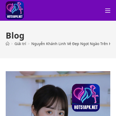
Blog
>
Giải trí
>
Nguyễn Khánh Linh Vẻ Đẹp Ngọt Ngào Trên HO