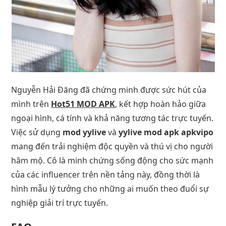
Nguyễn Hải Đăng đã chứng minh được sức hút của
mình trên
Hot51 MOD APK
, kết hợp hoàn hảo giữa
ngoại hình, cá tính và khả năng tương tác trực tuyến.
Việc sử dụng
mod yylive
và
yylive mod apk apkvipo
mang đến trải nghiệm độc quyền và thú vị cho người
hâm mộ. Cô là minh chứng sống động cho sức mạnh
của các influencer trên nền tảng này, đồng thời là
hình mẫu lý tưởng cho những ai muốn theo đuổi sự
nghiệp giải trí trực tuyến.