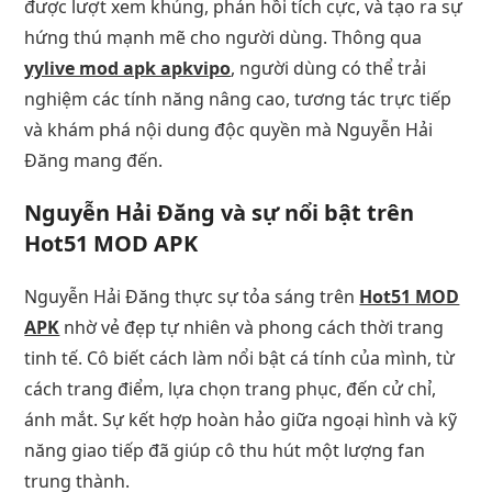
được lượt xem khủng, phản hồi tích cực, và tạo ra sự
hứng thú mạnh mẽ cho người dùng. Thông qua
yylive mod apk apkvipo
, người dùng có thể trải
nghiệm các tính năng nâng cao, tương tác trực tiếp
và khám phá nội dung độc quyền mà Nguyễn Hải
Đăng mang đến.
Nguyễn Hải Đăng và sự nổi bật trên
Hot51 MOD APK
Nguyễn Hải Đăng thực sự tỏa sáng trên
Hot51 MOD
APK
nhờ vẻ đẹp tự nhiên và phong cách thời trang
tinh tế. Cô biết cách làm nổi bật cá tính của mình, từ
cách trang điểm, lựa chọn trang phục, đến cử chỉ,
ánh mắt. Sự kết hợp hoàn hảo giữa ngoại hình và kỹ
năng giao tiếp đã giúp cô thu hút một lượng fan
trung thành.