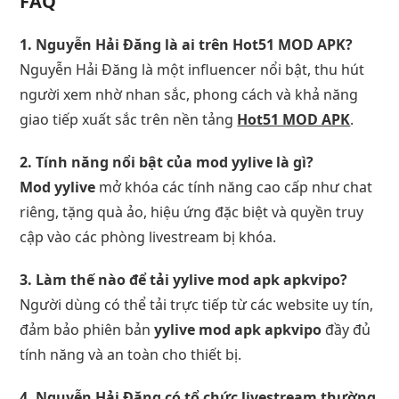
FAQ
1. Nguyễn Hải Đăng là ai trên Hot51 MOD APK?
Nguyễn Hải Đăng là một influencer nổi bật, thu hút
người xem nhờ nhan sắc, phong cách và khả năng
giao tiếp xuất sắc trên nền tảng
Hot51 MOD APK
.
2. Tính năng nổi bật của mod yylive là gì?
Mod yylive
mở khóa các tính năng cao cấp như chat
riêng, tặng quà ảo, hiệu ứng đặc biệt và quyền truy
cập vào các phòng livestream bị khóa.
3. Làm thế nào để tải yylive mod apk apkvipo?
Người dùng có thể tải trực tiếp từ các website uy tín,
đảm bảo phiên bản
yylive mod apk apkvipo
đầy đủ
tính năng và an toàn cho thiết bị.
4. Nguyễn Hải Đăng có tổ chức livestream thường