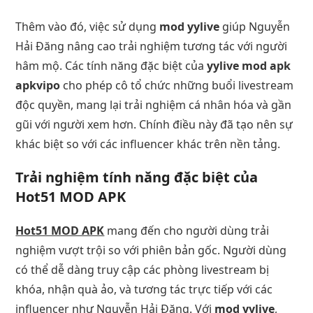
Thêm vào đó, việc sử dụng
mod yylive
giúp Nguyễn
Hải Đăng nâng cao trải nghiệm tương tác với người
hâm mộ. Các tính năng đặc biệt của
yylive mod apk
apkvipo
cho phép cô tổ chức những buổi livestream
độc quyền, mang lại trải nghiệm cá nhân hóa và gần
gũi với người xem hơn. Chính điều này đã tạo nên sự
khác biệt so với các influencer khác trên nền tảng.
Trải nghiệm tính năng đặc biệt của
Hot51 MOD APK
Hot51 MOD APK
mang đến cho người dùng trải
nghiệm vượt trội so với phiên bản gốc. Người dùng
có thể dễ dàng truy cập các phòng livestream bị
khóa, nhận quà ảo, và tương tác trực tiếp với các
influencer như Nguyễn Hải Đăng. Với
mod yylive
,