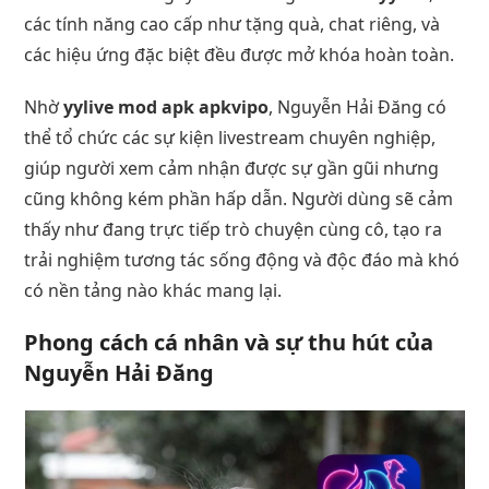
các tính năng cao cấp như tặng quà, chat riêng, và
các hiệu ứng đặc biệt đều được mở khóa hoàn toàn.
Nhờ
yylive mod apk apkvipo
, Nguyễn Hải Đăng có
thể tổ chức các sự kiện livestream chuyên nghiệp,
giúp người xem cảm nhận được sự gần gũi nhưng
cũng không kém phần hấp dẫn. Người dùng sẽ cảm
thấy như đang trực tiếp trò chuyện cùng cô, tạo ra
trải nghiệm tương tác sống động và độc đáo mà khó
có nền tảng nào khác mang lại.
Phong cách cá nhân và sự thu hút của
Nguyễn Hải Đăng