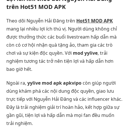
trên Hot51 MOD APK
Theo dõi Nguyễn Hải Đăng trên
Hot51 MOD APK
mang lại nhiều lợi ích thú vị. Người dùng không chỉ
được thưởng thức các buổi livestream hấp dẫn mà
còn có cơ hội nhận quà tặng ảo, tham gia các trò
chơi và sự kiện độc quyền. Với
mod yylive
, trải
nghiệm tương tác trở nên tiện lợi và hấp dẫn hơn
bao giờ hết.
Ngoài ra,
yylive mod apk apkvipo
còn giúp người
dùng khám phá các nội dung độc quyền, giao lưu
trực tiếp với Nguyễn Hải Đăng và các influencer khác.
Đây là trải nghiệm giải trí hoàn hảo, kết hợp giữa sự
gần gũi, tiện lợi và hấp dẫn mà mọi fan đều muốn
trải nghiệm.