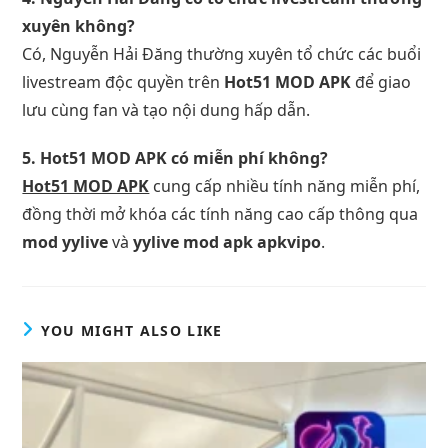
xuyên không?
Có, Nguyễn Hải Đăng thường xuyên tổ chức các buổi
livestream độc quyền trên
Hot51 MOD APK
để giao
lưu cùng fan và tạo nội dung hấp dẫn.
5. Hot51 MOD APK có miễn phí không?
Hot51 MOD APK
cung cấp nhiều tính năng miễn phí,
đồng thời mở khóa các tính năng cao cấp thông qua
mod yylive
và
yylive mod apk apkvipo
.
YOU MIGHT ALSO LIKE