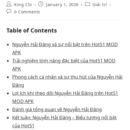
King Chi
January 1, 2026
Giải trí
0 Comments
Table of Contents
Nguyễn Hải Đăng và sự nổi bật trên Hot51 MOD
APK
Trải nghiệm tính năng đặc biệt của Hot51 MOD
APK
Phong cách cá nhân và sự thu hút của Nguyễn Hải
Đăng
Lợi ích khi theo dõi Nguyễn Hải Đăng trên Hot51
MOD APK
Đánh giá tổng quan về Nguyễn Hải Đăng
Kết luận: Nguyễn Hải Đăng – Biểu tượng nổi bật
của Hot51