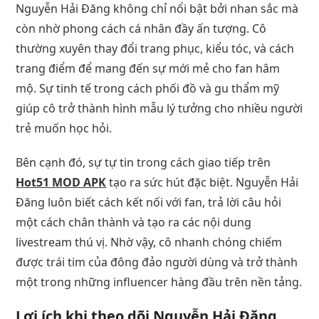
Nguyễn Hải Đăng không chỉ nổi bật bởi nhan sắc mà
còn nhờ phong cách cá nhân đầy ấn tượng. Cô
thường xuyên thay đổi trang phục, kiểu tóc, và cách
trang điểm để mang đến sự mới mẻ cho fan hâm
mộ. Sự tinh tế trong cách phối đồ và gu thẩm mỹ
giúp cô trở thành hình mẫu lý tưởng cho nhiều người
trẻ muốn học hỏi.
Bên cạnh đó, sự tự tin trong cách giao tiếp trên
Hot51 MOD APK
tạo ra sức hút đặc biệt. Nguyễn Hải
Đăng luôn biết cách kết nối với fan, trả lời câu hỏi
một cách chân thành và tạo ra các nội dung
livestream thú vị. Nhờ vậy, cô nhanh chóng chiếm
được trái tim của đông đảo người dùng và trở thành
một trong những influencer hàng đầu trên nền tảng.
Lợi ích khi theo dõi Nguyễn Hải Đăng