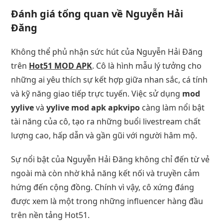
Đánh giá tổng quan về Nguyễn Hải
Đăng
Không thể phủ nhận sức hút của Nguyễn Hải Đăng
trên
Hot51 MOD APK
. Cô là hình mẫu lý tưởng cho
những ai yêu thích sự kết hợp giữa nhan sắc, cá tính
và kỹ năng giao tiếp trực tuyến. Việc sử dụng
mod
yylive
và
yylive mod apk apkvipo
càng làm nổi bật
tài năng của cô, tạo ra những buổi livestream chất
lượng cao, hấp dẫn và gần gũi với người hâm mộ.
Sự nổi bật của Nguyễn Hải Đăng không chỉ đến từ vẻ
ngoài mà còn nhờ khả năng kết nối và truyền cảm
hứng đến cộng đồng. Chính vì vậy, cô xứng đáng
được xem là một trong những influencer hàng đầu
trên nền tảng Hot51.