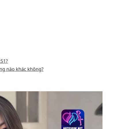
t51?
tảng nào khác không?