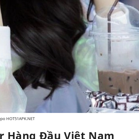
po HOT51APK.NET
r Hàng Đầu Việt Nam