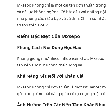
Mxsepo không chỉ là một cái tên đơn thuần trong
và nỗ lực không ngừng. Cô bắt đầu với những nộ
nhờ phong cách táo bạo và cá tính. Chính sự nhất 
trí top trên
Hot51
.
Điểm Đặc Biệt Của Mxsepo
Phong Cách Nội Dung Độc Đáo
Không giống như nhiều influencer khác, Mxsepo 
tạo nên sức hút không thể cưỡng lại.
Khả Năng Kết Nối Với Khán Giả
Mxsepo không chỉ đơn thuần là một influencer, m
gũi trong từng bài đăng giúp cô tạo dựng một cộ
Ảnh Hưởng Trên Các Nền Tảng Khác Nha