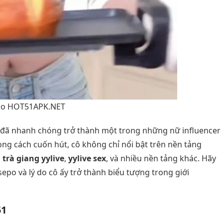
o HOT51APK.NET
o đã nhanh chóng trở thành một trong những nữ influencer
ong cách cuốn hút, cô không chỉ nổi bật trên nền tảng
n
trà giang yylive
,
yylive sex
, và nhiều nền tảng khác. Hãy
o và lý do cô ấy trở thành biểu tượng trong giới
51