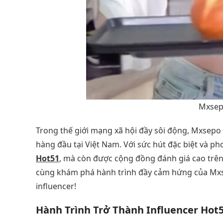
Mxsep
Trong thế giới mạng xã hội đầy sôi động, Mxsep
hàng đầu tại Việt Nam. Với sức hút đặc biệt và ph
Hot51
, mà còn được cộng đồng đánh giá cao trê
cùng khám phá hành trình đầy cảm hứng của Mxsep
influencer!
Hành Trình Trở Thành Influencer Hot