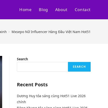
Home
Blog
About
Contact
 xinh
>
Mxsepo Nữ Influencer Hàng Đầu Việt Nam Hot51
Search
SEARCH
Recent Posts
Dương Huy tỏa sáng cùng Hot51 Live 2026
chính
Đặng Khang tỏa sáng cùng Hot51 Live 2026