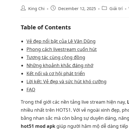
King Chi
December 12, 2025
Giải trí
Table of Contents
Vẻ đẹp nổi bật của Lê Văn Dũng
Phong cách livestream cuốn hút
Tương tác cùng cộng đồng
Những khoảnh khắc đáng nhớ
Kết nối và cơ hội phát triển
Lời kết: Vẻ đẹp và sức hút khó cưỡng
FAQ
Trong thế giới các nền tảng live stream hiện nay,
nhiều nhất trên HOT51. Với vẻ ngoài xinh đẹp, p
bằng nhan sắc mà còn bằng sự duyên dáng, năng đ
hot51 mod apk
giúp người hâm mộ dễ dàng tiếp 