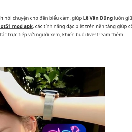
ch nói chuyện cho đến biểu cảm, giúp
Lê Văn Dũng
luôn gi
hot51 mod apk
, các tính năng đặc biệt trên nền tảng giúp c
ác trực tiếp với người xem, khiến buổi livestream thêm