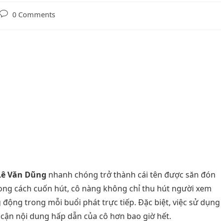
0 Comments
Lê Văn Dũng
nhanh chóng trở thành cái tên được săn đón
hong cách cuốn hút, cô nàng không chỉ thu hút người xem
ộng trong mỗi buổi phát trực tiếp. Đặc biệt, việc sử dụng
cận nội dung hấp dẫn của cô hơn bao giờ hết.