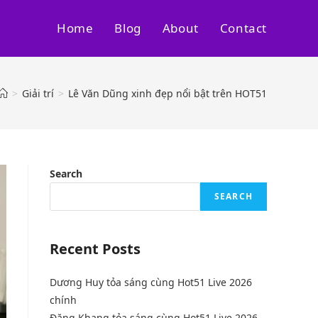
Home
Blog
About
Contact
>
Giải trí
>
Lê Văn Dũng xinh đẹp nổi bật trên HOT51
Search
SEARCH
Recent Posts
Dương Huy tỏa sáng cùng Hot51 Live 2026
chính
Đặng Khang tỏa sáng cùng Hot51 Live 2026