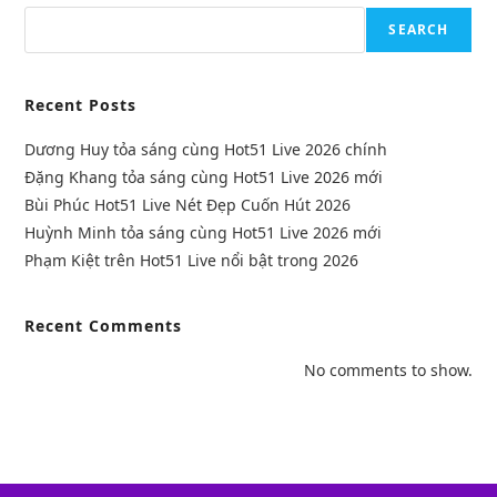
SEARCH
Recent Posts
Dương Huy tỏa sáng cùng Hot51 Live 2026 chính
Đặng Khang tỏa sáng cùng Hot51 Live 2026 mới
Bùi Phúc Hot51 Live Nét Đẹp Cuốn Hút 2026
Huỳnh Minh tỏa sáng cùng Hot51 Live 2026 mới
Phạm Kiệt trên Hot51 Live nổi bật trong 2026
Recent Comments
No comments to show.