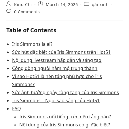
King Chi
March 14, 2026
gái xinh
0 Comments
Table of Contents
Iris Simmons là ai?
Sức hút đặc biệt của Iris Simmons trên Hot51
Nội dung livestream hấp dẫn và sáng tạo
Cộng đồng người hâm mộ trung thành
Vì sao Hot51 là nền tảng phù hợp cho Iris
Simmons?
Sức ảnh hưởng ngày càng tăng của Iris Simmons
Iris Simmons – Ngôi sao sáng của Hot51
FAQ
Iris Simmons nổi tiếng trên nền tảng nào?
Nội dung của Iris Simmons có gì đặc biệt?