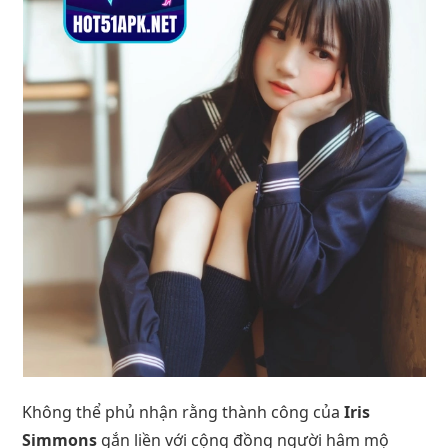
Không thể phủ nhận rằng thành công của
Iris
Simmons
gắn liền với cộng đồng người hâm mộ