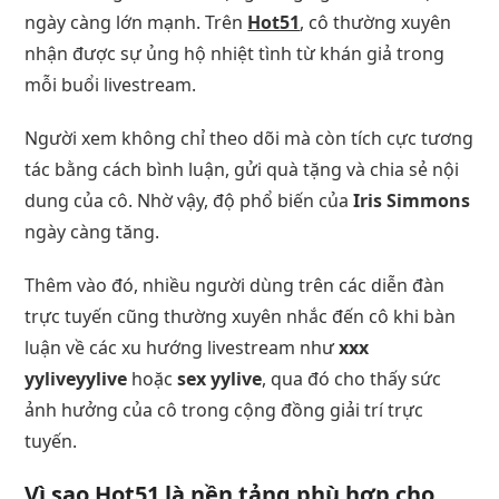
ngày càng lớn mạnh. Trên
Hot51
, cô thường xuyên
nhận được sự ủng hộ nhiệt tình từ khán giả trong
mỗi buổi livestream.
Người xem không chỉ theo dõi mà còn tích cực tương
tác bằng cách bình luận, gửi quà tặng và chia sẻ nội
dung của cô. Nhờ vậy, độ phổ biến của
Iris Simmons
ngày càng tăng.
Thêm vào đó, nhiều người dùng trên các diễn đàn
trực tuyến cũng thường xuyên nhắc đến cô khi bàn
luận về các xu hướng livestream như
xxx
yyliveyylive
hoặc
sex yylive
, qua đó cho thấy sức
ảnh hưởng của cô trong cộng đồng giải trí trực
tuyến.
Vì sao Hot51 là nền tảng phù hợp cho