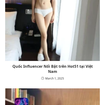
Quốc Influencer Nổi Bật trên Hot51 tại Việt
Nam
March 1, 2025