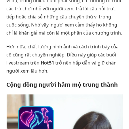
Ví dụ, trong nhiều buổi phát sóng, cô thường tổ chức
các trò chơi nhỏ với người xem, trả lời câu hỏi trực
tiếp hoặc chia sẻ những câu chuyện thú vị trong
cuộc sống. Nhờ vậy, người xem cảm thấy họ không
chỉ là khán giả mà còn là một phần của chương trình.
Hơn nữa, chất lượng hình ảnh và cách trình bày của
cô cũng rất chuyên nghiệp. Điều này giúp các buổi
livestream trên
Hot51
trở nên hấp dẫn và giữ chân
người xem lâu hơn.
Cộng đồng người hâm mộ trung thành