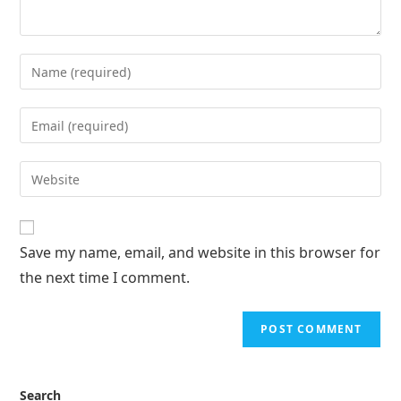
Save my name, email, and website in this browser for
the next time I comment.
Search