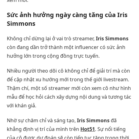
Sức ảnh hưởng ngày càng tăng của Iris
Simmons
Không chỉ dừng lại ở vai trò streamer,
Iris Simmons
còn đang dần trở thành một influencer có sức ảnh
hưởng lớn trong cộng đồng trực tuyến.
Nhiều người theo dõi cô không chỉ để giải trí mà còn
để cập nhật xu hướng mới trong thế giới livestream.
Thậm chí, một số streamer mới còn xem cô như hình
mẫu để học hỏi cách xây dựng nội dung và tương tác
với khán giả.
Nhờ sự chăm chỉ và sáng tạo,
Iris Simmons
đã
khẳng định vị trí của mình trên
Hot51
. Sự nổi tiếng
của cô được dự đoán sẽ còn tiếp tục tăng trong thời