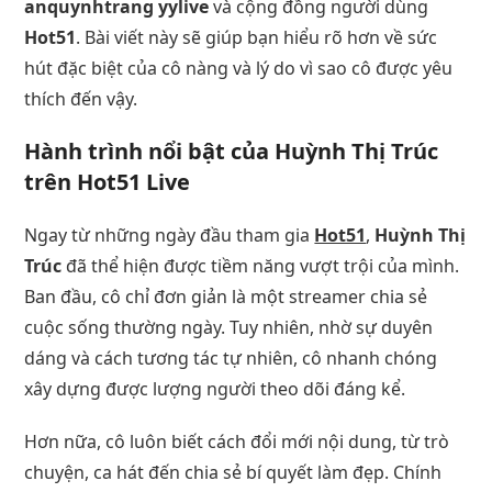
anquynhtrang yylive
và cộng đồng người dùng
Hot51
. Bài viết này sẽ giúp bạn hiểu rõ hơn về sức
hút đặc biệt của cô nàng và lý do vì sao cô được yêu
thích đến vậy.
Hành trình nổi bật của Huỳnh Thị Trúc
trên Hot51 Live
Ngay từ những ngày đầu tham gia
Hot51
,
Huỳnh Thị
Trúc
đã thể hiện được tiềm năng vượt trội của mình.
Ban đầu, cô chỉ đơn giản là một streamer chia sẻ
cuộc sống thường ngày. Tuy nhiên, nhờ sự duyên
dáng và cách tương tác tự nhiên, cô nhanh chóng
xây dựng được lượng người theo dõi đáng kể.
Hơn nữa, cô luôn biết cách đổi mới nội dung, từ trò
chuyện, ca hát đến chia sẻ bí quyết làm đẹp. Chính