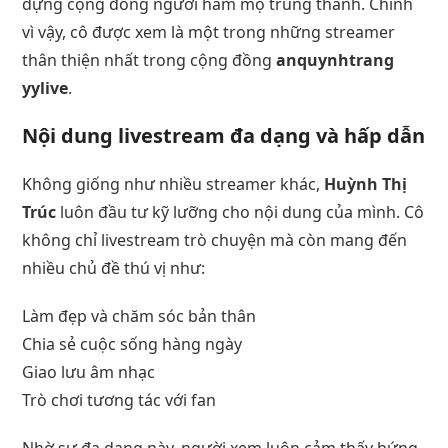
dựng cộng đồng người hâm mộ trung thành. Chính
vì vậy, cô được xem là một trong những streamer
thân thiện nhất trong cộng đồng
anquynhtrang
yylive
.
Nội dung livestream đa dạng và hấp dẫn
Không giống như nhiều streamer khác,
Huỳnh Thị
Trúc
luôn đầu tư kỹ lưỡng cho nội dung của mình. Cô
không chỉ livestream trò chuyện mà còn mang đến
nhiều chủ đề thú vị như:
Làm đẹp và chăm sóc bản thân
Chia sẻ cuộc sống hàng ngày
Giao lưu âm nhạc
Trò chơi tương tác với fan
Nhờ sự đa dạng này, người xem luôn cảm thấy hứng