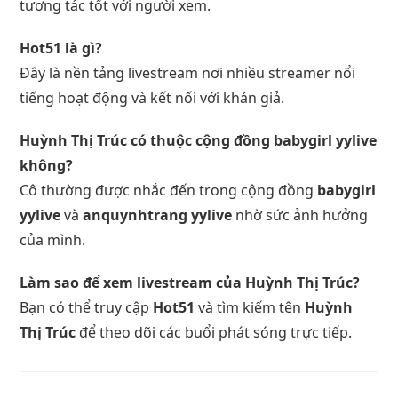
tương tác tốt với người xem.
Hot51 là gì?
Đây là nền tảng livestream nơi nhiều streamer nổi
tiếng hoạt động và kết nối với khán giả.
Huỳnh Thị Trúc có thuộc cộng đồng babygirl yylive
không?
Cô thường được nhắc đến trong cộng đồng
babygirl
yylive
và
anquynhtrang yylive
nhờ sức ảnh hưởng
của mình.
Làm sao để xem livestream của Huỳnh Thị Trúc?
Bạn có thể truy cập
Hot51
và tìm kiếm tên
Huỳnh
Thị Trúc
để theo dõi các buổi phát sóng trực tiếp.