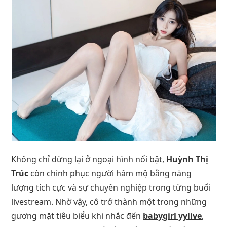
Không chỉ dừng lại ở ngoại hình nổi bật,
Huỳnh Thị
Trúc
còn chinh phục người hâm mộ bằng năng
lượng tích cực và sự chuyên nghiệp trong từng buổi
livestream. Nhờ vậy, cô trở thành một trong những
gương mặt tiêu biểu khi nhắc đến
babygirl yylive
,