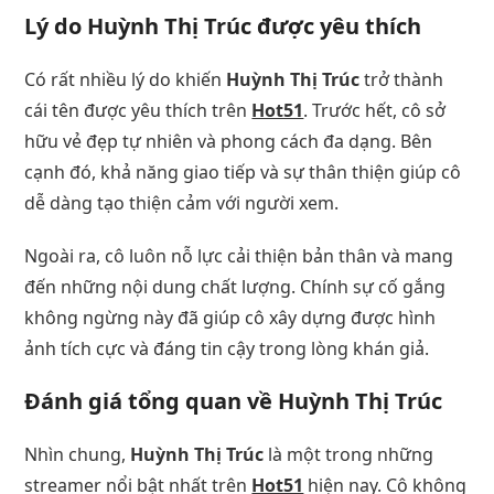
Lý do Huỳnh Thị Trúc được yêu thích
Có rất nhiều lý do khiến
Huỳnh Thị Trúc
trở thành
cái tên được yêu thích trên
Hot51
. Trước hết, cô sở
hữu vẻ đẹp tự nhiên và phong cách đa dạng. Bên
cạnh đó, khả năng giao tiếp và sự thân thiện giúp cô
dễ dàng tạo thiện cảm với người xem.
Ngoài ra, cô luôn nỗ lực cải thiện bản thân và mang
đến những nội dung chất lượng. Chính sự cố gắng
không ngừng này đã giúp cô xây dựng được hình
ảnh tích cực và đáng tin cậy trong lòng khán giả.
Đánh giá tổng quan về Huỳnh Thị Trúc
Nhìn chung,
Huỳnh Thị Trúc
là một trong những
streamer nổi bật nhất trên
Hot51
hiện nay. Cô không