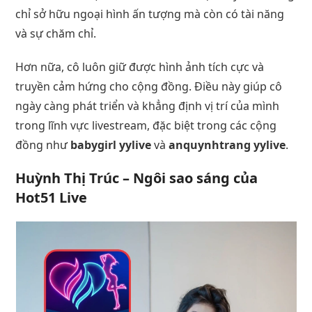
chỉ sở hữu ngoại hình ấn tượng mà còn có tài năng
và sự chăm chỉ.
Hơn nữa, cô luôn giữ được hình ảnh tích cực và
truyền cảm hứng cho cộng đồng. Điều này giúp cô
ngày càng phát triển và khẳng định vị trí của mình
trong lĩnh vực livestream, đặc biệt trong các cộng
đồng như
babygirl yylive
và
anquynhtrang yylive
.
Huỳnh Thị Trúc – Ngôi sao sáng của
Hot51 Live