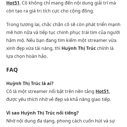
Hot51
. Cô không chỉ mang đến nội dung giải trí mà
còn tạo ra giá trị tích cực cho cộng đồng.
Trong tương lai, chắc chắn cô sẽ còn phát triển mạnh
mẽ hơn nữa và tiếp tục chinh phục trái tim của người
hâm mộ. Nếu bạn đang tìm kiếm một streamer vừa
xinh đẹp vừa tài năng, thì
Huỳnh Thị Trúc
chính là
lựa chọn hoàn hảo.
FAQ
Huỳnh Thị Trúc là ai?
Cô là một streamer nổi bật trên nền tảng
Hot51
,
được yêu thích nhờ vẻ đẹp và khả năng giao tiếp.
Vì sao Huỳnh Thị Trúc nổi tiếng?
Nhờ nội dung đa dạng, phong cách cuốn hút và sự