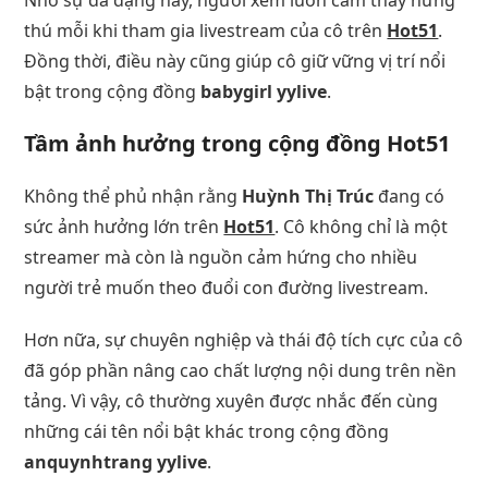
thú mỗi khi tham gia livestream của cô trên
Hot51
.
Đồng thời, điều này cũng giúp cô giữ vững vị trí nổi
bật trong cộng đồng
babygirl yylive
.
Tầm ảnh hưởng trong cộng đồng Hot51
Không thể phủ nhận rằng
Huỳnh Thị Trúc
đang có
sức ảnh hưởng lớn trên
Hot51
. Cô không chỉ là một
streamer mà còn là nguồn cảm hứng cho nhiều
người trẻ muốn theo đuổi con đường livestream.
Hơn nữa, sự chuyên nghiệp và thái độ tích cực của cô
đã góp phần nâng cao chất lượng nội dung trên nền
tảng. Vì vậy, cô thường xuyên được nhắc đến cùng
những cái tên nổi bật khác trong cộng đồng
anquynhtrang yylive
.