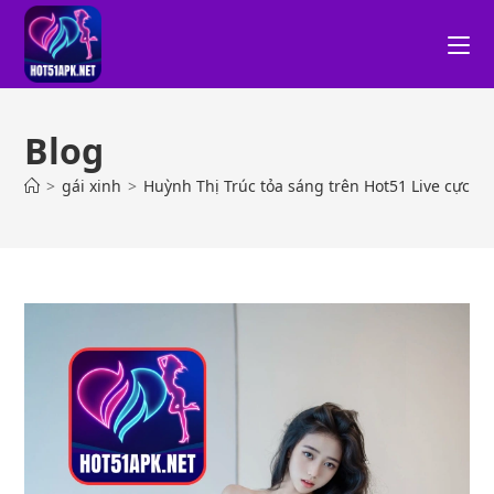
Blog
>
gái xinh
>
Huỳnh Thị Trúc tỏa sáng trên Hot51 Live cực hú