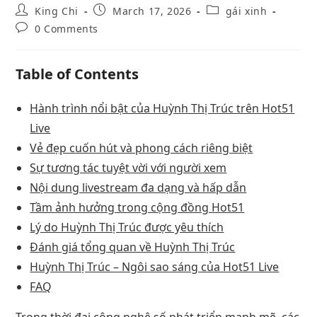
King Chi
March 17, 2026
gái xinh
0 Comments
Table of Contents
Hành trình nổi bật của Huỳnh Thị Trúc trên Hot51
Live
Vẻ đẹp cuốn hút và phong cách riêng biệt
Sự tương tác tuyệt vời với người xem
Nội dung livestream đa dạng và hấp dẫn
Tầm ảnh hưởng trong cộng đồng Hot51
Lý do Huỳnh Thị Trúc được yêu thích
Đánh giá tổng quan về Huỳnh Thị Trúc
Huỳnh Thị Trúc – Ngôi sao sáng của Hot51 Live
FAQ
Trong thời đại công nghệ số phát triển mạnh mẽ, các