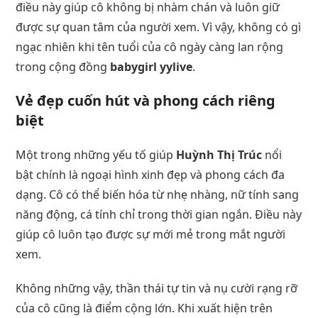
điều này giúp cô không bị nhàm chán và luôn giữ
được sự quan tâm của người xem. Vì vậy, không có gì
ngạc nhiên khi tên tuổi của cô ngày càng lan rộng
trong cộng đồng
babygirl yylive
.
Vẻ đẹp cuốn hút và phong cách riêng
biệt
Một trong những yếu tố giúp
Huỳnh Thị Trúc
nổi
bật chính là ngoại hình xinh đẹp và phong cách đa
dạng. Cô có thể biến hóa từ nhẹ nhàng, nữ tính sang
năng động, cá tính chỉ trong thời gian ngắn. Điều này
giúp cô luôn tạo được sự mới mẻ trong mắt người
xem.
Không những vậy, thần thái tự tin và nụ cười rạng rỡ
của cô cũng là điểm cộng lớn. Khi xuất hiện trên