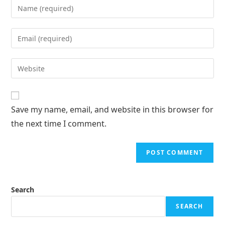
Save my name, email, and website in this browser for
the next time I comment.
Search
SEARCH