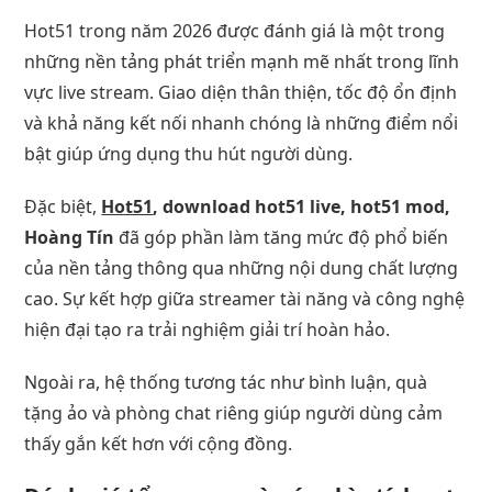
Hot51 trong năm 2026 được đánh giá là một trong
những nền tảng phát triển mạnh mẽ nhất trong lĩnh
vực live stream. Giao diện thân thiện, tốc độ ổn định
và khả năng kết nối nhanh chóng là những điểm nổi
bật giúp ứng dụng thu hút người dùng.
Đặc biệt,
Hot51
, download hot51 live, hot51 mod,
Hoàng Tín
đã góp phần làm tăng mức độ phổ biến
của nền tảng thông qua những nội dung chất lượng
cao. Sự kết hợp giữa streamer tài năng và công nghệ
hiện đại tạo ra trải nghiệm giải trí hoàn hảo.
Ngoài ra, hệ thống tương tác như bình luận, quà
tặng ảo và phòng chat riêng giúp người dùng cảm
thấy gắn kết hơn với cộng đồng.