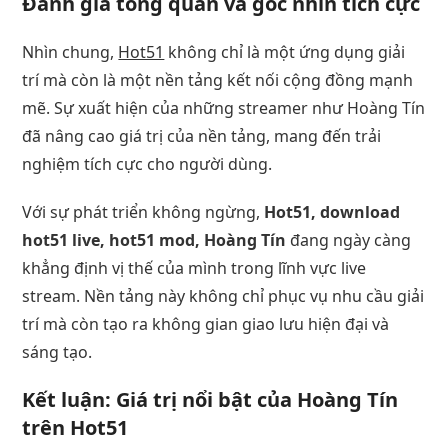
Đánh giá tổng quan và góc nhìn tích cực
Nhìn chung,
Hot51
không chỉ là một ứng dụng giải
trí mà còn là một nền tảng kết nối cộng đồng mạnh
mẽ. Sự xuất hiện của những streamer như Hoàng Tín
đã nâng cao giá trị của nền tảng, mang đến trải
nghiệm tích cực cho người dùng.
Với sự phát triển không ngừng,
Hot51, download
hot51 live, hot51 mod, Hoàng Tín
đang ngày càng
khẳng định vị thế của mình trong lĩnh vực live
stream. Nền tảng này không chỉ phục vụ nhu cầu giải
trí mà còn tạo ra không gian giao lưu hiện đại và
sáng tạo.
Kết luận: Giá trị nổi bật của Hoàng Tín
trên Hot51