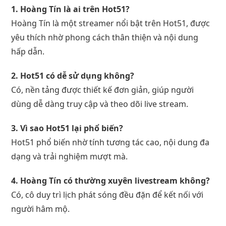
1. Hoàng Tín là ai trên Hot51?
Hoàng Tín là một streamer nổi bật trên Hot51, được
yêu thích nhờ phong cách thân thiện và nội dung
hấp dẫn.
2. Hot51 có dễ sử dụng không?
Có, nền tảng được thiết kế đơn giản, giúp người
dùng dễ dàng truy cập và theo dõi live stream.
3. Vì sao Hot51 lại phổ biến?
Hot51 phổ biến nhờ tính tương tác cao, nội dung đa
dạng và trải nghiệm mượt mà.
4. Hoàng Tín có thường xuyên livestream không?
Có, cô duy trì lịch phát sóng đều đặn để kết nối với
người hâm mộ.