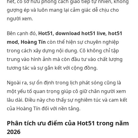
hết, cô sở hữu phong cách giao tiếp tự nhiên, không
gượng ép và luôn mang lại cảm giác dễ chịu cho
người xem.
Bên cạnh đó,
Hot51, download hot51 live, hot51
mod, Hoàng Tín
còn thể hiện sự chuyên nghiệp
trong cách xây dựng nội dung. Cô không chỉ tập
trung vào hình ảnh mà còn đầu tư vào chất lượng
tương tác và sự gắn kết với cộng đồng.
Ngoài ra, sự ổn định trong lịch phát sóng cũng là
một yếu tố quan trọng giúp cô giữ chân người xem
lâu dài. Điều này cho thấy sự nghiêm túc và cam kết
của Hoàng Tín đối với nền tảng.
Phân tích ưu điểm của Hot51 trong năm
2026