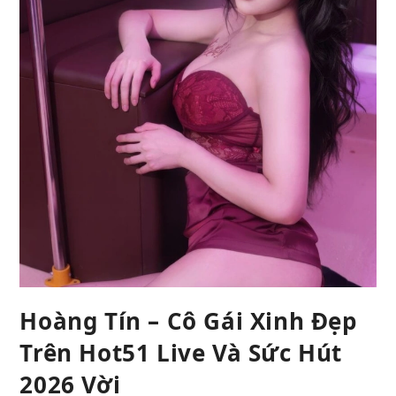
Hoàng Tín – Cô Gái Xinh Đẹp
Trên Hot51 Live Và Sức Hút
2026 Vời