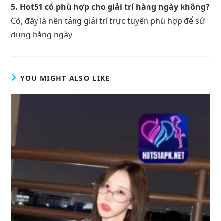
5. Hot51 có phù hợp cho giải trí hàng ngày không?
Có, đây là nền tảng giải trí trực tuyến phù hợp để sử
dụng hằng ngày.
YOU MIGHT ALSO LIKE