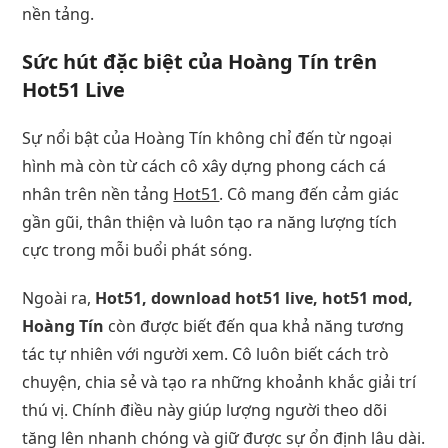
nền tảng.
Sức hút đặc biệt của Hoàng Tín trên
Hot51 Live
Sự nổi bật của Hoàng Tín không chỉ đến từ ngoại
hình mà còn từ cách cô xây dựng phong cách cá
nhân trên nền tảng
Hot51
. Cô mang đến cảm giác
gần gũi, thân thiện và luôn tạo ra năng lượng tích
cực trong mỗi buổi phát sóng.
Ngoài ra,
Hot51, download hot51 live, hot51 mod,
Hoàng Tín
còn được biết đến qua khả năng tương
tác tự nhiên với người xem. Cô luôn biết cách trò
chuyện, chia sẻ và tạo ra những khoảnh khắc giải trí
thú vị. Chính điều này giúp lượng người theo dõi
tăng lên nhanh chóng và giữ được sự ổn định lâu dài.