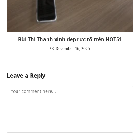
Bùi Thị Thanh xinh đẹp rực rỡ trên HOT51
December 16, 2025
Leave a Reply