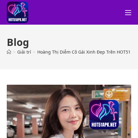
Blog
>
Giải trí
>
Hoàng Thị Diễm Cô Gái Xinh Đẹp Trên HOT51