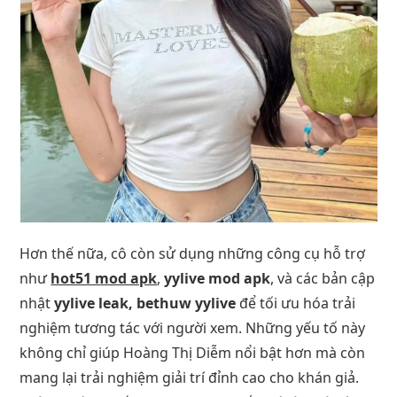
Hơn thế nữa, cô còn sử dụng những công cụ hỗ trợ
như
hot51 mod apk
,
yylive mod apk
, và các bản cập
nhật
yylive leak, bethuw yylive
để tối ưu hóa trải
nghiệm tương tác với người xem. Những yếu tố này
không chỉ giúp Hoàng Thị Diễm nổi bật hơn mà còn
mang lại trải nghiệm giải trí đỉnh cao cho khán giả.