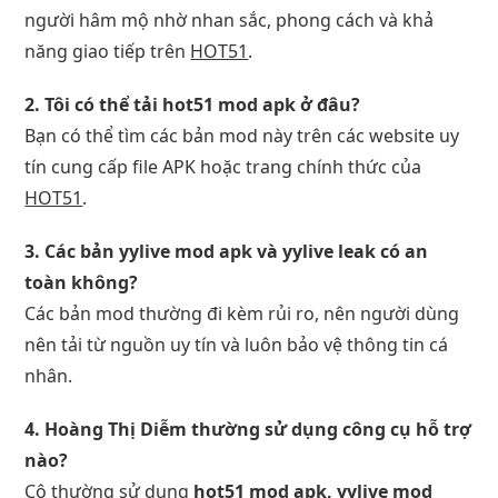
người hâm mộ nhờ nhan sắc, phong cách và khả
năng giao tiếp trên
HOT51
.
2. Tôi có thể tải hot51 mod apk ở đâu?
Bạn có thể tìm các bản mod này trên các website uy
tín cung cấp file APK hoặc trang chính thức của
HOT51
.
3. Các bản yylive mod apk và yylive leak có an
toàn không?
Các bản mod thường đi kèm rủi ro, nên người dùng
nên tải từ nguồn uy tín và luôn bảo vệ thông tin cá
nhân.
4. Hoàng Thị Diễm thường sử dụng công cụ hỗ trợ
nào?
Cô thường sử dụng
hot51 mod apk
, yylive mod