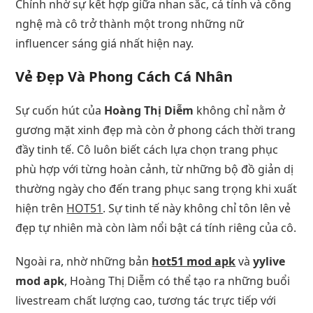
Chính nhờ sự kết hợp giữa nhan sắc, cá tính và công
nghệ mà cô trở thành một trong những nữ
influencer sáng giá nhất hiện nay.
Vẻ Đẹp Và Phong Cách Cá Nhân
Sự cuốn hút của
Hoàng Thị Diễm
không chỉ nằm ở
gương mặt xinh đẹp mà còn ở phong cách thời trang
đầy tinh tế. Cô luôn biết cách lựa chọn trang phục
phù hợp với từng hoàn cảnh, từ những bộ đồ giản dị
thường ngày cho đến trang phục sang trọng khi xuất
hiện trên
HOT51
. Sự tinh tế này không chỉ tôn lên vẻ
đẹp tự nhiên mà còn làm nổi bật cá tính riêng của cô.
Ngoài ra, nhờ những bản
hot51 mod apk
và
yylive
mod apk
, Hoàng Thị Diễm có thể tạo ra những buổi
livestream chất lượng cao, tương tác trực tiếp với