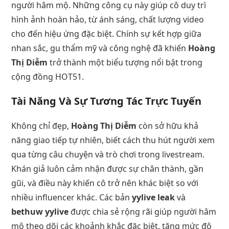
người hâm mộ. Những công cụ này giúp cô duy trì
hình ảnh hoàn hảo, từ ánh sáng, chất lượng video
cho đến hiệu ứng đặc biệt. Chính sự kết hợp giữa
nhan sắc, gu thẩm mỹ và công nghệ đã khiến
Hoàng
Thị Diễm
trở thành một biểu tượng nổi bật trong
cộng đồng HOT51.
Tài Năng Và Sự Tương Tác Trực Tuyến
Không chỉ đẹp,
Hoàng Thị Diễm
còn sở hữu khả
năng giao tiếp tự nhiên, biết cách thu hút người xem
qua từng câu chuyện và trò chơi trong livestream.
Khán giả luôn cảm nhận được sự chân thành, gần
gũi, và điều này khiến cô trở nên khác biệt so với
nhiều influencer khác. Các bản
yylive leak
và
bethuw yylive
được chia sẻ rộng rãi giúp người hâm
mộ theo dõi các khoảnh khắc đặc biệt, tăng mức độ