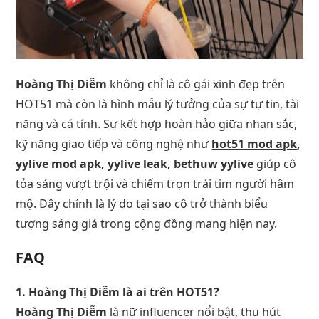
Hoàng Thị Diễm
không chỉ là cô gái xinh đẹp trên
HOT51 mà còn là hình mẫu lý tưởng của sự tự tin, tài
năng và cá tính. Sự kết hợp hoàn hảo giữa nhan sắc,
kỹ năng giao tiếp và công nghệ như
hot51 mod apk
,
yylive mod apk, yylive leak, bethuw yylive
giúp cô
tỏa sáng vượt trội và chiếm trọn trái tim người hâm
mộ. Đây chính là lý do tại sao cô trở thành biểu
tượng sáng giá trong cộng đồng mạng hiện nay.
FAQ
1. Hoàng Thị Diễm là ai trên HOT51?
Hoàng Thị Diễm
là nữ influencer nổi bật, thu hút