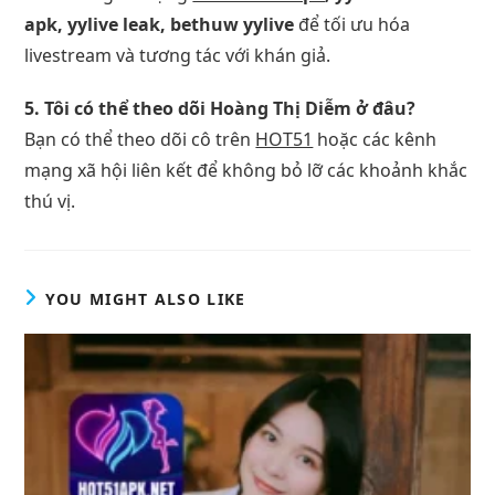
apk, yylive leak, bethuw yylive
để tối ưu hóa
livestream và tương tác với khán giả.
5. Tôi có thể theo dõi Hoàng Thị Diễm ở đâu?
Bạn có thể theo dõi cô trên
HOT51
hoặc các kênh
mạng xã hội liên kết để không bỏ lỡ các khoảnh khắc
thú vị.
YOU MIGHT ALSO LIKE