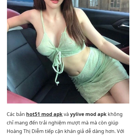
Các bản
hot51 mod apk
và
yylive mod apk
không
chỉ mang đến trải nghiệm mượt mà mà còn giúp
Hoàng Thị Diễm tiếp cận khán giả dễ dàng hơn. Với