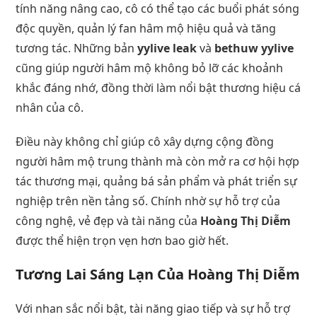
tính năng nâng cao, cô có thể tạo các buổi phát sóng
độc quyền, quản lý fan hâm mộ hiệu quả và tăng
tương tác. Những bản
yylive leak
và
bethuw yylive
cũng giúp người hâm mộ không bỏ lỡ các khoảnh
khắc đáng nhớ, đồng thời làm nổi bật thương hiệu cá
nhân của cô.
Điều này không chỉ giúp cô xây dựng cộng đồng
người hâm mộ trung thành mà còn mở ra cơ hội hợp
tác thương mại, quảng bá sản phẩm và phát triển sự
nghiệp trên nền tảng số. Chính nhờ sự hỗ trợ của
công nghệ, vẻ đẹp và tài năng của
Hoàng Thị Diễm
được thể hiện trọn vẹn hơn bao giờ hết.
Tương Lai Sáng Lạn Của Hoàng Thị Diễm
Với nhan sắc nổi bật, tài năng giao tiếp và sự hỗ trợ