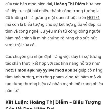
của các bản mod hiện đại,
Hoàng Thị Diễm
hứa hẹn
sẽ tiếp tục gặt hái nhiều thành công trong tương lai.
Cô không chỉ là gương mặt quen thuộc trên
HOT51
mà còn là biểu tượng cho sự kết hợp giữa vẻ đẹp, cá
tính và công nghệ. Sự yêu mến từ cộng đồng người
hâm mộ chính là minh chứng rõ ràng cho sức hút
vượt trội của cô.
Các chuyên gia nhận định rằng việc duy trì sự tương
tác chân thực, kết hợp với các tính năng hỗ trợ như
hot51 mod apk
hay
yylive mod apk
sẽ giúp cô nâng
tầm ảnh hưởng, mở rộng phạm vi người hâm mộ và
tạo dựng thương hiệu cá nhân mạnh mẽ trong nhiều
năm tới.
Kết Luận: Hoàng Thị Diễm – Biểu Tượng
Của Vẻ Đẹp Hiện Đại