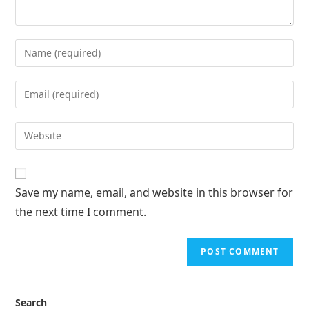
Save my name, email, and website in this browser for
the next time I comment.
Search