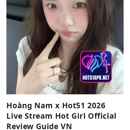
Hoàng Nam x Hot51 2026
Live Stream Hot Girl Official
Review Guide VN