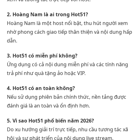
2. Hoàng Nam là ai trong Hot51?
Hoàng Nam là một host nổi bật, thu hút người xem
nhờ phong cách giao tiếp thân thiện và nội dung hấp
dẫn.
3. Hot51 có miễn phí không?
Ứng dụng có cả nội dung miễn phí và các tính năng
trả phí như quà tặng ảo hoặc VIP.
4. Hot51 có an toàn không?
Nếu sử dụng phiên bản chính thức, nền tảng được
đánh giá là an toàn và ổn định hơn.
5. Vì sao Hot51 phổ biến năm 2026?
Do xu hướng giải trí trực tiếp, nhu cầu tương tác xã
hội và sự phát triển của nội dung live stream.