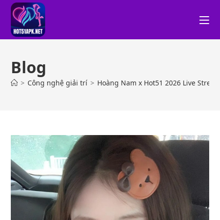
Blog
>
Công nghệ giải trí
>
Hoàng Nam x Hot51 2026 Live Stream 