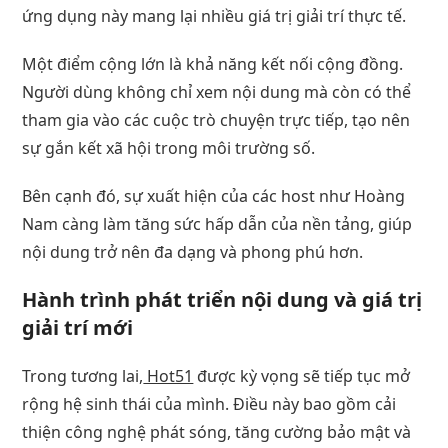
ứng dụng này mang lại nhiều giá trị giải trí thực tế.
Một điểm cộng lớn là khả năng kết nối cộng đồng.
Người dùng không chỉ xem nội dung mà còn có thể
tham gia vào các cuộc trò chuyện trực tiếp, tạo nên
sự gắn kết xã hội trong môi trường số.
Bên cạnh đó, sự xuất hiện của các host như Hoàng
Nam càng làm tăng sức hấp dẫn của nền tảng, giúp
nội dung trở nên đa dạng và phong phú hơn.
Hành trình phát triển nội dung và giá trị
giải trí mới
Trong tương lai,
Hot51
được kỳ vọng sẽ tiếp tục mở
rộng hệ sinh thái của mình. Điều này bao gồm cải
thiện công nghệ phát sóng, tăng cường bảo mật và