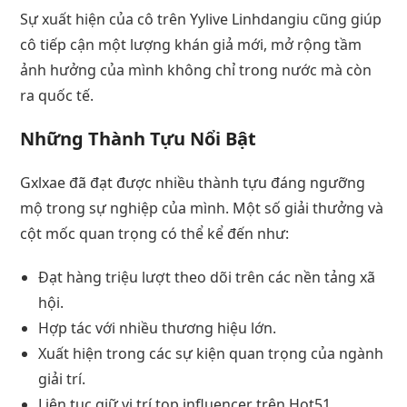
Sự xuất hiện của cô trên Yylive Linhdangiu cũng giúp
cô tiếp cận một lượng khán giả mới, mở rộng tầm
ảnh hưởng của mình không chỉ trong nước mà còn
ra quốc tế.
Những Thành Tựu Nổi Bật
Gxlxae đã đạt được nhiều thành tựu đáng ngưỡng
mộ trong sự nghiệp của mình. Một số giải thưởng và
cột mốc quan trọng có thể kể đến như:
Đạt hàng triệu lượt theo dõi trên các nền tảng xã
hội.
Hợp tác với nhiều thương hiệu lớn.
Xuất hiện trong các sự kiện quan trọng của ngành
giải trí.
Liên tục giữ vị trí top influencer trên Hot51.