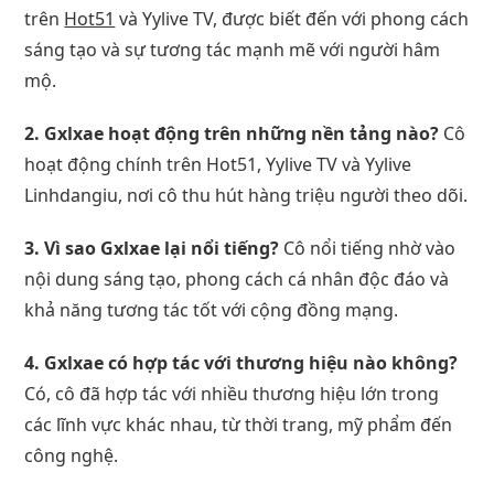
trên
Hot51
và Yylive TV, được biết đến với phong cách
sáng tạo và sự tương tác mạnh mẽ với người hâm
mộ.
2. Gxlxae hoạt động trên những nền tảng nào?
Cô
hoạt động chính trên Hot51, Yylive TV và Yylive
Linhdangiu, nơi cô thu hút hàng triệu người theo dõi.
3. Vì sao Gxlxae lại nổi tiếng?
Cô nổi tiếng nhờ vào
nội dung sáng tạo, phong cách cá nhân độc đáo và
khả năng tương tác tốt với cộng đồng mạng.
4. Gxlxae có hợp tác với thương hiệu nào không?
Có, cô đã hợp tác với nhiều thương hiệu lớn trong
các lĩnh vực khác nhau, từ thời trang, mỹ phẩm đến
công nghệ.