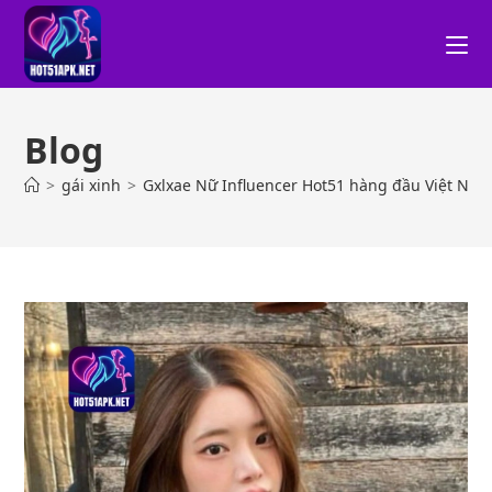
Blog
>
gái xinh
>
Gxlxae Nữ Influencer Hot51 hàng đầu Việt Na