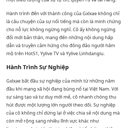
Hành trình đến với thành công của Gxlxae không chỉ
là câu chuyện của sự nổi tiếng mà còn là minh chứng
cho nỗ lực không ngừng nghỉ. Cô ấy không ngừng
đổi mới bản thân, mang đến những nội dung hấp
dẫn và truyền cảm hứng cho đông đảo người hâm
mộ trên Hot51, Yylive TV và Yylive Linhdangiu.
Hành Trình Sự Nghiệp
Gxlxae bắt đầu sự nghiệp của mình từ những năm
đầu khi mạng xã hội đang bùng nổ tại Việt Nam. Với
sự sáng tạo và tư duy mới mẻ, cô nhanh chóng thu
hút được một lượng lớn người theo dõi. Sự nghiệp
của cô không chỉ dừng lại ở việc chia sẻ nội dung mà
còn mở rộng sang nhiều lĩnh vực khác như