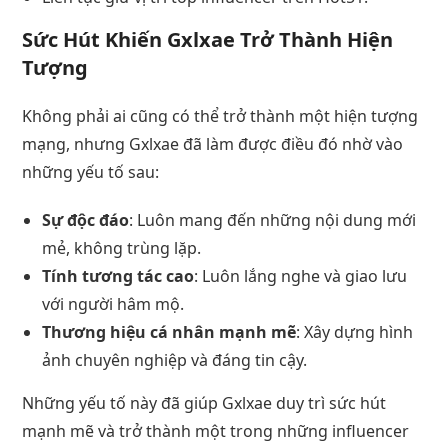
Sức Hút Khiến Gxlxae Trở Thành Hiện
Tượng
Không phải ai cũng có thể trở thành một hiện tượng
mạng, nhưng Gxlxae đã làm được điều đó nhờ vào
những yếu tố sau:
Sự độc đáo
: Luôn mang đến những nội dung mới
mẻ, không trùng lặp.
Tính tương tác cao
: Luôn lắng nghe và giao lưu
với người hâm mộ.
Thương hiệu cá nhân mạnh mẽ
: Xây dựng hình
ảnh chuyên nghiệp và đáng tin cậy.
Những yếu tố này đã giúp Gxlxae duy trì sức hút
mạnh mẽ và trở thành một trong những influencer