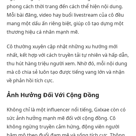
phong cách thời trang đến cách thể hiện nội dung.
Mỗi bài đăng, video hay buổi livestream của cô đều
mang một dấu ấn riêng biệt, giúp cô tạo dựng một
thương hiệu cá nhân mạnh mẽ.
Cô thường xuyên cập nhật những xu hướng mới
nhất, kết hợp với cách truyền tải tự nhiên và hấp dẫn,
thu hút hàng triệu người xem. Nhờ đó, mỗi nội dung
mà cô chia sẻ luôn tạo được tiếng vang lớn và nhận
về phản hồi tích cực.
Ảnh Hưởng Đối Với Cộng Đồng
Không chỉ là một influencer nổi tiếng, Gxlxae còn có
sức ảnh hưởng mạnh mẽ đối với cộng đồng. Cô
không ngừng truyền cảm hứng, động viên người
hâm mộ theo đuổi đam mê và sống tích cực. Thông