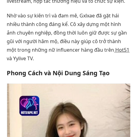
livestream, hợp tác thương hiệu và tổ chức sự kiện.
Nhờ vào sự kiên trì và đam mê, Gxlxae đã gặt hái
nhiều thành công đáng kể. Cô xây dựng một hình
ảnh chuyên nghiệp, đồng thời luôn giữ được sự gần
gũi với người hâm mộ, điều này giúp cô trở thành
một trong những nữ influencer hàng đầu trên
Hot51
và Yylive TV.
Phong Cách và Nội Dung Sáng Tạo