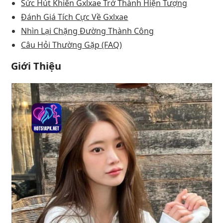
Sức Hút Khiến Gxlxae Trở Thành Hiện Tượng
Đánh Giá Tích Cực Về Gxlxae
Nhìn Lại Chặng Đường Thành Công
Câu Hỏi Thường Gặp (FAQ)
Giới Thiệu