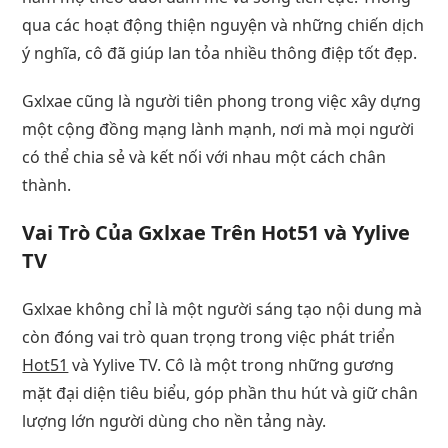
qua các hoạt động thiện nguyện và những chiến dịch
ý nghĩa, cô đã giúp lan tỏa nhiều thông điệp tốt đẹp.
Gxlxae cũng là người tiên phong trong việc xây dựng
một cộng đồng mạng lành mạnh, nơi mà mọi người
có thể chia sẻ và kết nối với nhau một cách chân
thành.
Vai Trò Của Gxlxae Trên Hot51 và Yylive
TV
Gxlxae không chỉ là một người sáng tạo nội dung mà
còn đóng vai trò quan trọng trong việc phát triển
Hot51
và Yylive TV. Cô là một trong những gương
mặt đại diện tiêu biểu, góp phần thu hút và giữ chân
lượng lớn người dùng cho nền tảng này.