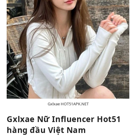
Gxlxae HOT51APK.NET
Gxlxae Nữ Influencer Hot51
hàng đầu Việt Nam