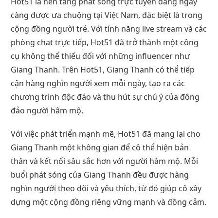
Hot51 là nền tảng phát sóng trực tuyến đang ngày
càng được ưa chuộng tại Việt Nam, đặc biệt là trong
cộng đồng người trẻ. Với tính năng live stream và các
phòng chat trực tiếp, Hot51 đã trở thành một công
cụ không thể thiếu đối với những influencer như
Giang Thanh. Trên Hot51, Giang Thanh có thể tiếp
cận hàng nghìn người xem mỗi ngày, tạo ra các
chương trình độc đáo và thu hút sự chú ý của đông
đảo người hâm mộ.
Với việc phát triển mạnh mẽ, Hot51 đã mang lại cho
Giang Thanh một không gian để cô thể hiện bản
thân và kết nối sâu sắc hơn với người hâm mộ. Mỗi
buổi phát sóng của Giang Thanh đều được hàng
nghìn người theo dõi và yêu thích, từ đó giúp cô xây
dựng một cộng đồng riêng vững mạnh và đồng cảm.