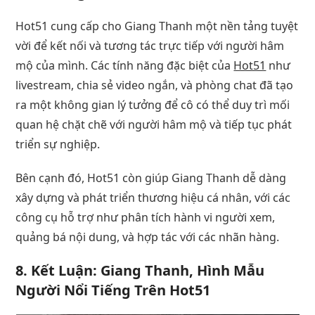
Hot51 cung cấp cho Giang Thanh một nền tảng tuyệt
vời để kết nối và tương tác trực tiếp với người hâm
mộ của mình. Các tính năng đặc biệt của
Hot51
như
livestream, chia sẻ video ngắn, và phòng chat đã tạo
ra một không gian lý tưởng để cô có thể duy trì mối
quan hệ chặt chẽ với người hâm mộ và tiếp tục phát
triển sự nghiệp.
Bên cạnh đó, Hot51 còn giúp Giang Thanh dễ dàng
xây dựng và phát triển thương hiệu cá nhân, với các
công cụ hỗ trợ như phân tích hành vi người xem,
quảng bá nội dung, và hợp tác với các nhãn hàng.
8.
Kết Luận: Giang Thanh, Hình Mẫu
Người Nổi Tiếng Trên Hot51