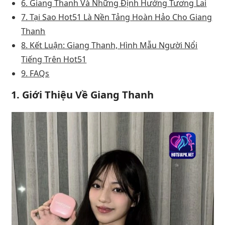
6. Giang Thanh Và Những Định Hướng Tương Lai
7. Tại Sao Hot51 Là Nền Tảng Hoàn Hảo Cho Giang
Thanh
8. Kết Luận: Giang Thanh, Hình Mẫu Người Nổi
Tiếng Trên Hot51
9. FAQs
1.
Giới Thiệu Về Giang Thanh