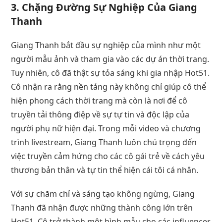
3.
Chặng Đường Sự Nghiệp Của Giang
Thanh
Giang Thanh bắt đầu sự nghiệp của mình như một
người mẫu ảnh và tham gia vào các dự án thời trang.
Tuy nhiên, cô đã thật sự tỏa sáng khi gia nhập Hot51.
Cô nhận ra rằng nền tảng này không chỉ giúp cô thể
hiện phong cách thời trang mà còn là nơi để cô
truyền tải thông điệp về sự tự tin và độc lập của
người phụ nữ hiện đại. Trong mỗi video và chương
trình livestream, Giang Thanh luôn chú trọng đến
việc truyền cảm hứng cho các cô gái trẻ về cách yêu
thương bản thân và tự tin thể hiện cái tôi cá nhân.
Với sự chăm chỉ và sáng tạo không ngừng, Giang
Thanh đã nhận được những thành công lớn trên
Hot51. Cô trở thành một hình mẫu cho các influencer