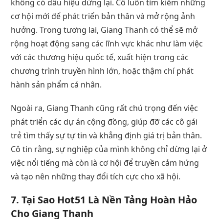
không có dấu hiệu dừng lại. Cô luôn tìm kiếm những
cơ hội mới để phát triển bản thân và mở rộng ảnh
hưởng. Trong tương lai, Giang Thanh có thể sẽ mở
rộng hoạt động sang các lĩnh vực khác như làm việc
với các thương hiệu quốc tế, xuất hiện trong các
chương trình truyền hình lớn, hoặc thậm chí phát
hành sản phẩm cá nhân.
Ngoài ra, Giang Thanh cũng rất chú trọng đến việc
phát triển các dự án cộng đồng, giúp đỡ các cô gái
trẻ tìm thấy sự tự tin và khẳng định giá trị bản thân.
Cô tin rằng, sự nghiệp của mình không chỉ dừng lại ở
việc nổi tiếng mà còn là cơ hội để truyền cảm hứng
và tạo nên những thay đổi tích cực cho xã hội.
7.
Tại Sao Hot51 Là Nền Tảng Hoàn Hảo
Cho Giang Thanh