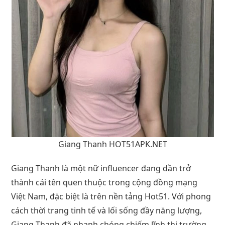
Giang Thanh HOT51APK.NET
Giang Thanh là một nữ influencer đang dần trở
thành cái tên quen thuộc trong cộng đồng mạng
Việt Nam, đặc biệt là trên nền tảng Hot51. Với phong
cách thời trang tinh tế và lối sống đầy năng lượng,
Giang Thanh đã nhanh chóng chiếm lĩnh thị trường