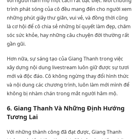
với người hâm mộ một cách rất đặc biệt. Mỗi chương
trình phát sóng của cô đều mang đến cho người xem
những phút giây thư giãn, vui vẻ, và đồng thời cũng
là cơ hội để cô chia sẻ những bí quyết làm đẹp, chăm
sóc sức khỏe, hay những câu chuyện đời thường rất
gần gũi.
Hơn nữa, sự sáng tạo của Giang Thanh trong việc
xây dựng nội dung livestream luôn giữ được sự tươi
mới và độc đáo. Cô không ngừng thay đổi hình thức
và nội dung các chương trình, luôn làm mới mình để
không bị nhàm chán trong mắt người hâm mộ.
6.
Giang Thanh Và Những Định Hướng
Tương Lai
Với những thành công đã đạt được, Giang Thanh