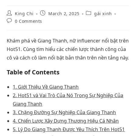
King Chi
March 2, 2025
gái xinh
0 Comments
Khám phá về Giang Thanh, nữ influencer nổi bật trên
Hot51. Cùng tìm hiểu các chiến lược thành công của
cô và cách cô làm nổi bật bản thân trên nền tảng này.
Table of Contents
1. Giới Thiệu Về Giang Thanh
2. Hot51 và Vai Trò Của Nó Trong Sự Nghiệp Của
Giang Thanh
3. Chặng Đường Sự Nghiệp Của Giang Thanh
4. Chiến Lược Xây Dựng Thương Hiệu Cá Nhân
5. Lý Do Giang Thanh Được Yêu Thích Trên Hot51