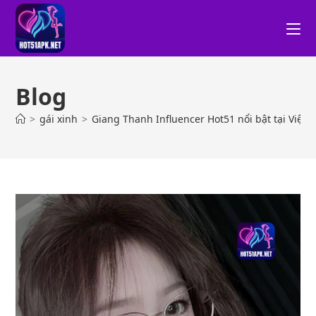
Blog
>
gái xinh
>
Giang Thanh Influencer Hot51 nổi bật tại Việt