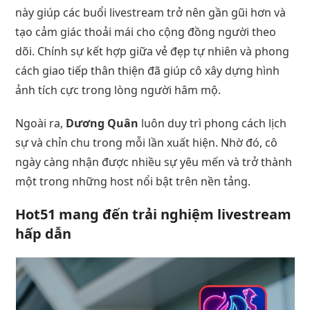
này giúp các buổi livestream trở nên gần gũi hơn và
tạo cảm giác thoải mái cho cộng đồng người theo
dõi. Chính sự kết hợp giữa vẻ đẹp tự nhiên và phong
cách giao tiếp thân thiện đã giúp cô xây dựng hình
ảnh tích cực trong lòng người hâm mộ.
Ngoài ra,
Dương Quân
luôn duy trì phong cách lịch
sự và chỉn chu trong mỗi lần xuất hiện. Nhờ đó, cô
ngày càng nhận được nhiều sự yêu mến và trở thành
một trong những host nổi bật trên nền tảng.
Hot51
mang đến trải nghiệm livestream
hấp dẫn