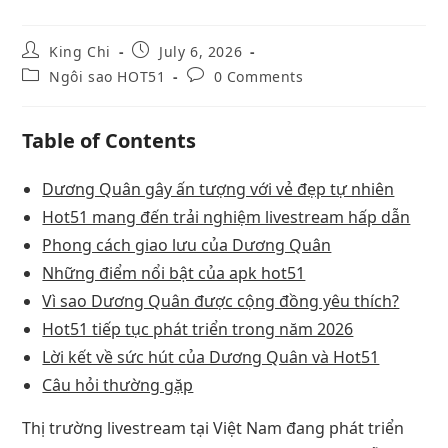
King Chi
July 6, 2026
Ngôi sao HOT51
0 Comments
Table of Contents
Dương Quân gây ấn tượng với vẻ đẹp tự nhiên
Hot51 mang đến trải nghiệm livestream hấp dẫn
Phong cách giao lưu của Dương Quân
Những điểm nổi bật của apk hot51
Vì sao Dương Quân được cộng đồng yêu thích?
Hot51 tiếp tục phát triển trong năm 2026
Lời kết về sức hút của Dương Quân và Hot51
Câu hỏi thường gặp
Thị trường livestream tại Việt Nam đang phát triển