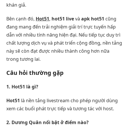
khán giả.
Bên cạnh đó,
Hot51
,
hot51 live
và
apk hot51
cũng
đang mang đến trải nghiệm giải trí trực tuyến hấp
dẫn với nhiều tính năng hiện đại. Nếu tiếp tục duy trì
chất lượng dịch vụ và phát triển cộng đồng, nền tảng
này sẽ còn đạt được nhiều thành công hơn nữa
trong tương lai.
Câu hỏi thường gặp
1. Hot51 là gì?
Hot51
là nền tảng livestream cho phép người dùng
xem các buổi phát trực tiếp và tương tác với host.
2. Dương Quân nổi bật ở điểm nào?