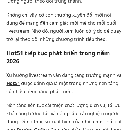
lượng người theo dõi trung thành.
Không chỉ vậy, cô còn thường xuyên đổi mới nội
dung để mang đến cảm giác mới mẻ cho mỗi buổi
livestream. Nhờ đó, người xem luôn có lý do để quay
trở lại theo dõi những chương trình tiếp theo.
Hot51
tiếp tục phát triển trong năm
2026
Xu hướng livestream vẫn đang tăng trưởng mạnh và
Hot51
được đánh giá là một trong những nền tảng
có nhiều tiềm năng phát triển.
Nền tảng liên tục cải thiện chất lượng dịch vụ, tối ưu
khả năng tương tác và nâng cấp trải nghiệm người
dùng. Đồng thời, sự xuất hiện của nhiều host nổi bật
như
Dương Quân
cũng góp phần làm cho nội dung