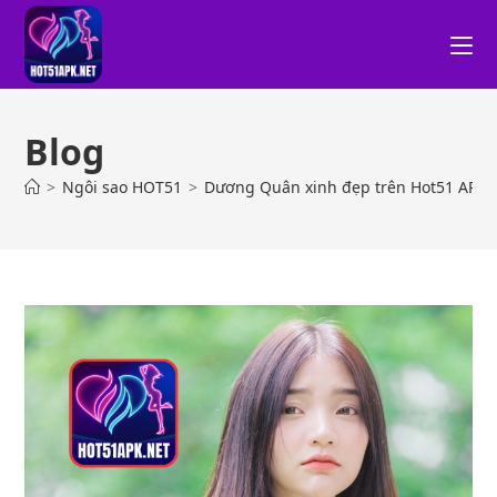
Blog
>
Ngôi sao HOT51
>
Dương Quân xinh đẹp trên Hot51 APK 