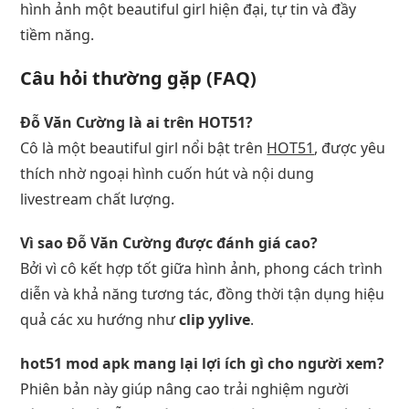
hình ảnh một beautiful girl hiện đại, tự tin và đầy
tiềm năng.
Câu hỏi thường gặp (FAQ)
Đỗ Văn Cường là ai trên HOT51?
Cô là một beautiful girl nổi bật trên
HOT51
, được yêu
thích nhờ ngoại hình cuốn hút và nội dung
livestream chất lượng.
Vì sao Đỗ Văn Cường được đánh giá cao?
Bởi vì cô kết hợp tốt giữa hình ảnh, phong cách trình
diễn và khả năng tương tác, đồng thời tận dụng hiệu
quả các xu hướng như
clip yylive
.
hot51 mod apk mang lại lợi ích gì cho người xem?
Phiên bản này giúp nâng cao trải nghiệm người