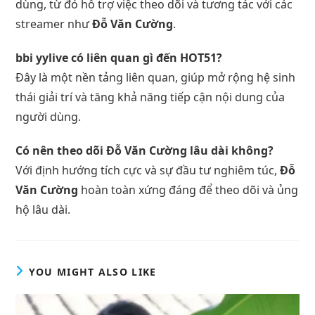
dùng, từ đó hỗ trợ việc theo dõi và tương tác với các
streamer như
Đỗ Văn Cường
.
bbi yylive có liên quan gì đến HOT51?
Đây là một nền tảng liên quan, giúp mở rộng hệ sinh
thái giải trí và tăng khả năng tiếp cận nội dung của
người dùng.
Có nên theo dõi Đỗ Văn Cường lâu dài không?
Với định hướng tích cực và sự đầu tư nghiêm túc,
Đỗ
Văn Cường
hoàn toàn xứng đáng để theo dõi và ủng
hộ lâu dài.
YOU MIGHT ALSO LIKE