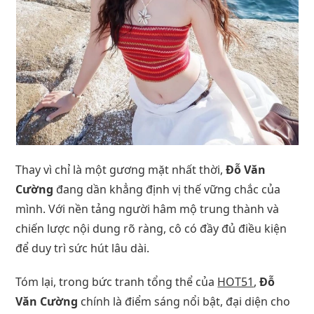
Thay vì chỉ là một gương mặt nhất thời,
Đỗ Văn
Cường
đang dần khẳng định vị thế vững chắc của
mình. Với nền tảng người hâm mộ trung thành và
chiến lược nội dung rõ ràng, cô có đầy đủ điều kiện
để duy trì sức hút lâu dài.
Tóm lại, trong bức tranh tổng thể của
HOT51
,
Đỗ
Văn Cường
chính là điểm sáng nổi bật, đại diện cho