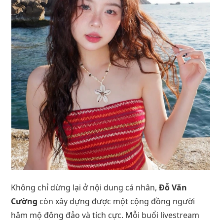
Không chỉ dừng lại ở nội dung cá nhân,
Đỗ Văn
Cường
còn xây dựng được một cộng đồng người
hâm mộ đông đảo và tích cực. Mỗi buổi livestream