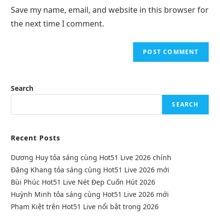
Save my name, email, and website in this browser for
the next time I comment.
Search
SEARCH
Recent Posts
Dương Huy tỏa sáng cùng Hot51 Live 2026 chính
Đặng Khang tỏa sáng cùng Hot51 Live 2026 mới
Bùi Phúc Hot51 Live Nét Đẹp Cuốn Hút 2026
Huỳnh Minh tỏa sáng cùng Hot51 Live 2026 mới
Phạm Kiệt trên Hot51 Live nổi bật trong 2026