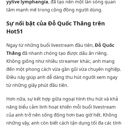
yylive lymphangia
, đã tạo nên một làn sóng quan
tâm mạnh mẽ trong cộng đồng người dùng.
Sự nổi bật của Đỗ Quốc Thắng trên
Hot51
Ngay từ những buổi livestream đầu tiên,
Đỗ Quốc
Thắng
đã nhanh chóng tạo được dấu ấn riêng.
Không giống như nhiều streamer khác, anh mang
đến một phong cách vừa gần gũi vừa chuyên nghiệp.
Điều này giúp anh dễ dàng thu hút người xem ngay
từ những giây phút đầu tiên.
Hơn nữa, sự kết hợp giữa ngoại hình thu hút và khả
năng biểu cảm linh hoạt khiến mỗi buổi livestream
của anh trở nên sống động hơn bao giờ hết. Không
những vậy, anh còn biết cách tận dụng tối đa các tính