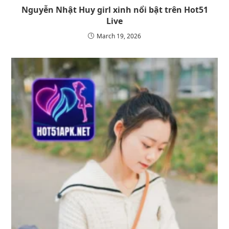
Nguyễn Nhật Huy girl xinh nổi bật trên Hot51
Live
March 19, 2026