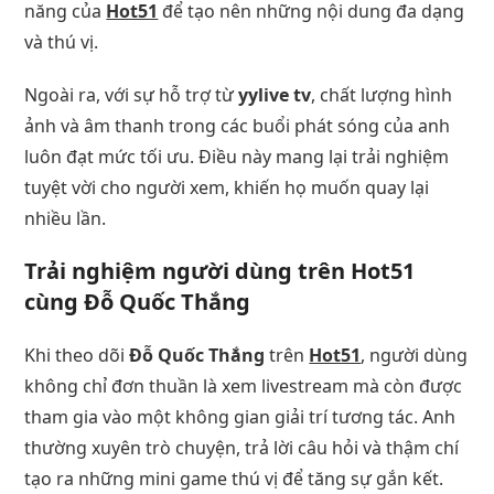
năng của
Hot51
để tạo nên những nội dung đa dạng
và thú vị.
Ngoài ra, với sự hỗ trợ từ
yylive tv
, chất lượng hình
ảnh và âm thanh trong các buổi phát sóng của anh
luôn đạt mức tối ưu. Điều này mang lại trải nghiệm
tuyệt vời cho người xem, khiến họ muốn quay lại
nhiều lần.
Trải nghiệm người dùng trên Hot51
cùng Đỗ Quốc Thắng
Khi theo dõi
Đỗ Quốc Thắng
trên
Hot51
, người dùng
không chỉ đơn thuần là xem livestream mà còn được
tham gia vào một không gian giải trí tương tác. Anh
thường xuyên trò chuyện, trả lời câu hỏi và thậm chí
tạo ra những mini game thú vị để tăng sự gắn kết.