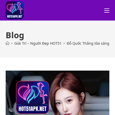
Blog
>
Giải Trí – Người Đẹp HOT51
>
Đỗ Quốc Thắng tỏa sáng cùn