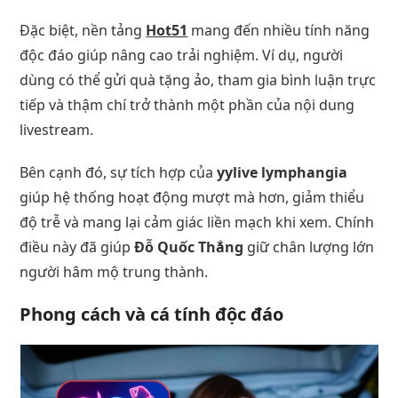
Đặc biệt, nền tảng
Hot51
mang đến nhiều tính năng
độc đáo giúp nâng cao trải nghiệm. Ví dụ, người
dùng có thể gửi quà tặng ảo, tham gia bình luận trực
tiếp và thậm chí trở thành một phần của nội dung
livestream.
Bên cạnh đó, sự tích hợp của
yylive lymphangia
giúp hệ thống hoạt động mượt mà hơn, giảm thiểu
độ trễ và mang lại cảm giác liền mạch khi xem. Chính
điều này đã giúp
Đỗ Quốc Thắng
giữ chân lượng lớn
người hâm mộ trung thành.
Phong cách và cá tính độc đáo