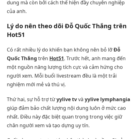
dung mà còn bởi cách thể hiện đầy chuyên nghiệp
của anh.
Lý do nên theo dõi Đỗ Quốc Thắng trên
Hot51
Có rất nhiều lý do khiến bạn không nên bỏ lỡ
Đỗ
Quốc Thắng
trên
Hot51
. Trước hết, anh mang đến
một nguồn năng lượng tích cực và cảm hứng cho
người xem. Mỗi buổi livestream đều là một trải
nghiệm mới mẻ và thú vị.
Thứ hai, sự hỗ trợ từ
yylive tv
và
yylive lymphangia
giúp đảm bảo chất lượng nội dung luôn ở mức cao
nhất. Điều này đặc biệt quan trọng trong việc giữ
chân người xem và tạo dựng uy tín.