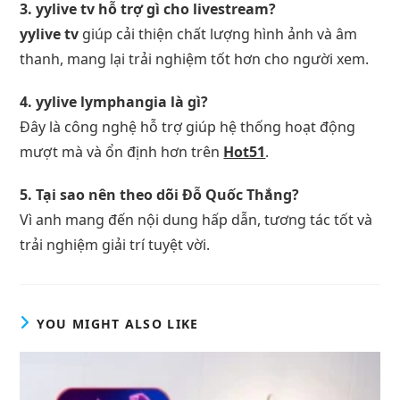
3. yylive tv hỗ trợ gì cho livestream?
yylive tv
giúp cải thiện chất lượng hình ảnh và âm
thanh, mang lại trải nghiệm tốt hơn cho người xem.
4. yylive lymphangia là gì?
Đây là công nghệ hỗ trợ giúp hệ thống hoạt động
mượt mà và ổn định hơn trên
Hot51
.
5. Tại sao nên theo dõi Đỗ Quốc Thắng?
Vì anh mang đến nội dung hấp dẫn, tương tác tốt và
trải nghiệm giải trí tuyệt vời.
YOU MIGHT ALSO LIKE