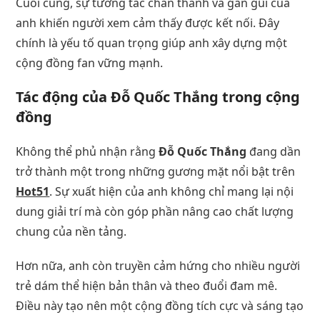
Cuối cùng, sự tương tác chân thành và gần gũi của
anh khiến người xem cảm thấy được kết nối. Đây
chính là yếu tố quan trọng giúp anh xây dựng một
cộng đồng fan vững mạnh.
Tác động của Đỗ Quốc Thắng trong cộng
đồng
Không thể phủ nhận rằng
Đỗ Quốc Thắng
đang dần
trở thành một trong những gương mặt nổi bật trên
Hot51
. Sự xuất hiện của anh không chỉ mang lại nội
dung giải trí mà còn góp phần nâng cao chất lượng
chung của nền tảng.
Hơn nữa, anh còn truyền cảm hứng cho nhiều người
trẻ dám thể hiện bản thân và theo đuổi đam mê.
Điều này tạo nên một cộng đồng tích cực và sáng tạo