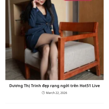
Dương Thị Trinh đẹp rạng ngời trên Hot51 Live
March 22, 2026