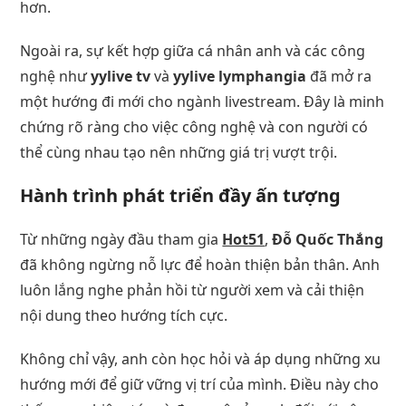
hơn.
Ngoài ra, sự kết hợp giữa cá nhân anh và các công
nghệ như
yylive tv
và
yylive lymphangia
đã mở ra
một hướng đi mới cho ngành livestream. Đây là minh
chứng rõ ràng cho việc công nghệ và con người có
thể cùng nhau tạo nên những giá trị vượt trội.
Hành trình phát triển đầy ấn tượng
Từ những ngày đầu tham gia
Hot51
,
Đỗ Quốc Thắng
đã không ngừng nỗ lực để hoàn thiện bản thân. Anh
luôn lắng nghe phản hồi từ người xem và cải thiện
nội dung theo hướng tích cực.
Không chỉ vậy, anh còn học hỏi và áp dụng những xu
hướng mới để giữ vững vị trí của mình. Điều này cho