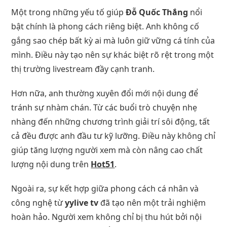
Một trong những yếu tố giúp
Đỗ Quốc Thắng
nổi
bật chính là phong cách riêng biệt. Anh không cố
gắng sao chép bất kỳ ai mà luôn giữ vững cá tính của
mình. Điều này tạo nên sự khác biệt rõ rệt trong một
thị trường livestream đầy cạnh tranh.
Hơn nữa, anh thường xuyên đổi mới nội dung để
tránh sự nhàm chán. Từ các buổi trò chuyện nhẹ
nhàng đến những chương trình giải trí sôi động, tất
cả đều được anh đầu tư kỹ lưỡng. Điều này không chỉ
giúp tăng lượng người xem mà còn nâng cao chất
lượng nội dung trên
Hot51
.
Ngoài ra, sự kết hợp giữa phong cách cá nhân và
công nghệ từ
yylive tv
đã tạo nên một trải nghiệm
hoàn hảo. Người xem không chỉ bị thu hút bởi nội