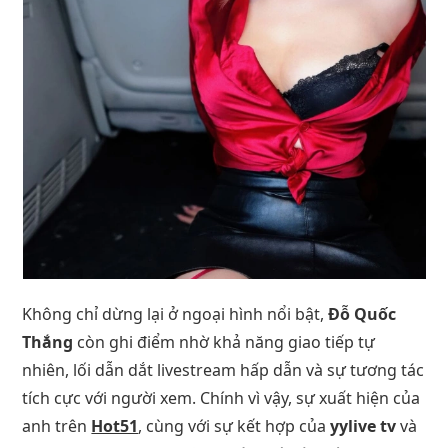
Không chỉ dừng lại ở ngoại hình nổi bật,
Đỗ Quốc
Thắng
còn ghi điểm nhờ khả năng giao tiếp tự
nhiên, lối dẫn dắt livestream hấp dẫn và sự tương tác
tích cực với người xem. Chính vì vậy, sự xuất hiện của
anh trên
Hot51
, cùng với sự kết hợp của
yylive tv
và