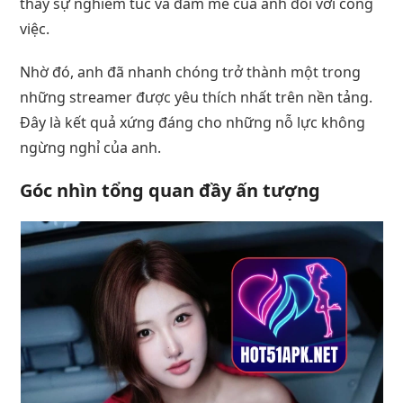
thấy sự nghiêm túc và đam mê của anh đối với công
việc.
Nhờ đó, anh đã nhanh chóng trở thành một trong
những streamer được yêu thích nhất trên nền tảng.
Đây là kết quả xứng đáng cho những nỗ lực không
ngừng nghỉ của anh.
Góc nhìn tổng quan đầy ấn tượng