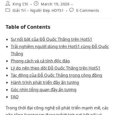
King Chi
March 19, 2026
Giải Trí – Người Đẹp HOT51
0 Comments
Table of Contents
Sự nổi bật của Đỗ Quốc Thắng trên Hot51
Trải nghiệm người dùng trên Hot51 cùng Đỗ Quốc
Thắng
Phong cách và cá tính độc đáo
Lý do nên theo dõi Đỗ Quốc Thắng trên Hot51
Tác động của Đỗ Quốc Thắng trong cộng đồng
Hành trình phát triển đầy ấn tượng
Góc nhìn tổng quan đầy ấn tượng
FAQ
Trong thời đại công nghệ số phát triển mạnh mẽ, các
nền tảng livestream đang trở thành nơi kết nối và