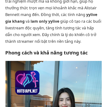
trải nghiệm mượt mà và không giới hạn, giúp họ
thưởng thức trọn vẹn mọi khoảnh khắc mà Alistair
Bennett mang đến. Đồng thời, các tính năng
yylive
gia khang
và
lam only yylive
giúp cô tạo ra các buổi
livestream độc quyền, tăng tính tương tác và hấp
dẫn cho người xem. Đây chính là lý do khiến cô trở
thành streamer nổi bật trên nền tảng này.
Phong cách và khả năng tương tác