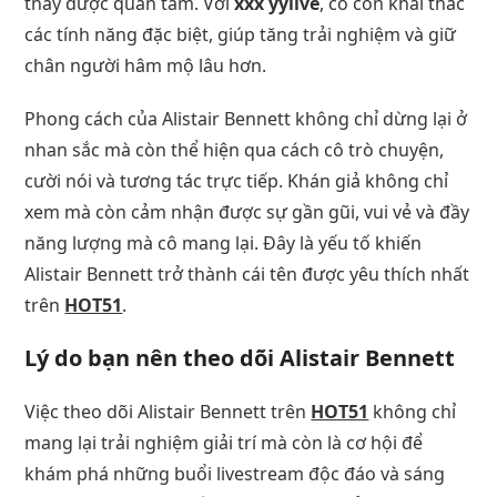
thấy được quan tâm. Với
xxx yylive
, cô còn khai thác
các tính năng đặc biệt, giúp tăng trải nghiệm và giữ
chân người hâm mộ lâu hơn.
Phong cách của Alistair Bennett không chỉ dừng lại ở
nhan sắc mà còn thể hiện qua cách cô trò chuyện,
cười nói và tương tác trực tiếp. Khán giả không chỉ
xem mà còn cảm nhận được sự gần gũi, vui vẻ và đầy
năng lượng mà cô mang lại. Đây là yếu tố khiến
Alistair Bennett trở thành cái tên được yêu thích nhất
trên
HOT51
.
Lý do bạn nên theo dõi Alistair Bennett
Việc theo dõi Alistair Bennett trên
HOT51
không chỉ
mang lại trải nghiệm giải trí mà còn là cơ hội để
khám phá những buổi livestream độc đáo và sáng