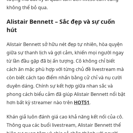
không thể bỏ qua.
Alistair Bennett – Sắc đẹp và sự cuốn
hút
Alistair Bennett sở hữu nét đẹp tự nhiên, hòa quyện
giữa sự thanh lịch và gợi cảm, khiến mọi người ngay
từ lần đầu gặp đã bị ấn tượng. Cô không chỉ biết
cách ăn mặc phù hợp với từng chủ đề livestream mà
còn biết cách tạo điểm nhấn bằng cử chỉ và nụ cười
duyên dáng. Chính sự kết hợp giữa nhan sắc và
phong cách biểu cảm đã giúp Alistair Bennett nổi bật
hơn bất kỳ streamer nào trên
HOT51
.
Khán giả luôn đánh giá cao khả năng kết nối của cô.
Thông qua các buổi livestream, Alistair Bennett thể