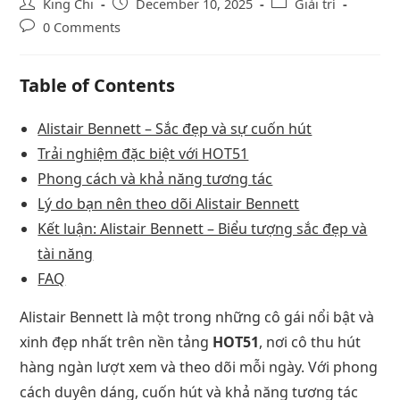
King Chi
December 10, 2025
Giải trí
0 Comments
Table of Contents
Alistair Bennett – Sắc đẹp và sự cuốn hút
Trải nghiệm đặc biệt với HOT51
Phong cách và khả năng tương tác
Lý do bạn nên theo dõi Alistair Bennett
Kết luận: Alistair Bennett – Biểu tượng sắc đẹp và
tài năng
FAQ
Alistair Bennett là một trong những cô gái nổi bật và
xinh đẹp nhất trên nền tảng
HOT51
, nơi cô thu hút
hàng ngàn lượt xem và theo dõi mỗi ngày. Với phong
cách duyên dáng, cuốn hút và khả năng tương tác