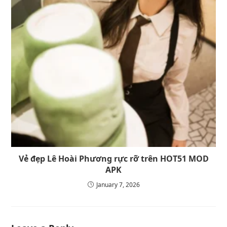
Vẻ đẹp Lê Hoài Phương rực rỡ trên HOT51 MOD
APK
January 7, 2026