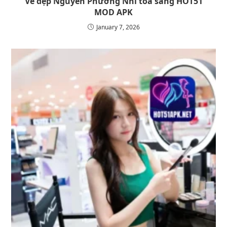
Vẻ đẹp Nguyễn Phương Nhi tỏa sáng HOT51
MOD APK
January 7, 2026