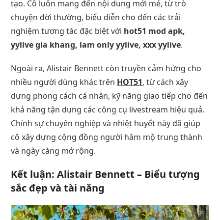
tạo. Cô luôn mang đến nội dung mới mẻ, từ trò
chuyện đời thường, biểu diễn cho đến các trải
nghiệm tương tác đặc biệt với
hot51 mod apk,
yylive gia khang, lam only yylive, xxx yylive
.
Ngoài ra, Alistair Bennett còn truyền cảm hứng cho
nhiều người dùng khác trên
HOT51
, từ cách xây
dựng phong cách cá nhân, kỹ năng giao tiếp cho đến
khả năng tận dụng các công cụ livestream hiệu quả.
Chính sự chuyên nghiệp và nhiệt huyết này đã giúp
cô xây dựng cộng đồng người hâm mộ trung thành
và ngày càng mở rộng.
Kết luận: Alistair Bennett – Biểu tượng
sắc đẹp và tài năng