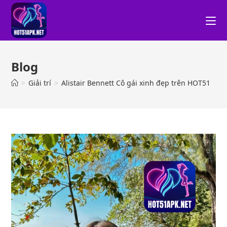
Blog
>
Giải trí
>
Alistair Bennett Cô gái xinh đẹp trên HOT51