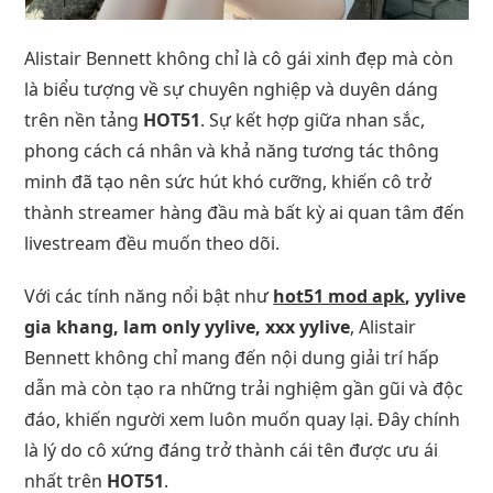
Alistair Bennett không chỉ là cô gái xinh đẹp mà còn
là biểu tượng về sự chuyên nghiệp và duyên dáng
trên nền tảng
HOT51
. Sự kết hợp giữa nhan sắc,
phong cách cá nhân và khả năng tương tác thông
minh đã tạo nên sức hút khó cưỡng, khiến cô trở
thành streamer hàng đầu mà bất kỳ ai quan tâm đến
livestream đều muốn theo dõi.
Với các tính năng nổi bật như
hot51 mod apk
, yylive
gia khang, lam only yylive, xxx yylive
, Alistair
Bennett không chỉ mang đến nội dung giải trí hấp
dẫn mà còn tạo ra những trải nghiệm gần gũi và độc
đáo, khiến người xem luôn muốn quay lại. Đây chính
là lý do cô xứng đáng trở thành cái tên được ưu ái
nhất trên
HOT51
.