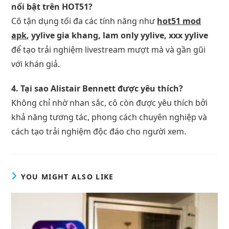
nổi bật trên HOT51?
Cô tận dụng tối đa các tính năng như
hot51 mod
apk
, yylive gia khang, lam only yylive, xxx yylive
để tạo trải nghiệm livestream mượt mà và gần gũi
với khán giả.
4. Tại sao Alistair Bennett được yêu thích?
Không chỉ nhờ nhan sắc, cô còn được yêu thích bởi
khả năng tương tác, phong cách chuyên nghiệp và
cách tạo trải nghiệm độc đáo cho người xem.
YOU MIGHT ALSO LIKE