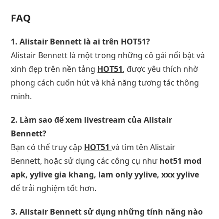
FAQ
1. Alistair Bennett là ai trên HOT51?
Alistair Bennett là một trong những cô gái nổi bật và
xinh đẹp trên nền tảng
HOT51
, được yêu thích nhờ
phong cách cuốn hút và khả năng tương tác thông
minh.
2. Làm sao để xem livestream của Alistair
Bennett?
Bạn có thể truy cập
HOT51
và tìm tên Alistair
Bennett, hoặc sử dụng các công cụ như
hot51 mod
apk, yylive gia khang, lam only yylive, xxx yylive
để trải nghiệm tốt hơn.
3. Alistair Bennett sử dụng những tính năng nào