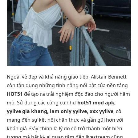
Ngoài vẻ đẹp và khả năng giao tiếp, Alistair Bennett
còn tận dụng những tính năng nổi bật của nền tảng
HOT51
để tạo ra trải nghiệm độc đáo cho người hâm
mộ. Sử dụng các công cụ như
hot51 mod apk
,
yylive gia khang, lam only yylive, xxx yylive
, cô
mang đến sự kết nối chân thực và gần gũi hơn với
khán giả. Đây chính là lý do cô trở thành một hiện
tượng mà bất kỳ ai quan tâm đến livestream cũng